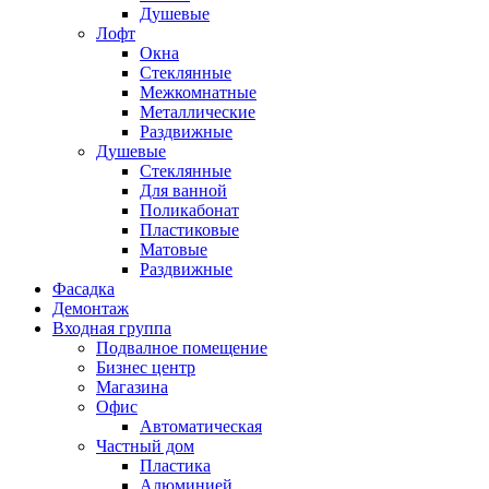
Душевые
Лофт
Окна
Стеклянные
Межкомнатные
Металлические
Раздвижные
Душевые
Стеклянные
Для ванной
Поликабонат
Пластиковые
Матовые
Раздвижные
Фасадка
Демонтаж
Входная группа
Подвалное помещение
Бизнес центр
Магазина
Офис
Автоматическая
Частный дом
Пластика
Алюминией