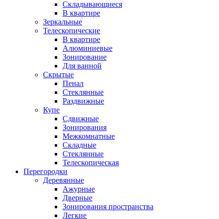
Складывающиеся
В квартире
Зеркальные
Телескопические
В квартире
Алюминиевые
Зонирование
Для ванной
Скрытые
Пенал
Стеклянные
Раздвижные
Купе
Сдвижные
Зонирования
Межкомнатные
Складные
Стеклянные
Телескопическая
Перегородки
Деревянные
Ажурные
Дверные
Зонирования пространства
Легкие