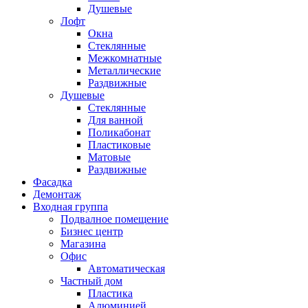
Душевые
Лофт
Окна
Стеклянные
Межкомнатные
Металлические
Раздвижные
Душевые
Стеклянные
Для ванной
Поликабонат
Пластиковые
Матовые
Раздвижные
Фасадка
Демонтаж
Входная группа
Подвалное помещение
Бизнес центр
Магазина
Офис
Автоматическая
Частный дом
Пластика
Алюминией