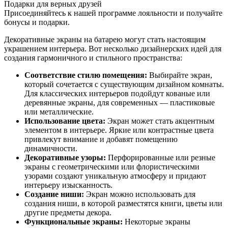
Подарки для верных друзей
Присоединяйтесь к нашей программе лояльности и получайте
бонусы и подарки.
Декоративные экраны на батарею могут стать настоящим
украшением интерьера. Вот несколько дизайнерских идей для
создания гармоничного и стильного пространства:
Соответствие стилю помещения:
Выбирайте экран,
который сочетается с существующим дизайном комнаты.
Для классических интерьеров подойдут кованые или
деревянные экраны, для современных — пластиковые
или металлические.
Использование цвета:
Экран может стать акцентным
элементом в интерьере. Яркие или контрастные цвета
привлекут внимание и добавят помещению
динамичности.
Декоративные узоры:
Перфорированные или резные
экраны с геометрическими или флористическими
узорами создают уникальную атмосферу и придают
интерьеру изысканность.
Создание ниши:
Экран можно использовать для
создания ниши, в которой разместятся книги, цветы или
другие предметы декора.
Функциональные экраны:
Некоторые экраны