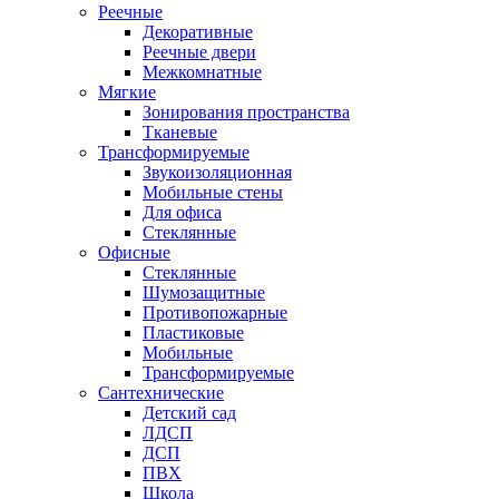
Реечные
Декоративные
Реечные двери
Межкомнатные
Мягкие
Зонирования пространства
Тканевые
Трансформируемые
Звукоизоляционная
Мобильные стены
Для офиса
Стеклянные
Офисные
Стеклянные
Шумозащитные
Противопожарные
Пластиковые
Мобильные
Трансформируемые
Сантехнические
Детский сад
ЛДСП
ДСП
ПВХ
Школа