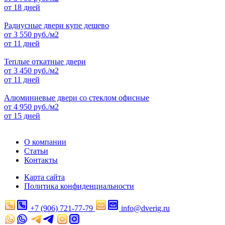
от 18 дней
Радиусные двери купе дешево
от
3 550
руб./м2
от 11 дней
Теплые откатные двери
от
3 450
руб./м2
от 11 дней
Алюминиевые двери со стеклом офисные
от
4 950
руб./м2
от 15 дней
О компании
Статьи
Контакты
Карта сайта
Политика конфиденциальности
+7 (906) 721-77-79
info@dverig.ru