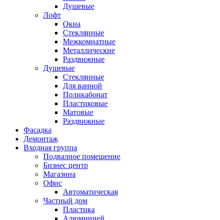
Душевые
Лофт
Окна
Стеклянные
Межкомнатные
Металлические
Раздвижные
Душевые
Стеклянные
Для ванной
Поликабонат
Пластиковые
Матовые
Раздвижные
Фасадка
Демонтаж
Входная группа
Подвалное помещение
Бизнес центр
Магазина
Офис
Автоматическая
Частный дом
Пластика
Алюминией