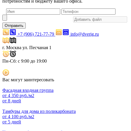
потребностям и бюджету вашего офиса.
Отправить
+7 (906) 721-77-79
info@dverig.ru
г. Москва ул. Песчаная 1
Пн-Сб: с 9:00 до 19:00
Вас могут заинтересовать
Фасадная входная группа
от
4 350
руб./м2
от 8 дней
Тамбуры для дома из поликарбоната
от
4 100
руб./м2
от 5 дней