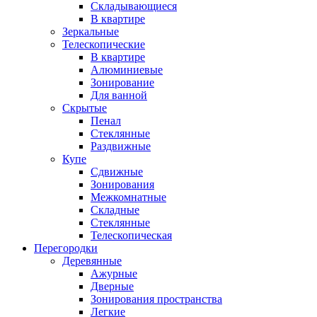
Складывающиеся
В квартире
Зеркальные
Телескопические
В квартире
Алюминиевые
Зонирование
Для ванной
Скрытые
Пенал
Стеклянные
Раздвижные
Купе
Сдвижные
Зонирования
Межкомнатные
Складные
Стеклянные
Телескопическая
Перегородки
Деревянные
Ажурные
Дверные
Зонирования пространства
Легкие