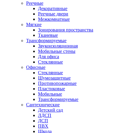
Реечные
Декоративные
Реечные двери
Межкомнатные
Мягкие
Зонирования пространства
Тканевые
Трансформируемые
Звукоизоляционная
Мобильные стены
Для офиса
Стеклянные
Офисные
Стеклянные
Шумозащитные
Противопожарные
Пластиковые
Мобильные
Трансформируемые
Сантехнические
Детский сад
ЛДСП
ДСП
ПВХ
Школа