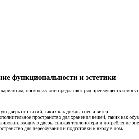
ние функциональности и эстетики
 вариантом, поскольку они предлагают ряд преимуществ и могут
 дверь от стихий, таких как дождь, снег и ветер.
полнительное пространство для хранения вещей, таких как обув
ировать входную дверь, снижая теплопотери и потребление эне
странство для переобувания и подготовки к входу в дом.