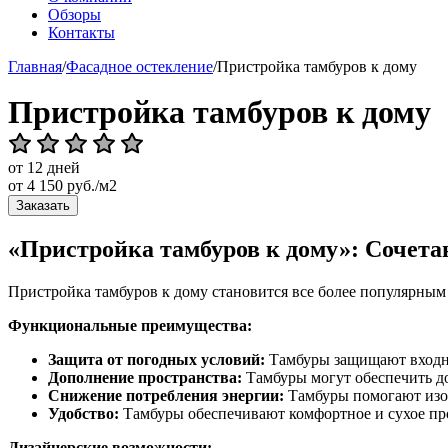
Обзоры
Контакты
Главная
/
Фасадное остекление
/
Пристройка тамбуров к дому
Пристройка тамбуров к дому
от 12 дней
от
4 150
руб./м2
Заказать
«Пристройка тамбуров к дому»: Сочета
Пристройка тамбуров к дому становится все более популярным
Функциональные преимущества:
Защита от погодных условий:
Тамбуры защищают входную
Дополнение пространства:
Тамбуры могут обеспечить до
Снижение потребления энергии:
Тамбуры помогают изол
Удобство:
Тамбуры обеспечивают комфортное и сухое про
Дизайнерские возможности: