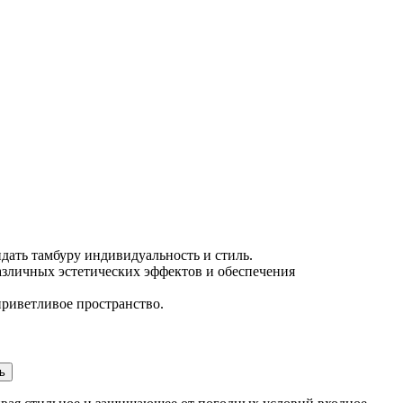
дать тамбуру индивидуальность и стиль.
различных эстетических эффектов и обеспечения
приветливое пространство.
ь