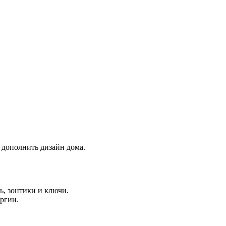
 дополнить дизайн дома.
ь, зонтики и ключи.
ргии.