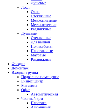
Душевые
Лофт
Окна
Стеклянные
Межкомнатные
Металлические
Раздвижные
Душевые
Стеклянные
Для ванной
Поликабонат
Пластиковые
Матовые
Раздвижные
Фасадка
Демонтаж
Входная группа
Подвалное помещение
Бизнес центр
Магазина
Офис
Автоматическая
Частный дом
Пластика
Алюминией