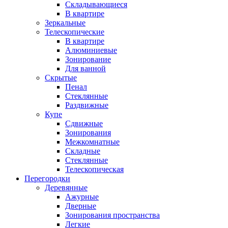
Складывающиеся
В квартире
Зеркальные
Телескопические
В квартире
Алюминиевые
Зонирование
Для ванной
Скрытые
Пенал
Стеклянные
Раздвижные
Купе
Сдвижные
Зонирования
Межкомнатные
Складные
Стеклянные
Телескопическая
Перегородки
Деревянные
Ажурные
Дверные
Зонирования пространства
Легкие