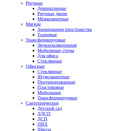
Реечные
Декоративные
Реечные двери
Межкомнатные
Мягкие
Зонирования пространства
Тканевые
Трансформируемые
Звукоизоляционная
Мобильные стены
Для офиса
Стеклянные
Офисные
Стеклянные
Шумозащитные
Противопожарные
Пластиковые
Мобильные
Трансформируемые
Сантехнические
Детский сад
ЛДСП
ДСП
ПВХ
Школа