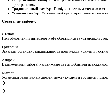
Современный тамбур:
Тамбур с матовым стеклом и мин
пространство.
Традиционный тамбур:
Тамбур с цветным стеклом в ст
Угловой тамбур:
Угловые тамбуры с прозрачным стеклом
Советы по выбору:
Степан
При обновлении интерьера кафе обратились за установкой сте
Григорий
Заказали установку раздвижных дверей между кухней и гостин
Андрей
Великолепная работа! Раздвижные двери добавили изысканности
Матвей
Установка раздвижных дверей между кухней и гостиной помогла