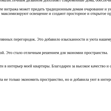
ималистичным дизайном дополняет современные дома, обеспечи
иле витража может придать традиционным домам очарование и 
 максимизируют освещение и создают просторное и открытое пр
клянных перегородок. Это добавило изысканности и уюта нашем
ой. Это стало отличным решением для экономии пространства.
 в интерьер моей квартиры. Благодарен за высокое качество и 
 не только экономить пространство, но и добавила уют в интер