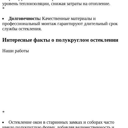
уровень теплоизоляции, снижая затраты на отопление.
*
Долговечность:
Качественные материалы и
профессиональный монтаж гарантируют длительный срок
службы остекления.
Интересные факты о полукруглом остеклении
Наши работы
*
Остекление окон в старинных замках и соборах часто
имело полукруглую форму, добавляя величественность и