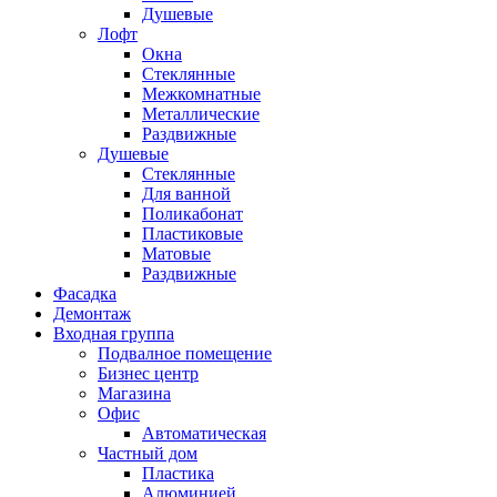
Душевые
Лофт
Окна
Стеклянные
Межкомнатные
Металлические
Раздвижные
Душевые
Стеклянные
Для ванной
Поликабонат
Пластиковые
Матовые
Раздвижные
Фасадка
Демонтаж
Входная группа
Подвалное помещение
Бизнес центр
Магазина
Офис
Автоматическая
Частный дом
Пластика
Алюминией