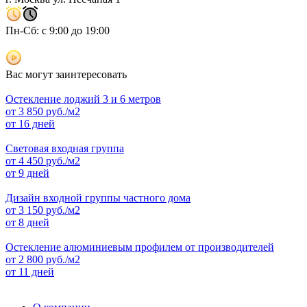
Пн-Сб: с 9:00 до 19:00
Вас могут заинтересовать
Остекление лоджий 3 и 6 метров
от
3 850
руб./м2
от 16 дней
Световая входная группа
от
4 450
руб./м2
от 9 дней
Дизайн входной группы частного дома
от
3 150
руб./м2
от 8 дней
Остекление алюминиевым профилем от производителей
от
2 800
руб./м2
от 11 дней