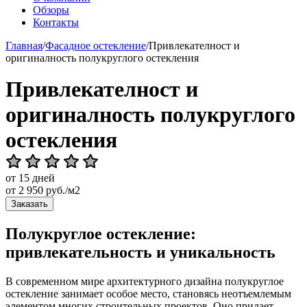
Обзоры
Контакты
Главная
/
Фасадное остекление
/
Привлекателност и
оригиналность полукруглого остекления
Привлекателност и
оригиналность полукруглого
остекления
от 15 дней
от
2 950
руб./м2
Заказать
Полукруглое остекление:
привлекательность и уникальность
В современном мире архитектурного дизайна полукруглое
остекление занимает особое место, становясь неотъемлемым
элементом многих строительных проектов. Оно придает