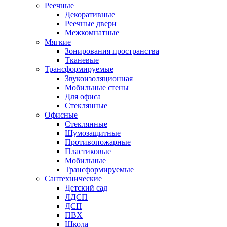
Реечные
Декоративные
Реечные двери
Межкомнатные
Мягкие
Зонирования пространства
Тканевые
Трансформируемые
Звукоизоляционная
Мобильные стены
Для офиса
Стеклянные
Офисные
Стеклянные
Шумозащитные
Противопожарные
Пластиковые
Мобильные
Трансформируемые
Сантехнические
Детский сад
ЛДСП
ДСП
ПВХ
Школа