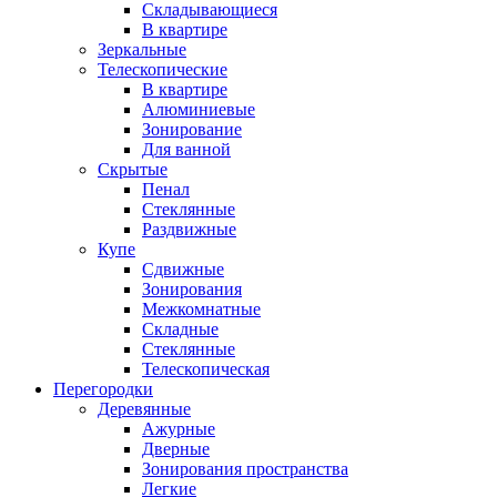
Складывающиеся
В квартире
Зеркальные
Телескопические
В квартире
Алюминиевые
Зонирование
Для ванной
Скрытые
Пенал
Стеклянные
Раздвижные
Купе
Сдвижные
Зонирования
Межкомнатные
Складные
Стеклянные
Телескопическая
Перегородки
Деревянные
Ажурные
Дверные
Зонирования пространства
Легкие