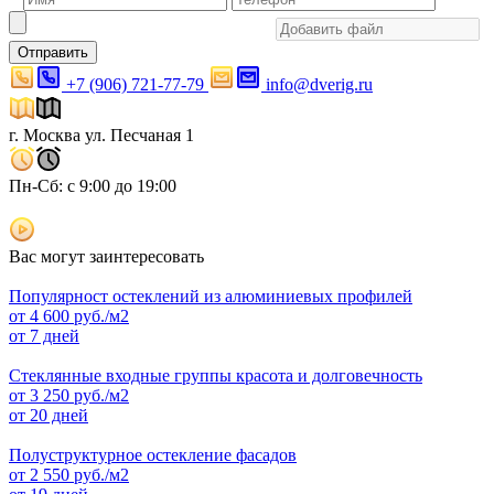
Отправить
+7 (906) 721-77-79
info@dverig.ru
г. Москва ул. Песчаная 1
Пн-Сб: с 9:00 до 19:00
Вас могут заинтересовать
Популярност остеклений из алюминиевых профилей
от
4 600
руб./м2
от 7 дней
Стеклянные входные группы красота и долговечность
от
3 250
руб./м2
от 20 дней
Полуструктурное остекление фасадов
от
2 550
руб./м2