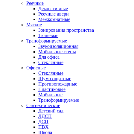
Реечные
Декоративные
Реечные двери
Межкомнатные
Мягкие
Зонирования пространства
Тканевые
Трансформируемые
Звукоизоляционная
Мобильные стены
Для офиса
Стеклянные
Офисные
Стеклянные
Шумозащитные
Противопожарные
Пластиковые
Мобильные
Трансформируемые
Сантехнические
Детский сад
ЛДСП
ДСП
ПВХ
Школа