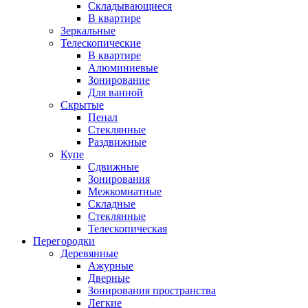
Складывающиеся
В квартире
Зеркальные
Телескопические
В квартире
Алюминиевые
Зонирование
Для ванной
Скрытые
Пенал
Стеклянные
Раздвижные
Купе
Сдвижные
Зонирования
Межкомнатные
Складные
Стеклянные
Телескопическая
Перегородки
Деревянные
Ажурные
Дверные
Зонирования пространства
Легкие