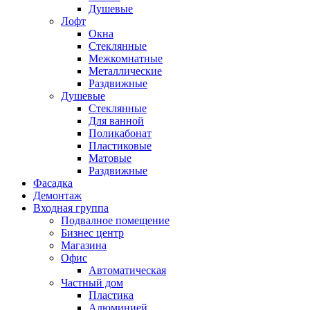
Душевые
Лофт
Окна
Стеклянные
Межкомнатные
Металлические
Раздвижные
Душевые
Стеклянные
Для ванной
Поликабонат
Пластиковые
Матовые
Раздвижные
Фасадка
Демонтаж
Входная группа
Подвалное помещение
Бизнес центр
Магазина
Офис
Автоматическая
Частный дом
Пластика
Алюминией