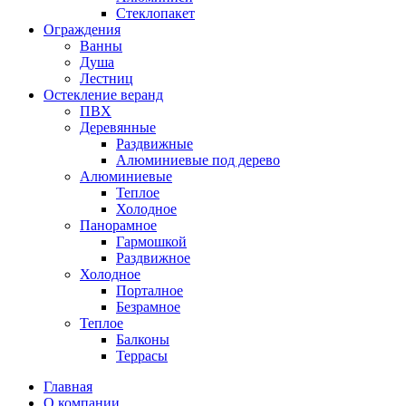
Стеклопакет
Ограждения
Ванны
Душа
Лестниц
Остекление веранд
ПВХ
Деревянные
Раздвижные
Алюминиевые под дерево
Алюминиевые
Теплое
Холодное
Панорамное
Гармошкой
Раздвижное
Холодное
Порталное
Безрамное
Теплое
Балконы
Террасы
Главная
О компании