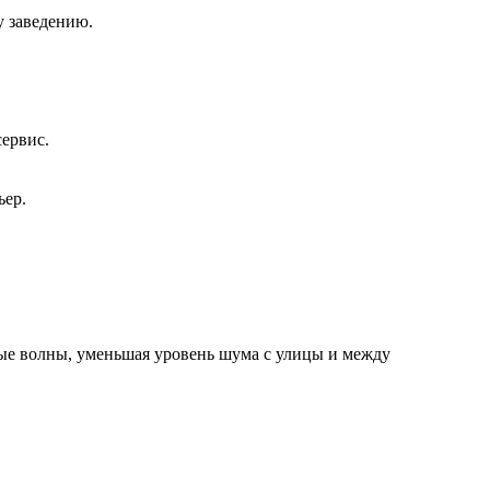
у заведению.
сервис.
ьер.
ые волны, уменьшая уровень шума с улицы и между