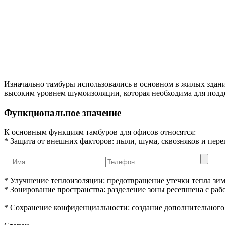
Изначально тамбуры использовались в основном в жилых здани
высоким уровнем шумоизоляции, которая необходима для подд
Функциональное значение
К основным функциям тамбуров для офисов относятся:
* Защита от внешних факторов: пыли, шума, сквозняков и пере
* Улучшение теплоизоляции: предотвращение утечки тепла зи
* Зонирование пространства: разделение зоны ресепшена с раб
* Сохранение конфиденциальности: создание дополнительного 