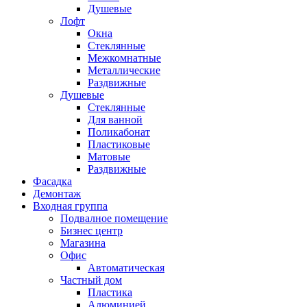
Душевые
Лофт
Окна
Стеклянные
Межкомнатные
Металлические
Раздвижные
Душевые
Стеклянные
Для ванной
Поликабонат
Пластиковые
Матовые
Раздвижные
Фасадка
Демонтаж
Входная группа
Подвалное помещение
Бизнес центр
Магазина
Офис
Автоматическая
Частный дом
Пластика
Алюминией