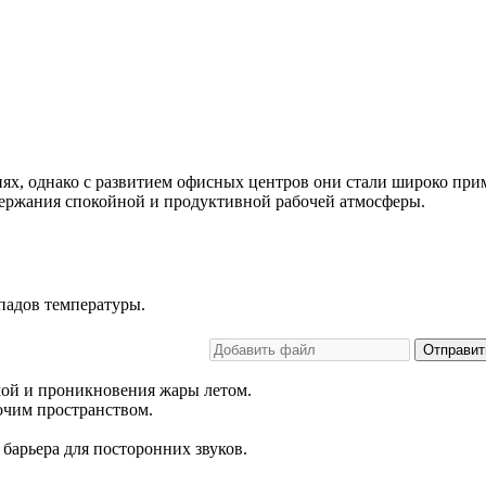
ях, однако с развитием офисных центров они стали широко при
ержания спокойной и продуктивной рабочей атмосферы.
падов температуры.
Отправит
мой и проникновения жары летом.
очим пространством.
барьера для посторонних звуков.