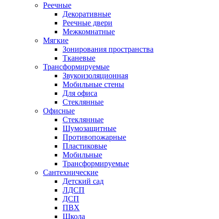
Реечные
Декоративные
Реечные двери
Межкомнатные
Мягкие
Зонирования пространства
Тканевые
Трансформируемые
Звукоизоляционная
Мобильные стены
Для офиса
Стеклянные
Офисные
Стеклянные
Шумозащитные
Противопожарные
Пластиковые
Мобильные
Трансформируемые
Сантехнические
Детский сад
ЛДСП
ДСП
ПВХ
Школа