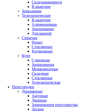
Складывающиеся
В квартире
Зеркальные
Телескопические
В квартире
Алюминиевые
Зонирование
Для ванной
Скрытые
Пенал
Стеклянные
Раздвижные
Купе
Сдвижные
Зонирования
Межкомнатные
Складные
Стеклянные
Телескопическая
Перегородки
Деревянные
Ажурные
Дверные
Зонирования пространства
Легкие