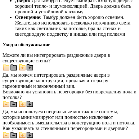
Двери:
Для тамбура следует выбирать входную дверь с
хорошей тепло- и шумоизоляцией. Дверь должна быть
прочной и устойчивой к взлому.
Освещение:
Тамбур должен быть хорошо освещен.
Желательно использовать несколько источников света,
таких как светильник на потолке, бра на стенах и
светодиодную подсветку в нишах или под полками.
Уход и обслуживание
Можете ли вы интегрировать раздвижные двери в
существующие стены?
Да, мы можем интегрировать раздвижные двери в
существующие конструкции, придавая интерьеру
гармоничный и законченный вид.
Возможно ли установить перегородку без повреждения пола и
потолка?
Да, мы используем специальные монтажные системы,
которые минимизируют или полностью исключают
необходимость вмешательства в конструкцию пола и потолка.
Как ухаживать за стеклянными перегородками и дверями?