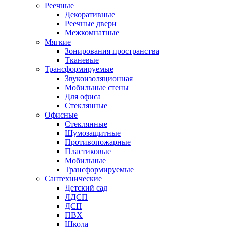
Реечные
Декоративные
Реечные двери
Межкомнатные
Мягкие
Зонирования пространства
Тканевые
Трансформируемые
Звукоизоляционная
Мобильные стены
Для офиса
Стеклянные
Офисные
Стеклянные
Шумозащитные
Противопожарные
Пластиковые
Мобильные
Трансформируемые
Сантехнические
Детский сад
ЛДСП
ДСП
ПВХ
Школа