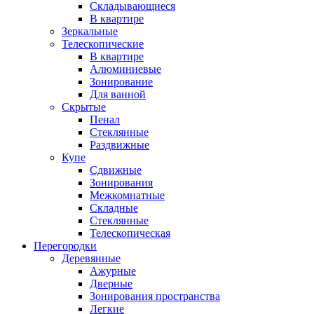
Складывающиеся
В квартире
Зеркальные
Телескопические
В квартире
Алюминиевые
Зонирование
Для ванной
Скрытые
Пенал
Стеклянные
Раздвижные
Купе
Сдвижные
Зонирования
Межкомнатные
Складные
Стеклянные
Телескопическая
Перегородки
Деревянные
Ажурные
Дверные
Зонирования пространства
Легкие