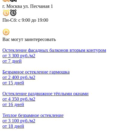
г. Москва ул. Песчаная 1
Пн-Сб: с 9:00 до 19:00
Вас могут заинтересовать
Остекление фасадных балконов вторым контуром
от
3 300
руб./м2
от 7 дней
Безрамное остекление гармошка
от
2 400
руб./м2
от 15 дней
Остекление раздвижное тёплыми окнами
от
4 350
руб./м2
от 16 дней
Теплое безрамное остекление
от
3 100
руб./м2
от 18 дней