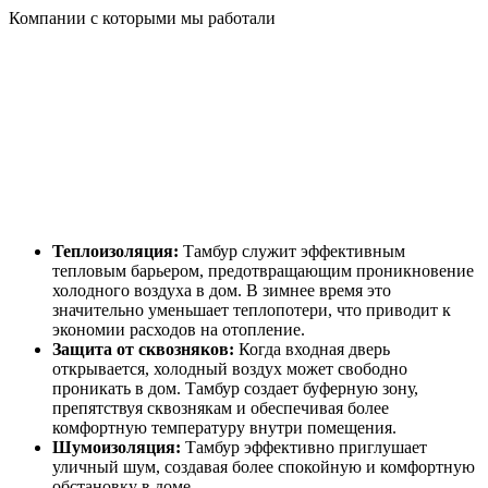
Компании с которыми мы работали
Теплоизоляция:
Тамбур служит эффективным
тепловым барьером, предотвращающим проникновение
холодного воздуха в дом. В зимнее время это
значительно уменьшает теплопотери, что приводит к
экономии расходов на отопление.
Защита от сквозняков:
Когда входная дверь
открывается, холодный воздух может свободно
проникать в дом. Тамбур создает буферную зону,
препятствуя сквознякам и обеспечивая более
комфортную температуру внутри помещения.
Шумоизоляция:
Тамбур эффективно приглушает
уличный шум, создавая более спокойную и комфортную
обстановку в доме.