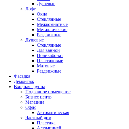
Душевые
Лофт
Окна
Стеклянные
Межкомнатные
Металлические
Раздвижные
Душевые
Стеклянные
Для ванной
Поликабонат
Пластиковые
Матовые
Раздвижные
Фасадка
Демонтаж
Входная группа
Подвалное помещение
Бизнес центр
Магазина
Офис
Автоматическая
Частный дом
Пластика
Алюминией