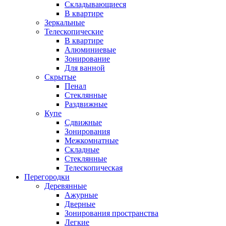
Складывающиеся
В квартире
Зеркальные
Телескопические
В квартире
Алюминиевые
Зонирование
Для ванной
Скрытые
Пенал
Стеклянные
Раздвижные
Купе
Сдвижные
Зонирования
Межкомнатные
Складные
Стеклянные
Телескопическая
Перегородки
Деревянные
Ажурные
Дверные
Зонирования пространства
Легкие