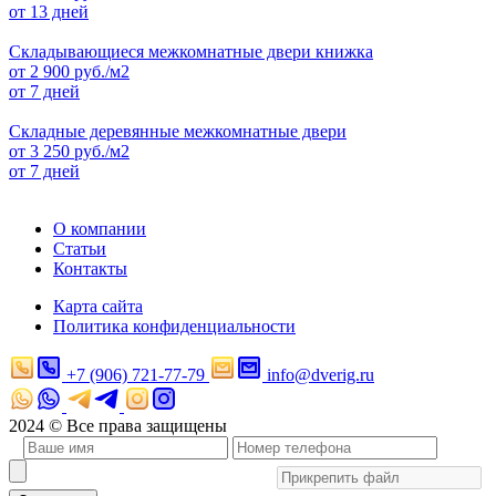
от 13 дней
Складывающиеся межкомнатные двери книжка
от
2 900
руб./м2
от 7 дней
Складные деревянные межкомнатные двери
от
3 250
руб./м2
от 7 дней
О компании
Статьи
Контакты
Карта сайта
Политика конфиденциальности
+7 (906) 721-77-79
info@dverig.ru
2024 © Все права защищены