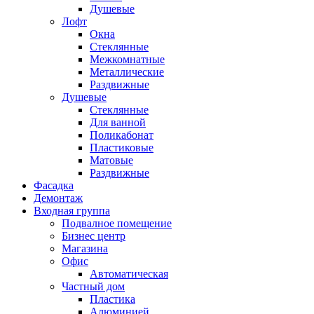
Душевые
Лофт
Окна
Стеклянные
Межкомнатные
Металлические
Раздвижные
Душевые
Стеклянные
Для ванной
Поликабонат
Пластиковые
Матовые
Раздвижные
Фасадка
Демонтаж
Входная группа
Подвалное помещение
Бизнес центр
Магазина
Офис
Автоматическая
Частный дом
Пластика
Алюминией