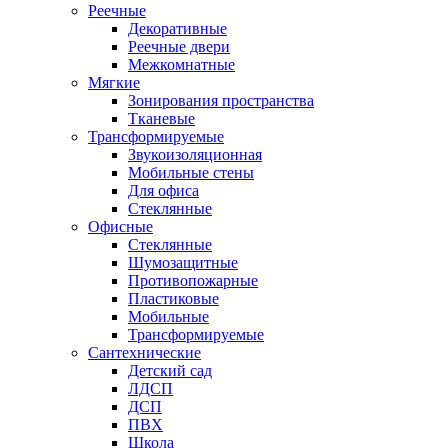
Реечные
Декоративные
Реечные двери
Межкомнатные
Мягкие
Зонирования пространства
Тканевые
Трансформируемые
Звукоизоляционная
Мобильные стены
Для офиса
Стеклянные
Офисные
Стеклянные
Шумозащитные
Противопожарные
Пластиковые
Мобильные
Трансформируемые
Сантехнические
Детский сад
ЛДСП
ДСП
ПВХ
Школа