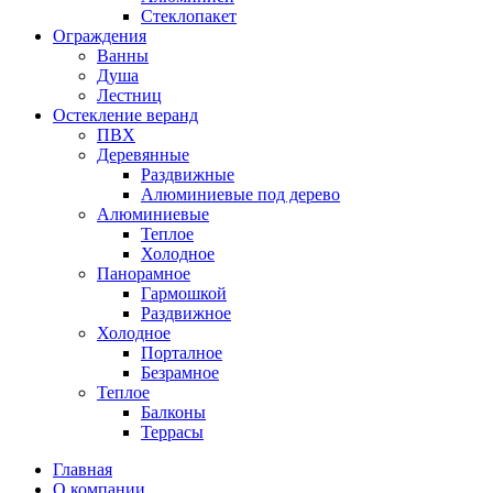
Стеклопакет
Ограждения
Ванны
Душа
Лестниц
Остекление веранд
ПВХ
Деревянные
Раздвижные
Алюминиевые под дерево
Алюминиевые
Теплое
Холодное
Панорамное
Гармошкой
Раздвижное
Холодное
Порталное
Безрамное
Теплое
Балконы
Террасы
Главная
О компании