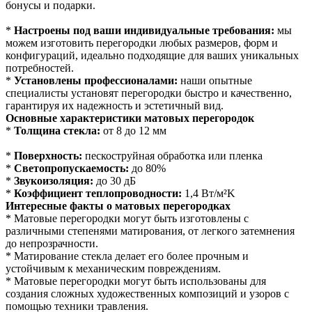
бонусы и подарки.
*
Настроены под ваши индивидуальные требования:
мы
можем изготовить перегородки любых размеров, форм и
конфигураций, идеально подходящие для ваших уникальных
потребностей.
*
Установлены профессионалами:
наши опытные
специалисты установят перегородки быстро и качественно,
гарантируя их надежность и эстетичный вид.
Основные характеристики матовых перегородок
*
Толщина стекла:
от 8 до 12 мм
*
Поверхность:
пескоструйная обработка или пленка
*
Светопропускаемость:
до 80%
*
Звукоизоляция:
до 30 дБ
*
Коэффициент теплопроводности:
1,4 Вт/м²K
Интересные факты о матовых перегородках
* Матовые перегородки могут быть изготовлены с
различными степенями матирования, от легкого затемнения
до непрозрачности.
* Матирование стекла делает его более прочным и
устойчивым к механическим повреждениям.
* Матовые перегородки могут быть использованы для
создания сложных художественных композиций и узоров с
помощью техники травления.