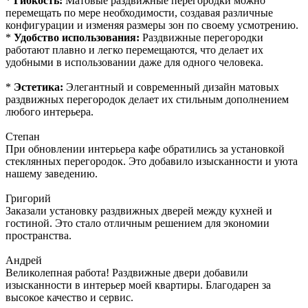
*
Гибкость:
Матовые раздвижные перегородки можно
перемещать по мере необходимости, создавая различные
конфигурации и изменяя размеры зон по своему усмотрению.
*
Удобство использования:
Раздвижные перегородки
работают плавно и легко перемещаются, что делает их
удобными в использовании даже для одного человека.
*
Эстетика:
Элегантный и современный дизайн матовых
раздвижных перегородок делает их стильным дополнением
любого интерьера.
Степан
При обновлении интерьера кафе обратились за установкой
стеклянных перегородок. Это добавило изысканности и уюта
нашему заведению.
Григорий
Заказали установку раздвижных дверей между кухней и
гостиной. Это стало отличным решением для экономии
пространства.
Андрей
Великолепная работа! Раздвижные двери добавили
изысканности в интерьер моей квартиры. Благодарен за
высокое качество и сервис.