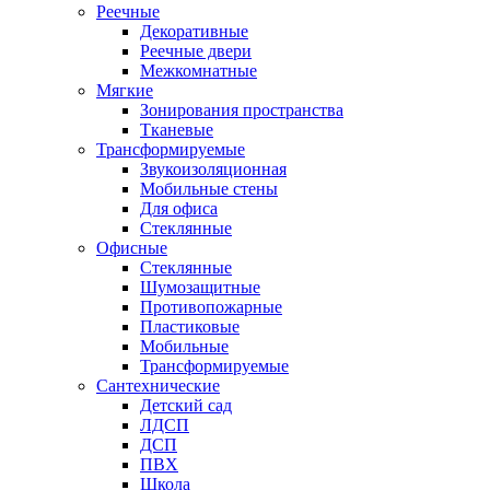
Реечные
Декоративные
Реечные двери
Межкомнатные
Мягкие
Зонирования пространства
Тканевые
Трансформируемые
Звукоизоляционная
Мобильные стены
Для офиса
Стеклянные
Офисные
Стеклянные
Шумозащитные
Противопожарные
Пластиковые
Мобильные
Трансформируемые
Сантехнические
Детский сад
ЛДСП
ДСП
ПВХ
Школа