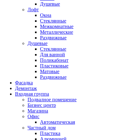
Душевые
Лофт
Окна
Стеклянные
Межкомнатные
Металлические
Раздвижные
Душевые
Стеклянные
Для ванной
Поликабонат
Пластиковые
Матовые
Раздвижные
Фасадка
Демонтаж
Входная группа
Подвалное помещение
Бизнес центр
Магазина
Офис
Автоматическая
Частный дом
Пластика
Алюминией