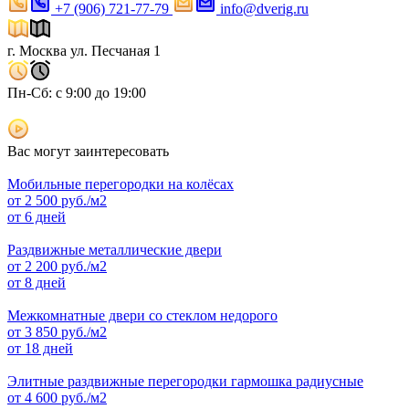
+7 (906) 721-77-79
info@dverig.ru
г. Москва ул. Песчаная 1
Пн-Сб: с 9:00 до 19:00
Вас могут заинтересовать
Мобильные перегородки на колёсах
от
2 500
руб./м2
от 6 дней
Раздвижные металлические двери
от
2 200
руб./м2
от 8 дней
Межкомнатные двери со стеклом недорого
от
3 850
руб./м2
от 18 дней
Элитные раздвижные перегородки гармошка радиусные
от
4 600
руб./м2