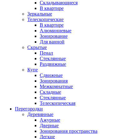
Складывающиеся
В квартире
Зеркальные
Телескопические
В квартире
Алюминиевые
Зонирование
Для ванной
Скрытые
Пенал
Стеклянные
Раздвижные
Купе
Сдвижные
Зонирования
Межкомнатные
Складные
Стеклянные
Телескопическая
Перегородки
Деревянные
Ажурные
Дверные
Зонирования пространства
Легкие