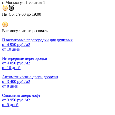
г. Москва ул. Песчаная 1
Пн-Сб: с 9:00 до 19:00
Вас могут заинтересовать
Пластиковые перегородки для душевых
от
4 950
руб./м2
от 10 дней
Интерерные перегородки
от
4 050
руб./м2
от 10 дней
Автоматические двери доорхан
от
3 400
руб./м2
от 8 дней
Сдвижная дверь лофт
от
3 950
руб./м2
от 5 дней