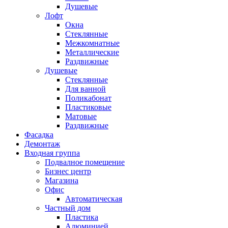
Душевые
Лофт
Окна
Стеклянные
Межкомнатные
Металлические
Раздвижные
Душевые
Стеклянные
Для ванной
Поликабонат
Пластиковые
Матовые
Раздвижные
Фасадка
Демонтаж
Входная группа
Подвалное помещение
Бизнес центр
Магазина
Офис
Автоматическая
Частный дом
Пластика
Алюминией