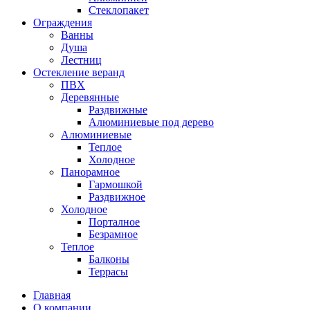
Стеклопакет
Ограждения
Ванны
Душа
Лестниц
Остекление веранд
ПВХ
Деревянные
Раздвижные
Алюминиевые под дерево
Алюминиевые
Теплое
Холодное
Панорамное
Гармошкой
Раздвижное
Холодное
Порталное
Безрамное
Теплое
Балконы
Террасы
Главная
О компании