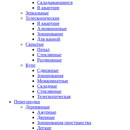
Складывающиеся
В квартире
Зеркальные
Телескопические
В квартире
Алюминиевые
Зонирование
Для ванной
Скрытые
Пенал
Стеклянные
Раздвижные
Купе
Сдвижные
Зонирования
Межкомнатные
Складные
Стеклянные
Телескопическая
Перегородки
Деревянные
Ажурные
Дверные
Зонирования пространства
Легкие