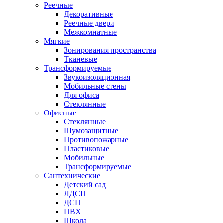
Реечные
Декоративные
Реечные двери
Межкомнатные
Мягкие
Зонирования пространства
Тканевые
Трансформируемые
Звукоизоляционная
Мобильные стены
Для офиса
Стеклянные
Офисные
Стеклянные
Шумозащитные
Противопожарные
Пластиковые
Мобильные
Трансформируемые
Сантехнические
Детский сад
ЛДСП
ДСП
ПВХ
Школа