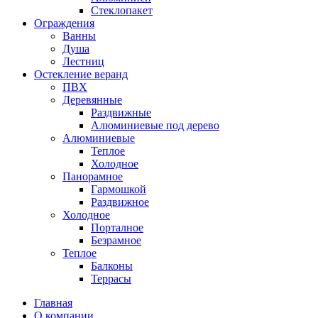
Стеклопакет
Ограждения
Ванны
Душа
Лестниц
Остекление веранд
ПВХ
Деревянные
Раздвижные
Алюминиевые под дерево
Алюминиевые
Теплое
Холодное
Панорамное
Гармошкой
Раздвижное
Холодное
Порталное
Безрамное
Теплое
Балконы
Террасы
Главная
О компании