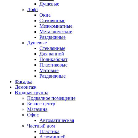
Душевые
Лофт
Окна
Стеклянные
Межкомнатные
Металлические
Раздвижные
Душевые
Стеклянные
Для ванной
Поликабонат
Пластиковые
Матовые
Раздвижные
Фасадка
Демонтаж
Входная группа
Подвалное помещение
Бизнес центр
Магазина
Офис
Автоматическая
Частный дом
Пластика
Алюминией