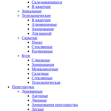
Складывающиеся
В квартире
Зеркальные
Телескопические
В квартире
Алюминиевые
Зонирование
Для ванной
Скрытые
Пенал
Стеклянные
Раздвижные
Купе
Сдвижные
Зонирования
Межкомнатные
Складные
Стеклянные
Телескопическая
Перегородки
Деревянные
Ажурные
Дверные
Зонирования пространства
Легкие