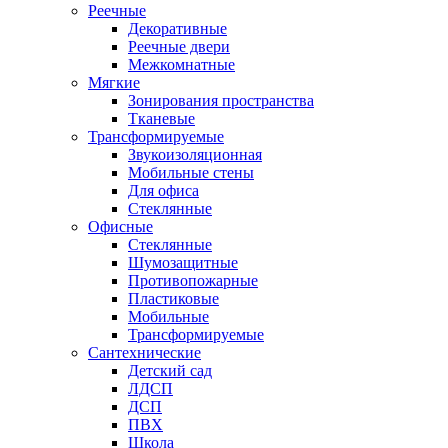
Реечные
Декоративные
Реечные двери
Межкомнатные
Мягкие
Зонирования пространства
Тканевые
Трансформируемые
Звукоизоляционная
Мобильные стены
Для офиса
Стеклянные
Офисные
Стеклянные
Шумозащитные
Противопожарные
Пластиковые
Мобильные
Трансформируемые
Сантехнические
Детский сад
ЛДСП
ДСП
ПВХ
Школа