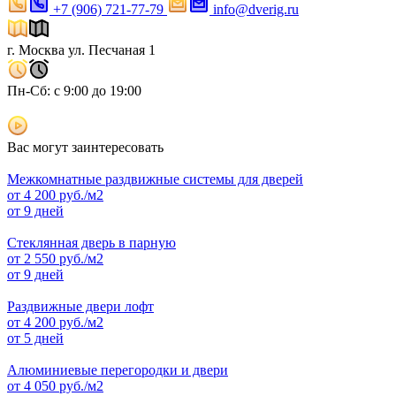
+7 (906) 721-77-79
info@dverig.ru
г. Москва ул. Песчаная 1
Пн-Сб: с 9:00 до 19:00
Вас могут заинтересовать
Межкомнатные раздвижные системы для дверей
от
4 200
руб./м2
от 9 дней
Стеклянная дверь в парную
от
2 550
руб./м2
от 9 дней
Раздвижные двери лофт
от
4 200
руб./м2
от 5 дней
Алюминиевые перегородки и двери
от
4 050
руб./м2