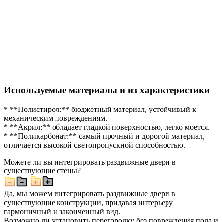
Используемые материалы и из характеристики
* **Полистирол:** бюджетный материал, устойчивый к
механическим повреждениям.
* **Акрил:** обладает гладкой поверхностью, легко моется.
* **Поликарбонат:** самый прочный и дорогой материал,
отличается высокой светопропускной способностью.
Можете ли вы интегрировать раздвижные двери в
существующие стены?
Да, мы можем интегрировать раздвижные двери в
существующие конструкции, придавая интерьеру
гармоничный и законченный вид.
Возможно ли установить перегородку без повреждения пола и