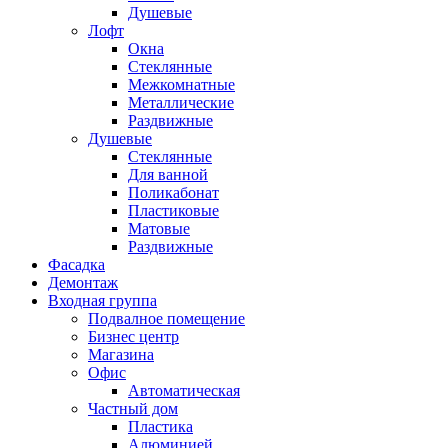
Душевые
Лофт
Окна
Стеклянные
Межкомнатные
Металлические
Раздвижные
Душевые
Стеклянные
Для ванной
Поликабонат
Пластиковые
Матовые
Раздвижные
Фасадка
Демонтаж
Входная группа
Подвалное помещение
Бизнес центр
Магазина
Офис
Автоматическая
Частный дом
Пластика
Алюминией