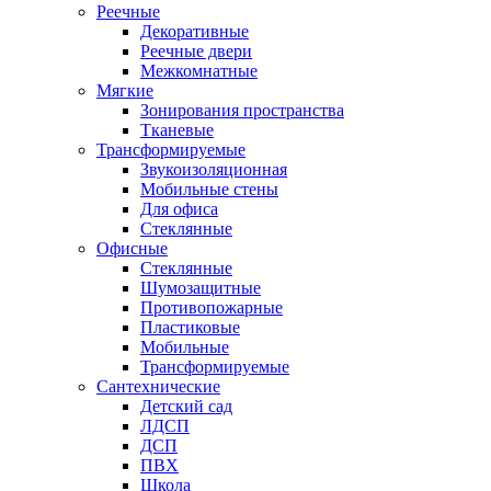
Реечные
Декоративные
Реечные двери
Межкомнатные
Мягкие
Зонирования пространства
Тканевые
Трансформируемые
Звукоизоляционная
Мобильные стены
Для офиса
Стеклянные
Офисные
Стеклянные
Шумозащитные
Противопожарные
Пластиковые
Мобильные
Трансформируемые
Сантехнические
Детский сад
ЛДСП
ДСП
ПВХ
Школа