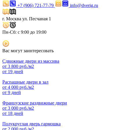
+7 (906) 721-77-79
info@dverig.ru
г. Москва ул. Песчаная 1
Пн-Сб: с 9:00 до 19:00
Вас могут заинтересовать
Сдвижные двери из массива
от
3 800
руб./м2
от 19 дней
Распашные двери в зал
от
4 000
руб./м2
от 9 дней
Французские раздвижные двери
от
3 000
руб./м2
от 18 дней
Полукруглая дверь гармошка
от
2 000
руб./м2