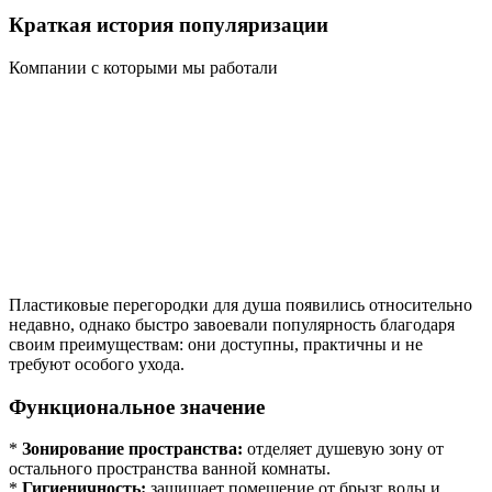
Краткая история популяризации
Компании с которыми мы работали
Пластиковые перегородки для душа появились относительно
недавно, однако быстро завоевали популярность благодаря
своим преимуществам: они доступны, практичны и не
требуют особого ухода.
Функциональное значение
*
Зонирование пространства:
отделяет душевую зону от
остального пространства ванной комнаты.
*
Гигиеничность:
защищает помещение от брызг воды и