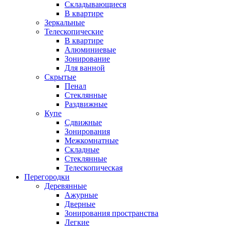
Складывающиеся
В квартире
Зеркальные
Телескопические
В квартире
Алюминиевые
Зонирование
Для ванной
Скрытые
Пенал
Стеклянные
Раздвижные
Купе
Сдвижные
Зонирования
Межкомнатные
Складные
Стеклянные
Телескопическая
Перегородки
Деревянные
Ажурные
Дверные
Зонирования пространства
Легкие