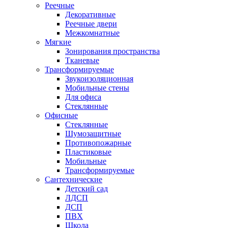
Реечные
Декоративные
Реечные двери
Межкомнатные
Мягкие
Зонирования пространства
Тканевые
Трансформируемые
Звукоизоляционная
Мобильные стены
Для офиса
Стеклянные
Офисные
Стеклянные
Шумозащитные
Противопожарные
Пластиковые
Мобильные
Трансформируемые
Сантехнические
Детский сад
ЛДСП
ДСП
ПВХ
Школа