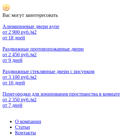
Вас могут заинтересовать
Алюминиевые двери купе
от
2 900
руб./м2
от 18 дней
Раздвижные противопожарные двери
от
2 450
руб./м2
от 9 дней
Раздвижные стеклянные двери с рисунком
от
3 100
руб./м2
от 16 дней
Перегородки для зонирования пространства в комнате
от
2 350
руб./м2
от 7 дней
О компании
Статьи
Контакты