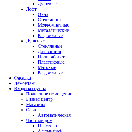
Душевые
Лофт
Окна
Стеклянные
Межкомнатные
Металлические
Раздвижные
Душевые
Стеклянные
Для ванной
Поликабонат
Пластиковые
Матовые
Раздвижные
Фасадка
Демонтаж
Входная группа
Подвалное помещение
Бизнес центр
Магазина
Офис
Автоматическая
Частный дом
Пластика
Алюминией