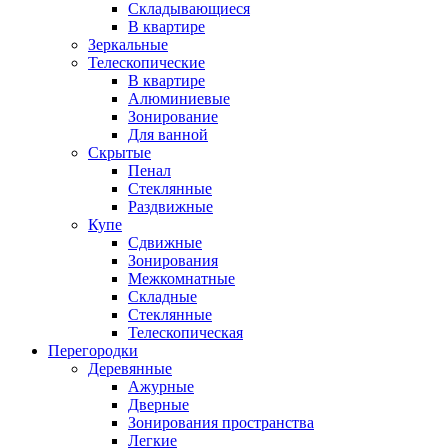
Складывающиеся
В квартире
Зеркальные
Телескопические
В квартире
Алюминиевые
Зонирование
Для ванной
Скрытые
Пенал
Стеклянные
Раздвижные
Купе
Сдвижные
Зонирования
Межкомнатные
Складные
Стеклянные
Телескопическая
Перегородки
Деревянные
Ажурные
Дверные
Зонирования пространства
Легкие