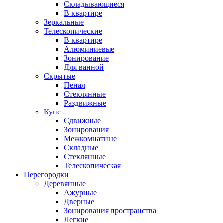
Складывающиеся
В квартире
Зеркальные
Телескопические
В квартире
Алюминиевые
Зонирование
Для ванной
Скрытые
Пенал
Стеклянные
Раздвижные
Купе
Сдвижные
Зонирования
Межкомнатные
Складные
Стеклянные
Телескопическая
Перегородки
Деревянные
Ажурные
Дверные
Зонирования пространства
Легкие