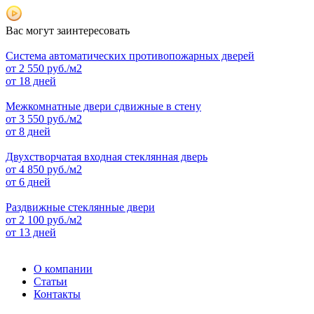
Вас могут заинтересовать
Система автоматических противопожарных дверей
от
2 550
руб./м2
от 18 дней
Межкомнатные двери сдвижные в стену
от
3 550
руб./м2
от 8 дней
Двухстворчатая входная стеклянная дверь
от
4 850
руб./м2
от 6 дней
Раздвижные стеклянные двери
от
2 100
руб./м2
от 13 дней
О компании
Статьи
Контакты