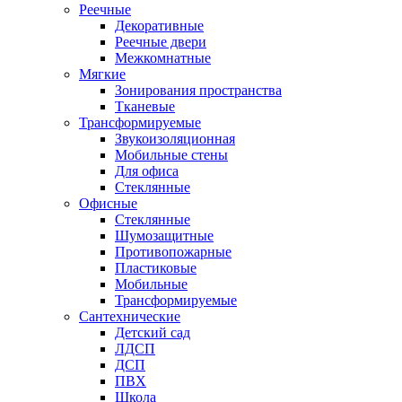
Реечные
Декоративные
Реечные двери
Межкомнатные
Мягкие
Зонирования пространства
Тканевые
Трансформируемые
Звукоизоляционная
Мобильные стены
Для офиса
Стеклянные
Офисные
Стеклянные
Шумозащитные
Противопожарные
Пластиковые
Мобильные
Трансформируемые
Сантехнические
Детский сад
ЛДСП
ДСП
ПВХ
Школа