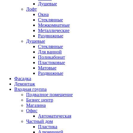
Душевые
Лофт
Окна
Стеклянные
Межкомнатные
Металлические
Раздвижные
Душевые
Стеклянные
Для ванной
Поликабонат
Пластиковые
Матовые
Раздвижные
Фасадка
Демонтаж
Входная группа
Подвалное помещение
Бизнес центр
Магазина
Офис
Автоматическая
Частный дом
Пластика
Алюминией