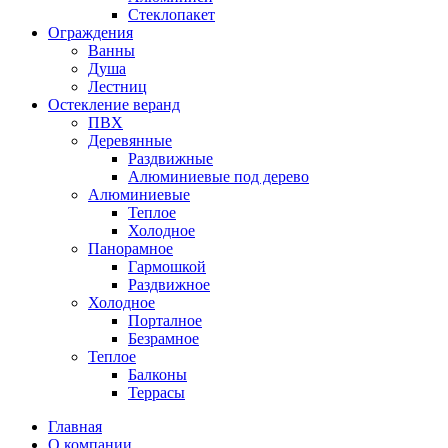
Стеклопакет
Ограждения
Ванны
Душа
Лестниц
Остекление веранд
ПВХ
Деревянные
Раздвижные
Алюминиевые под дерево
Алюминиевые
Теплое
Холодное
Панорамное
Гармошкой
Раздвижное
Холодное
Порталное
Безрамное
Теплое
Балконы
Террасы
Главная
О компании