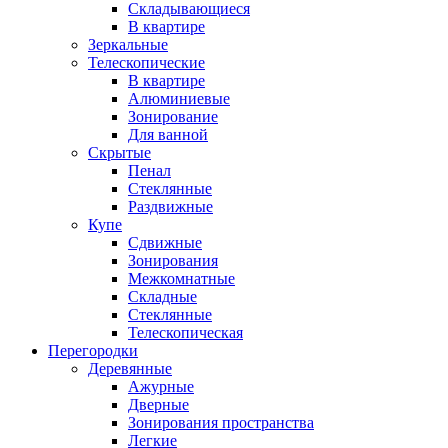
Складывающиеся
В квартире
Зеркальные
Телескопические
В квартире
Алюминиевые
Зонирование
Для ванной
Скрытые
Пенал
Стеклянные
Раздвижные
Купе
Сдвижные
Зонирования
Межкомнатные
Складные
Стеклянные
Телескопическая
Перегородки
Деревянные
Ажурные
Дверные
Зонирования пространства
Легкие