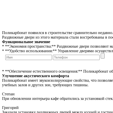
Поликарбонат появился в строительстве сравнительно недавно.
Раздвижные двери из этого материала стали востребованы в по
Функциональное значение
* **Экономия пространства:** Раздвижные двери позволяют ма
* **Удобство использования:** Управление дверями осуществл
* **Обеспечение естественного освещения:** Поликарбонат об
Улучшение акустического комфорта
Поликарбонат имеет звукоизолирующие свойства, что позволяе
учебных залов и других зон, требующих тишины.
Степан
При обновлении интерьера кафе обратились за установкой сте
Григорий
Заказали установку раздвижных дверей между кухней и гостин