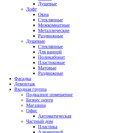
Душевые
Лофт
Окна
Стеклянные
Межкомнатные
Металлические
Раздвижные
Душевые
Стеклянные
Для ванной
Поликабонат
Пластиковые
Матовые
Раздвижные
Фасадка
Демонтаж
Входная группа
Подвалное помещение
Бизнес центр
Магазина
Офис
Автоматическая
Частный дом
Пластика
Алюминией