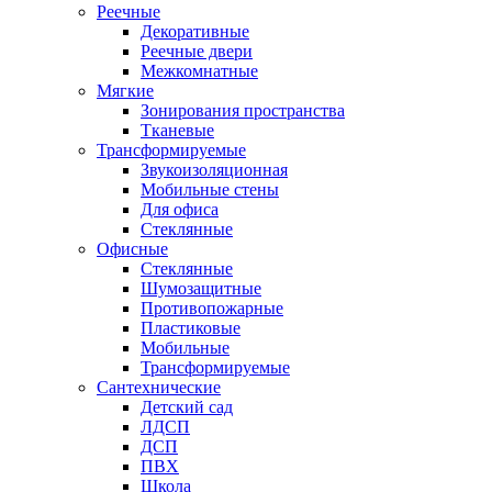
Реечные
Декоративные
Реечные двери
Межкомнатные
Мягкие
Зонирования пространства
Тканевые
Трансформируемые
Звукоизоляционная
Мобильные стены
Для офиса
Стеклянные
Офисные
Стеклянные
Шумозащитные
Противопожарные
Пластиковые
Мобильные
Трансформируемые
Сантехнические
Детский сад
ЛДСП
ДСП
ПВХ
Школа