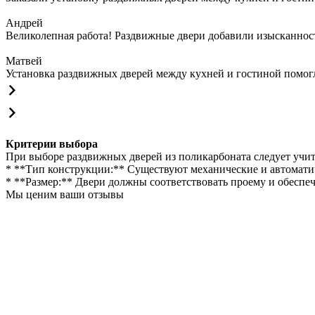
Андрей
Великолепная работа! Раздвижные двери добавили изысканности
Матвей
Установка раздвижных дверей между кухней и гостиной помогла
Критерии выбора
При выборе раздвижных дверей из поликарбоната следует учи
* **Тип конструкции:** Существуют механические и автомати
* **Размер:** Двери должны соответствовать проему и обеспе
Мы ценим ваши отзывы