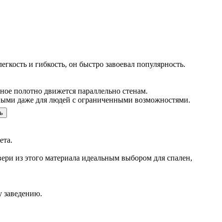
гкость и гибкость, он быстро завоевал популярность.
ное полотно движется параллельно стенам.
бными даже для людей с ограниченными возможностями.
ь
ета.
ери из этого материала идеальным выбором для спален,
у заведению.