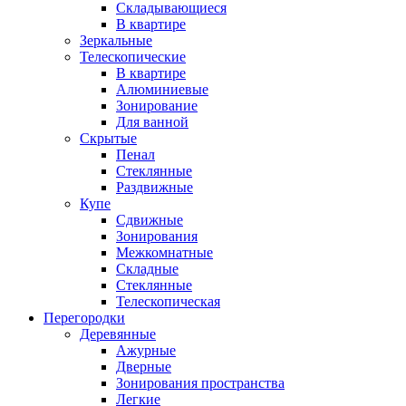
Складывающиеся
В квартире
Зеркальные
Телескопические
В квартире
Алюминиевые
Зонирование
Для ванной
Скрытые
Пенал
Стеклянные
Раздвижные
Купе
Сдвижные
Зонирования
Межкомнатные
Складные
Стеклянные
Телескопическая
Перегородки
Деревянные
Ажурные
Дверные
Зонирования пространства
Легкие