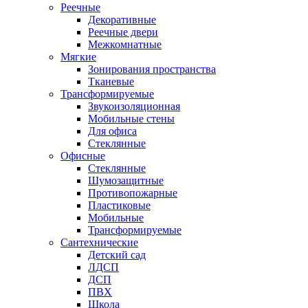
Реечные
Декоративные
Реечные двери
Межкомнатные
Мягкие
Зонирования пространства
Тканевые
Трансформируемые
Звукоизоляционная
Мобильные стены
Для офиса
Стеклянные
Офисные
Стеклянные
Шумозащитные
Противопожарные
Пластиковые
Мобильные
Трансформируемые
Сантехнические
Детский сад
ЛДСП
ДСП
ПВХ
Школа