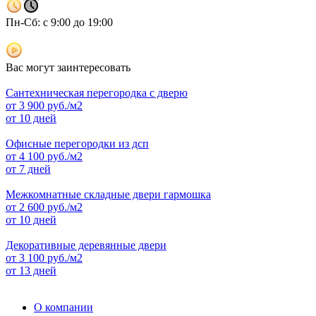
Пн-Сб: с 9:00 до 19:00
Вас могут заинтересовать
Сантехническая перегородка с дверю
от
3 900
руб./м2
от 10 дней
Офисные перегородки из дсп
от
4 100
руб./м2
от 7 дней
Межкомнатные складные двери гармошка
от
2 600
руб./м2
от 10 дней
Декоративные деревянные двери
от
3 100
руб./м2
от 13 дней
О компании