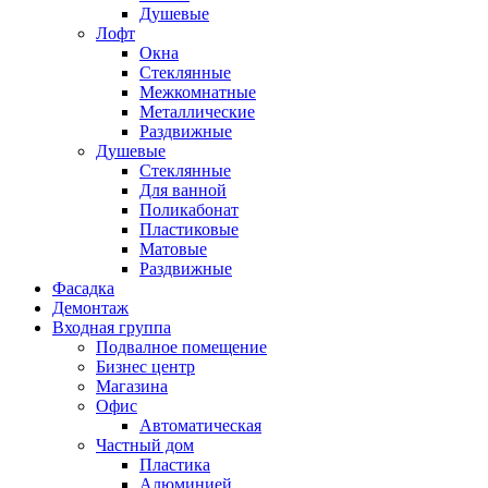
Душевые
Лофт
Окна
Стеклянные
Межкомнатные
Металлические
Раздвижные
Душевые
Стеклянные
Для ванной
Поликабонат
Пластиковые
Матовые
Раздвижные
Фасадка
Демонтаж
Входная группа
Подвалное помещение
Бизнес центр
Магазина
Офис
Автоматическая
Частный дом
Пластика
Алюминией