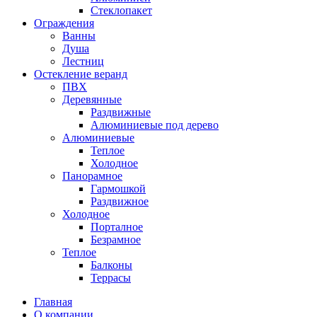
Стеклопакет
Ограждения
Ванны
Душа
Лестниц
Остекление веранд
ПВХ
Деревянные
Раздвижные
Алюминиевые под дерево
Алюминиевые
Теплое
Холодное
Панорамное
Гармошкой
Раздвижное
Холодное
Порталное
Безрамное
Теплое
Балконы
Террасы
Главная
О компании