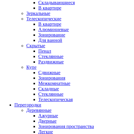
Складывающиеся
В квартире
Зеркальные
Телескопические
В квартире
Алюминиевые
Зонирование
Для ванной
Скрытые
Пенал
Стеклянные
Раздвижные
Купе
Сдвижные
Зонирования
Межкомнатные
Складные
Стеклянные
Телескопическая
Перегородки
Деревянные
Ажурные
Дверные
Зонирования пространства
Легкие