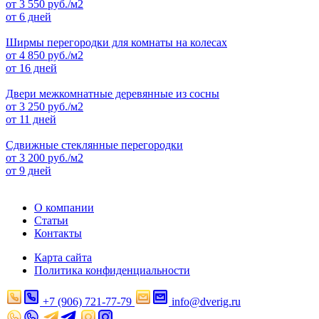
от
3 550
руб./м2
от 6 дней
Ширмы перегородки для комнаты на колесах
от
4 850
руб./м2
от 16 дней
Двери межкомнатные деревянные из сосны
от
3 250
руб./м2
от 11 дней
Сдвижные стеклянные перегородки
от
3 200
руб./м2
от 9 дней
О компании
Статьи
Контакты
Карта сайта
Политика конфиденциальности
+7 (906) 721-77-79
info@dverig.ru