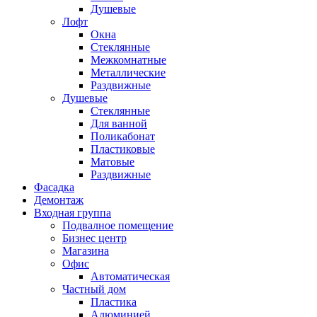
Душевые
Лофт
Окна
Стеклянные
Межкомнатные
Металлические
Раздвижные
Душевые
Стеклянные
Для ванной
Поликабонат
Пластиковые
Матовые
Раздвижные
Фасадка
Демонтаж
Входная группа
Подвалное помещение
Бизнес центр
Магазина
Офис
Автоматическая
Частный дом
Пластика
Алюминией