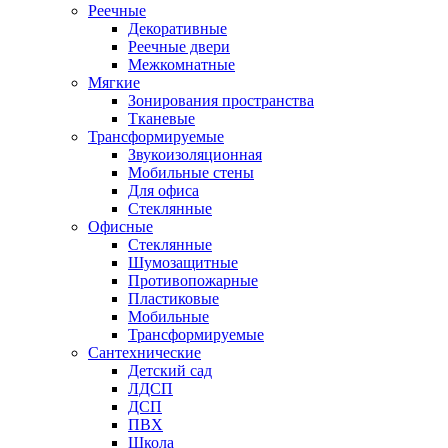
Реечные
Декоративные
Реечные двери
Межкомнатные
Мягкие
Зонирования пространства
Тканевые
Трансформируемые
Звукоизоляционная
Мобильные стены
Для офиса
Стеклянные
Офисные
Стеклянные
Шумозащитные
Противопожарные
Пластиковые
Мобильные
Трансформируемые
Сантехнические
Детский сад
ЛДСП
ДСП
ПВХ
Школа