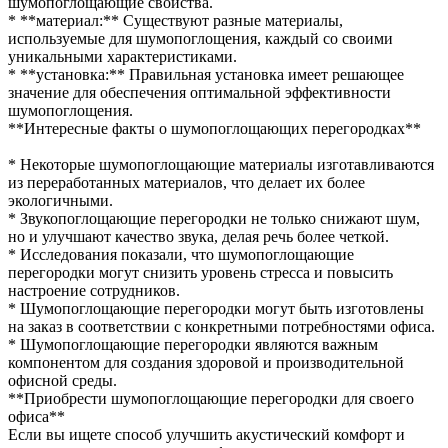
шумопоглощающие свойства.
* **материал:** Существуют разные материалы,
используемые для шумопоглощения, каждый со своими
уникальными характеристиками.
* **установка:** Правильная установка имеет решающее
значение для обеспечения оптимальной эффективности
шумопоглощения.
**Интересные факты о шумопоглощающих перегородках**
* Некоторые шумопоглощающие материалы изготавливаются
из переработанных материалов, что делает их более
экологичными.
* Звукопоглощающие перегородки не только снижают шум,
но и улучшают качество звука, делая речь более четкой.
* Исследования показали, что шумопоглощающие
перегородки могут снизить уровень стресса и повысить
настроение сотрудников.
* Шумопоглощающие перегородки могут быть изготовлены
на заказ в соответствии с конкретными потребностями офиса.
* Шумопоглощающие перегородки являются важным
компонентом для создания здоровой и производительной
офисной среды.
**Приобрести шумопоглощающие перегородки для своего
офиса**
Если вы ищете способ улучшить акустический комфорт и