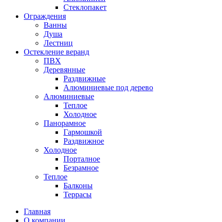
Стеклопакет
Ограждения
Ванны
Душа
Лестниц
Остекление веранд
ПВХ
Деревянные
Раздвижные
Алюминиевые под дерево
Алюминиевые
Теплое
Холодное
Панорамное
Гармошкой
Раздвижное
Холодное
Порталное
Безрамное
Теплое
Балконы
Террасы
Главная
О компании