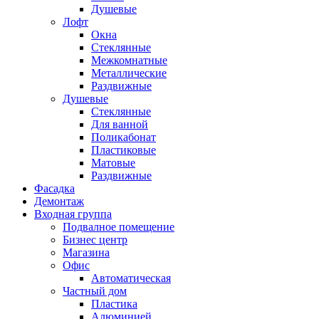
Душевые
Лофт
Окна
Стеклянные
Межкомнатные
Металлические
Раздвижные
Душевые
Стеклянные
Для ванной
Поликабонат
Пластиковые
Матовые
Раздвижные
Фасадка
Демонтаж
Входная группа
Подвалное помещение
Бизнес центр
Магазина
Офис
Автоматическая
Частный дом
Пластика
Алюминией