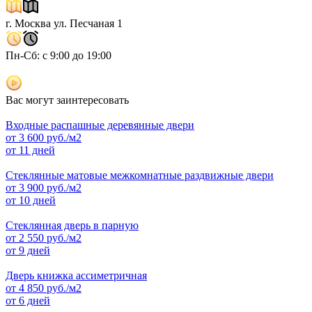
г. Москва ул. Песчаная 1
Пн-Сб: с 9:00 до 19:00
Вас могут заинтересовать
Входные распашные деревянные двери
от
3 600
руб./м2
от 11 дней
Стеклянные матовые межкомнатные раздвижные двери
от
3 900
руб./м2
от 10 дней
Стеклянная дверь в парную
от
2 550
руб./м2
от 9 дней
Дверь книжка ассиметричная
от
4 850
руб./м2
от 6 дней