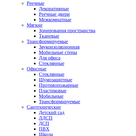
Реечные
Декоративные
Реечные двери
Межкомнатные
Мягкие
Зонирования пространства
Тканевые
Трансформируемые
Звукоизоляционная
Мобильные стены
Для офиса
Стеклянные
Офисные
Стеклянные
Шумозащитные
Противопожарные
Пластиковые
Мобильные
Трансформируемые
Сантехнические
Детский сад
ЛДСП
ДСП
ПВХ
Школа