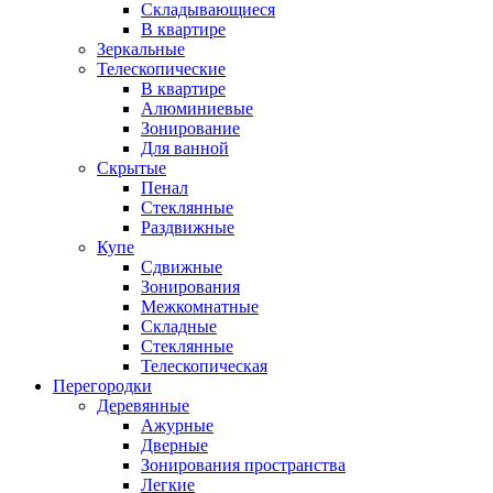
Складывающиеся
В квартире
Зеркальные
Телескопические
В квартире
Алюминиевые
Зонирование
Для ванной
Скрытые
Пенал
Стеклянные
Раздвижные
Купе
Сдвижные
Зонирования
Межкомнатные
Складные
Стеклянные
Телескопическая
Перегородки
Деревянные
Ажурные
Дверные
Зонирования пространства
Легкие