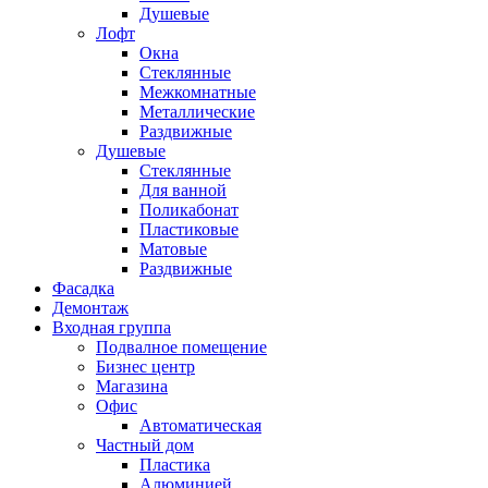
Душевые
Лофт
Окна
Стеклянные
Межкомнатные
Металлические
Раздвижные
Душевые
Стеклянные
Для ванной
Поликабонат
Пластиковые
Матовые
Раздвижные
Фасадка
Демонтаж
Входная группа
Подвалное помещение
Бизнес центр
Магазина
Офис
Автоматическая
Частный дом
Пластика
Алюминией