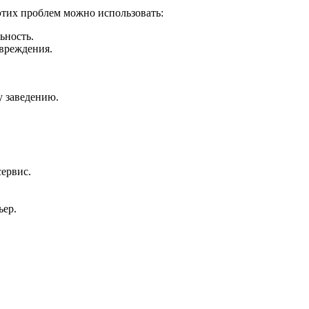
этих проблем можно использовать:
ьность.
вреждения.
у заведению.
сервис.
ьер.