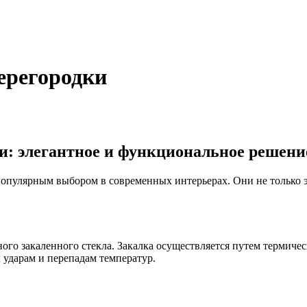
ерегородки
: элегантное и функциональное решени
опулярным выбором в современных интерьерах. Они не только э
ого закаленного стекла. Закалка осуществляется путем термиче
 ударам и перепадам температур.