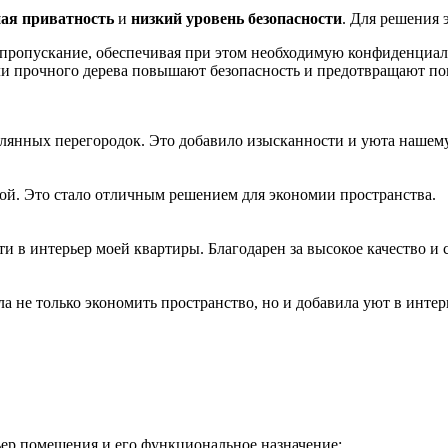
ая приватность
и
низкий уровень безопасности
. Для решения 
опропускание, обеспечивая при этом необходимую конфиденциал
ли прочного дерева повышают безопасность и предотвращают по
клянных перегородок. Это добавило изысканности и уюта нашем
ой. Это стало отличным решением для экономии пространства.
 в интерьер моей квартиры. Благодарен за высокое качество и 
 не только экономить пространство, но и добавила уют в интер
ьер помещения и его функциональное назначение: