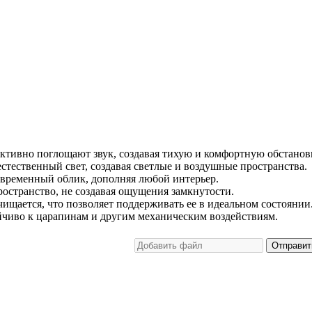
тивно поглощают звук, создавая тихую и комфортную обстанов
стественный свет, создавая светлые и воздушные пространства.
временный облик, дополняя любой интерьер.
остранство, не создавая ощущения замкнутости.
чищается, что позволяет поддерживать ее в идеальном состоянии
йчиво к царапинам и другим механическим воздействиям.
Отправит