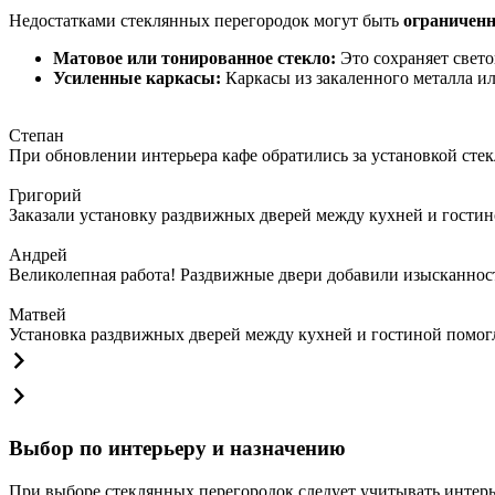
Недостатками стеклянных перегородок могут быть
ограниченн
Матовое или тонированное стекло:
Это сохраняет свет
Усиленные каркасы:
Каркасы из закаленного металла и
Степан
При обновлении интерьера кафе обратились за установкой сте
Григорий
Заказали установку раздвижных дверей между кухней и гостин
Андрей
Великолепная работа! Раздвижные двери добавили изысканности
Матвей
Установка раздвижных дверей между кухней и гостиной помогла
Выбор по интерьеру и назначению
При выборе стеклянных перегородок следует учитывать интер