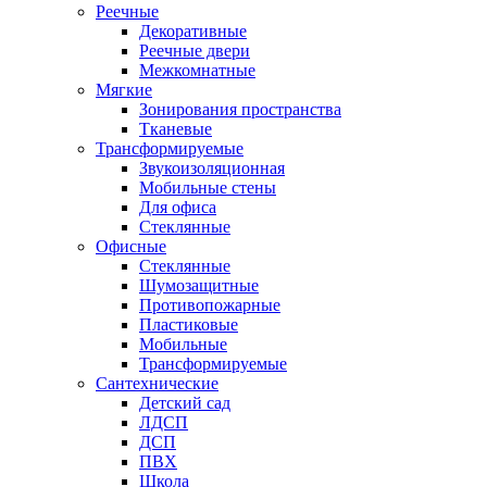
Реечные
Декоративные
Реечные двери
Межкомнатные
Мягкие
Зонирования пространства
Тканевые
Трансформируемые
Звукоизоляционная
Мобильные стены
Для офиса
Стеклянные
Офисные
Стеклянные
Шумозащитные
Противопожарные
Пластиковые
Мобильные
Трансформируемые
Сантехнические
Детский сад
ЛДСП
ДСП
ПВХ
Школа