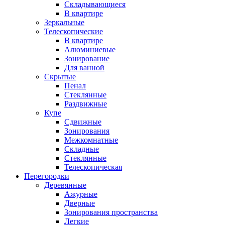
Складывающиеся
В квартире
Зеркальные
Телескопические
В квартире
Алюминиевые
Зонирование
Для ванной
Скрытые
Пенал
Стеклянные
Раздвижные
Купе
Сдвижные
Зонирования
Межкомнатные
Складные
Стеклянные
Телескопическая
Перегородки
Деревянные
Ажурные
Дверные
Зонирования пространства
Легкие