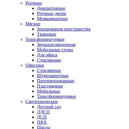
Реечные
Декоративные
Реечные двери
Межкомнатные
Мягкие
Зонирования пространства
Тканевые
Трансформируемые
Звукоизоляционная
Мобильные стены
Для офиса
Стеклянные
Офисные
Стеклянные
Шумозащитные
Противопожарные
Пластиковые
Мобильные
Трансформируемые
Сантехнические
Детский сад
ЛДСП
ДСП
ПВХ
Школа