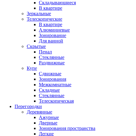
Складывающиеся
В квартире
Зеркальные
Телескопические
В квартире
Алюминиевые
Зонирование
Для ванной
Скрытые
Пенал
Стеклянные
Раздвижные
Купе
Сдвижные
Зонирования
Межкомнатные
Складные
Стеклянные
Телескопическая
Перегородки
Деревянные
Ажурные
Дверные
Зонирования пространства
Легкие