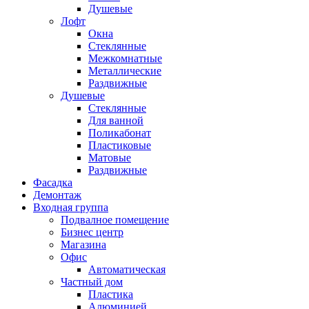
Душевые
Лофт
Окна
Стеклянные
Межкомнатные
Металлические
Раздвижные
Душевые
Стеклянные
Для ванной
Поликабонат
Пластиковые
Матовые
Раздвижные
Фасадка
Демонтаж
Входная группа
Подвалное помещение
Бизнес центр
Магазина
Офис
Автоматическая
Частный дом
Пластика
Алюминией