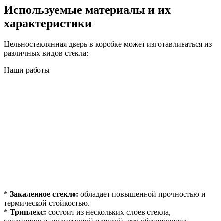
Используемые материалы и их
характеристики
Цельностеклянная дверь в коробке может изготавливаться из
различных видов стекла:
Наши работы
*
Закаленное стекло:
обладает повышенной прочностью и
термической стойкостью.
*
Триплекс:
состоит из нескольких слоев стекла,
соединенных полимерной пленкой, что обеспечивает