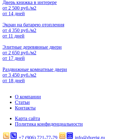
Дверь книжка в интерере
от
2 500
руб./м2
от 14 дней
Экран на батарею отопления
от
4 350
руб./м2
от 11 дней
Элитные деревянные двери
от
2 650
руб./м2
от 17 дней
Раздвижные комнатные двери
от
3 450
руб./м2
от 18 дней
О компании
Статьи
Контакты
Карта сайта
Политика конфиденциальности
+7 (906) 721-77-79
info@dverig.ru