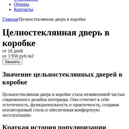
Обзоры
Контакты
Главная
/
Целностеклянная дверь в коробке
Целностеклянная дверь в
коробке
от 18 дней
от
3 950
руб./м2
Заказать
Значение цельностеклянных дверей в
коробке
Цельностеклянная дверь в коробке стала незаменимой частью
современного дизайна интерьера. Она сочетает в себе
эстетичность, функциональность и практичность, создавая
неповторимый стиль и обеспечивая комфортную
эксплуатацию.
Краткая история популяризации