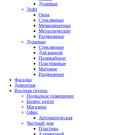
Душевые
Лофт
Окна
Стеклянные
Межкомнатные
Металлические
Раздвижные
Душевые
Стеклянные
Для ванной
Поликабонат
Пластиковые
Матовые
Раздвижные
Фасадка
Демонтаж
Входная группа
Подвалное помещение
Бизнес центр
Магазина
Офис
Автоматическая
Частный дом
Пластика
Алюминией