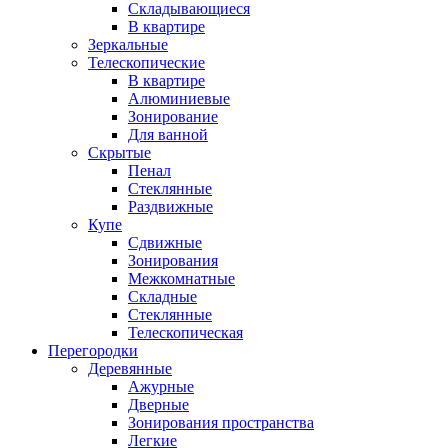
Складывающиеся
В квартире
Зеркальные
Телескопические
В квартире
Алюминиевые
Зонирование
Для ванной
Скрытые
Пенал
Стеклянные
Раздвижные
Купе
Сдвижные
Зонирования
Межкомнатные
Складные
Стеклянные
Телескопическая
Перегородки
Деревянные
Ажурные
Дверные
Зонирования пространства
Легкие