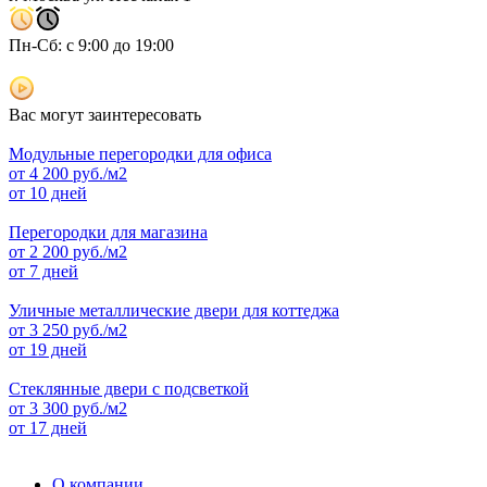
Пн-Сб: с 9:00 до 19:00
Вас могут заинтересовать
Модульные перегородки для офиса
от
4 200
руб./м2
от 10 дней
Перегородки для магазина
от
2 200
руб./м2
от 7 дней
Уличные металлические двери для коттеджа
от
3 250
руб./м2
от 19 дней
Стеклянные двери с подсветкой
от
3 300
руб./м2
от 17 дней
О компании