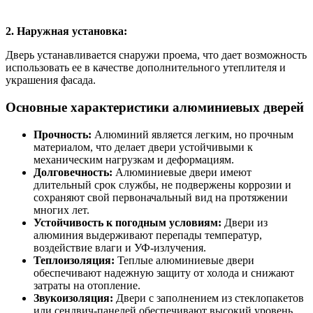
2. Наружная установка:
Дверь устанавливается снаружи проема, что дает возможность
использовать ее в качестве дополнительного утеплителя и
украшения фасада.
Основные характеристики алюминиевых дверей
Прочность:
Алюминий является легким, но прочным
материалом, что делает двери устойчивыми к
механическим нагрузкам и деформациям.
Долговечность:
Алюминиевые двери имеют
длительный срок службы, не подвержены коррозии и
сохраняют свой первоначальный вид на протяжении
многих лет.
Устойчивость к погодным условиям:
Двери из
алюминия выдерживают перепады температур,
воздействие влаги и УФ-излучения.
Теплоизоляция:
Теплые алюминиевые двери
обеспечивают надежную защиту от холода и снижают
затраты на отопление.
Звукоизоляция:
Двери с заполнением из стеклопакетов
или сендвич-панелей обеспечивают высокий уровень