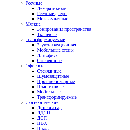
Реечные
Декоративные
Реечные двери
Межкомнатные
Мягкие
Зонирования пространства
Тканевые
Трансформируемые
Звукоизоляционная
Мобильные стены
Для офиса
Стеклянные
Офисные
Стеклянные
Шумозащитные
Противопожарные
Пластиковые
Мобильные
Трансформируемые
Сантехнические
Детский сад
ЛДСП
ДСП
ПВХ
Школа