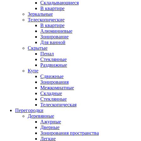
Складывающиеся
В квартире
Зеркальные
Телескопические
В квартире
Алюминиевые
Зонирование
Для ванной
Скрытые
Пенал
Стеклянные
Раздвижные
Купе
Сдвижные
Зонирования
Межкомнатные
Складные
Стеклянные
Телескопическая
Перегородки
Деревянные
Ажурные
Дверные
Зонирования пространства
Легкие