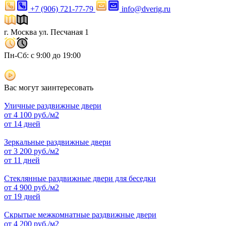
+7 (906) 721-77-79
info@dverig.ru
г. Москва ул. Песчаная 1
Пн-Сб: с 9:00 до 19:00
Вас могут заинтересовать
Уличные раздвижные двери
от
4 100
руб./м2
от 14 дней
Зеркальные раздвижные двери
от
3 200
руб./м2
от 11 дней
Стеклянные раздвижные двери для беседки
от
4 900
руб./м2
от 19 дней
Скрытые межкомнатные раздвижные двери
от
4 200
руб./м2