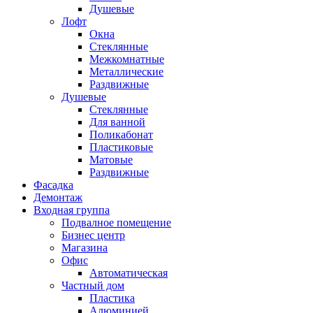
Душевые
Лофт
Окна
Стеклянные
Межкомнатные
Металлические
Раздвижные
Душевые
Стеклянные
Для ванной
Поликабонат
Пластиковые
Матовые
Раздвижные
Фасадка
Демонтаж
Входная группа
Подвалное помещение
Бизнес центр
Магазина
Офис
Автоматическая
Частный дом
Пластика
Алюминией