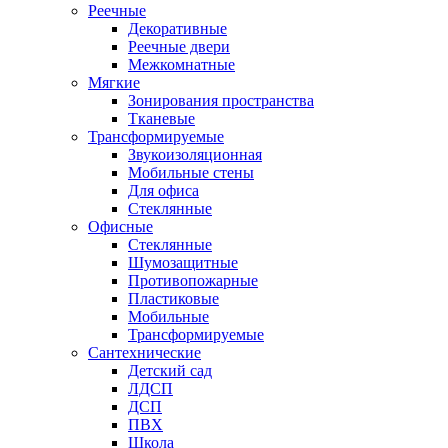
Реечные
Декоративные
Реечные двери
Межкомнатные
Мягкие
Зонирования пространства
Тканевые
Трансформируемые
Звукоизоляционная
Мобильные стены
Для офиса
Стеклянные
Офисные
Стеклянные
Шумозащитные
Противопожарные
Пластиковые
Мобильные
Трансформируемые
Сантехнические
Детский сад
ЛДСП
ДСП
ПВХ
Школа