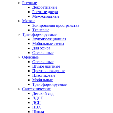
Реечные
Декоративные
Реечные двери
Межкомнатные
Мягкие
Зонирования пространства
Тканевые
Трансформируемые
Звукоизоляционная
Мобильные стены
Для офиса
Стеклянные
Офисные
Стеклянные
Шумозащитные
Противопожарные
Пластиковые
Мобильные
Трансформируемые
Сантехнические
Детский сад
ЛДСП
ДСП
ПВХ
Школа