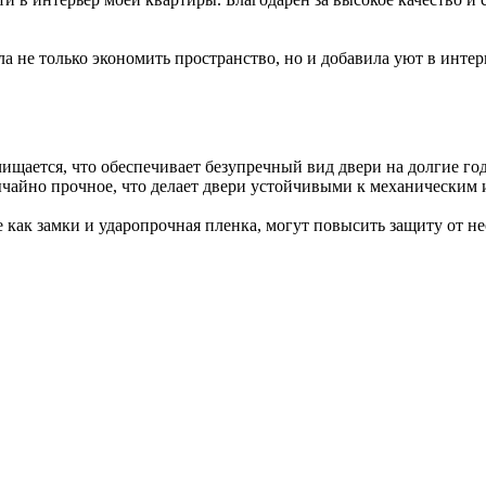
 не только экономить пространство, но и добавила уют в интер
чищается, что обеспечивает безупречный вид двери на долгие го
ычайно прочное, что делает двери устойчивыми к механическим
 как замки и ударопрочная пленка, могут повысить защиту от н