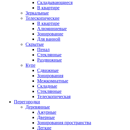
Складывающиеся
В квартире
Зеркальные
Телескопические
В квартире
Алюминиевые
Зонирование
Для ванной
Скрытые
Пенал
Стеклянные
Раздвижные
Купе
Сдвижные
Зонирования
Межкомнатные
Складные
Стеклянные
Телескопическая
Перегородки
Деревянные
Ажурные
Дверные
Зонирования пространства
Легкие