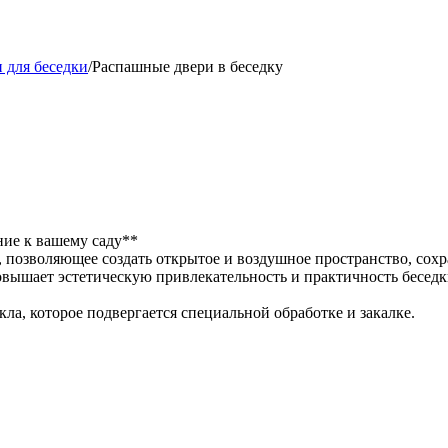
 для беседки
/
Распашные двери в беседку
ние к вашему саду**
позволяющее создать открытое и воздушное пространство, сохр
овышает эстетическую привлекательность и практичность беседк
ла, которое подвергается специальной обработке и закалке.