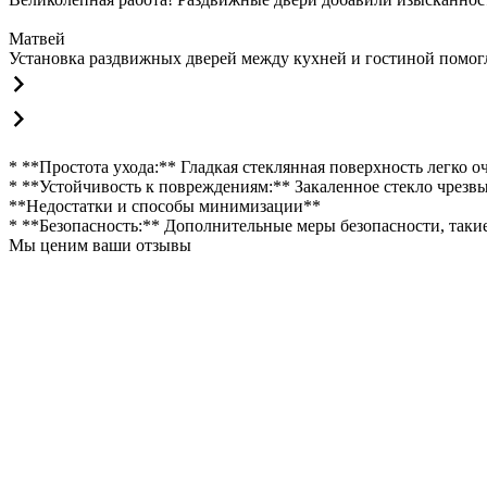
Матвей
Установка раздвижных дверей между кухней и гостиной помогла
* **Простота ухода:** Гладкая стеклянная поверхность легко о
* **Устойчивость к повреждениям:** Закаленное стекло чрезв
**Недостатки и способы минимизации**
* **Безопасность:** Дополнительные меры безопасности, такие
Мы ценим ваши отзывы