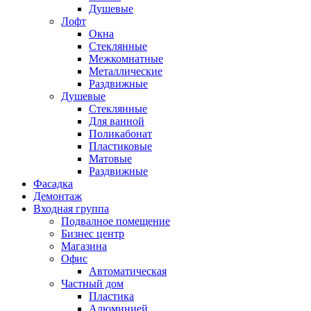
Душевые
Лофт
Окна
Стеклянные
Межкомнатные
Металлические
Раздвижные
Душевые
Стеклянные
Для ванной
Поликабонат
Пластиковые
Матовые
Раздвижные
Фасадка
Демонтаж
Входная группа
Подвалное помещение
Бизнес центр
Магазина
Офис
Автоматическая
Частный дом
Пластика
Алюминией