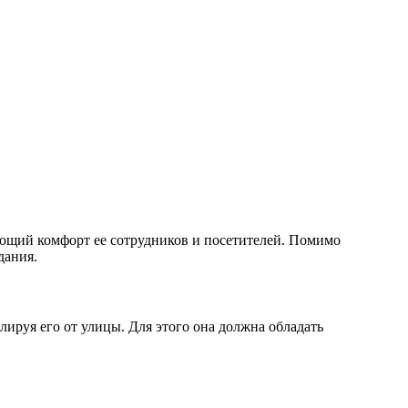
ющий комфорт ее сотрудников и посетителей. Помимо
дания.
ируя его от улицы. Для этого она должна обладать