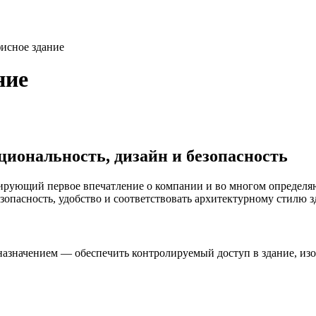
фисное здание
ние
циональность, дизайн и безопасность
ирующий первое впечатление о компании и во многом определя
зопасность, удобство и соответствовать архитектурному стилю з
значением — обеспечить контролируемый доступ в здание, изол