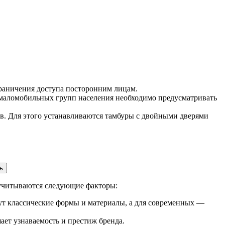
раничения доступа посторонним лицам.
 маломобильных групп населения необходимо предусматривать
в. Для этого устанавливаются тамбуры с двойными дверями
ь
е учитываются следующие факторы:
ут классические формы и материалы, а для современных —
ет узнаваемость и престиж бренда.