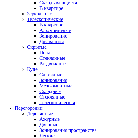
Складывающиеся
В квартире
Зеркальные
Телескопические
В квартире
Алюминиевые
Зонирование
Для ванной
Скрытые
Пенал
Стеклянные
Раздвижные
Купе
Сдвижные
Зонирования
Межкомнатные
Складные
Стеклянные
Телескопическая
Перегородки
Деревянные
Ажурные
Дверные
Зонирования пространства
Легкие