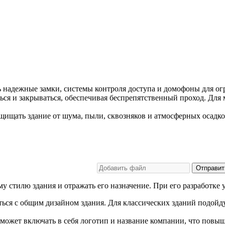
надежные замки, системы контроля доступа и домофоны для ог
ся и закрываться, обеспечивая беспрепятственный проход. Для
щищать здание от шума, пыли, сквозняков и атмосферных осадко
Отправит
у стилю здания и отражать его назначение. При его разработк
ься с общим дизайном здания. Для классических зданий подойд
ожет включать в себя логотип и название компании, что повыша