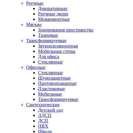
Реечные
Декоративные
Реечные двери
Межкомнатные
Мягкие
Зонирования пространства
Тканевые
Трансформируемые
Звукоизоляционная
Мобильные стены
Для офиса
Стеклянные
Офисные
Стеклянные
Шумозащитные
Противопожарные
Пластиковые
Мобильные
Трансформируемые
Сантехнические
Детский сад
ЛДСП
ДСП
ПВХ
Школа