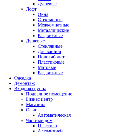
Душевые
Лофт
Окна
Стеклянные
Межкомнатные
Металлические
Раздвижные
Душевые
Стеклянные
Для ванной
Поликабонат
Пластиковые
Матовые
Раздвижные
Фасадка
Демонтаж
Входная группа
Подвалное помещение
Бизнес центр
Магазина
Офис
Автоматическая
Частный дом
Пластика
Алюминией