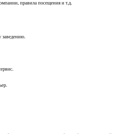
омпании, правила посещения и т.д.
у заведению.
сервис.
ьер.