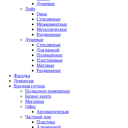
Душевые
Лофт
Окна
Стеклянные
Межкомнатные
Металлические
Раздвижные
Душевые
Стеклянные
Для ванной
Поликабонат
Пластиковые
Матовые
Раздвижные
Фасадка
Демонтаж
Входная группа
Подвалное помещение
Бизнес центр
Магазина
Офис
Автоматическая
Частный дом
Пластика
Алюминией