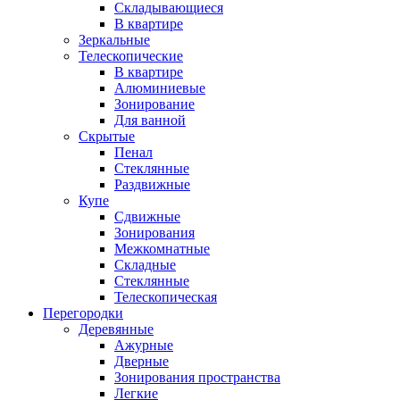
Складывающиеся
В квартире
Зеркальные
Телескопические
В квартире
Алюминиевые
Зонирование
Для ванной
Скрытые
Пенал
Стеклянные
Раздвижные
Купе
Сдвижные
Зонирования
Межкомнатные
Складные
Стеклянные
Телескопическая
Перегородки
Деревянные
Ажурные
Дверные
Зонирования пространства
Легкие