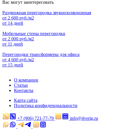
Вас могут заинтересовать
Раздвижная перегородка звукоизоляционная
от
2 600
руб./м2
от 14 дней
Мобильные стены перегородки
от
2 000
руб./м2
от 11 дней
Перегородки трансформеры для офиса
от
4 600
руб./м2
от 15 дней
О компании
Статьи
Контакты
Карта сайта
Политика конфиденциальности
+7 (906) 721-77-79
info@dverig.ru