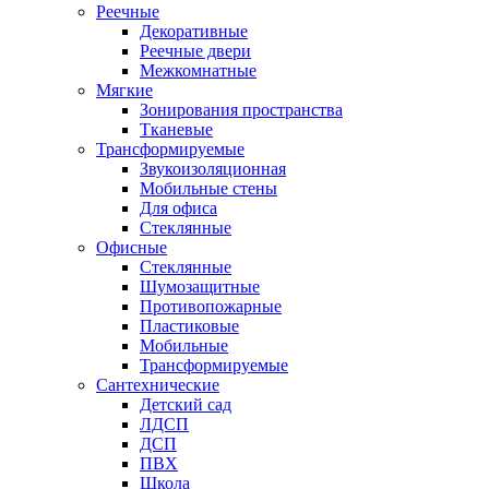
Реечные
Декоративные
Реечные двери
Межкомнатные
Мягкие
Зонирования пространства
Тканевые
Трансформируемые
Звукоизоляционная
Мобильные стены
Для офиса
Стеклянные
Офисные
Стеклянные
Шумозащитные
Противопожарные
Пластиковые
Мобильные
Трансформируемые
Сантехнические
Детский сад
ЛДСП
ДСП
ПВХ
Школа