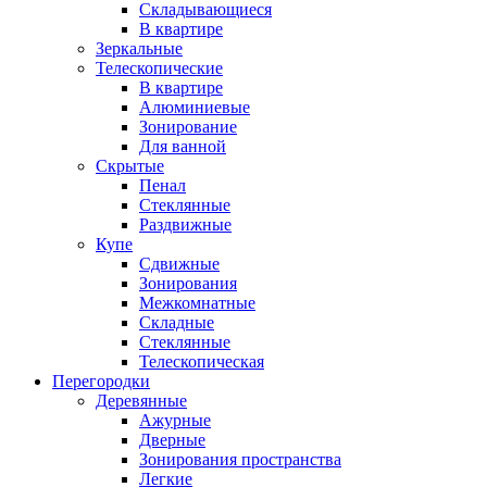
Складывающиеся
В квартире
Зеркальные
Телескопические
В квартире
Алюминиевые
Зонирование
Для ванной
Скрытые
Пенал
Стеклянные
Раздвижные
Купе
Сдвижные
Зонирования
Межкомнатные
Складные
Стеклянные
Телескопическая
Перегородки
Деревянные
Ажурные
Дверные
Зонирования пространства
Легкие