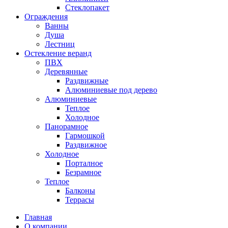
Стеклопакет
Ограждения
Ванны
Душа
Лестниц
Остекление веранд
ПВХ
Деревянные
Раздвижные
Алюминиевые под дерево
Алюминиевые
Теплое
Холодное
Панорамное
Гармошкой
Раздвижное
Холодное
Порталное
Безрамное
Теплое
Балконы
Террасы
Главная
О компании