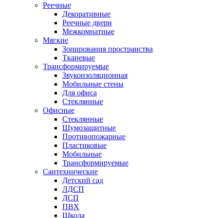
Реечные
Декоративные
Реечные двери
Межкомнатные
Мягкие
Зонирования пространства
Тканевые
Трансформируемые
Звукоизоляционная
Мобильные стены
Для офиса
Стеклянные
Офисные
Стеклянные
Шумозащитные
Противопожарные
Пластиковые
Мобильные
Трансформируемые
Сантехнические
Детский сад
ЛДСП
ДСП
ПВХ
Школа