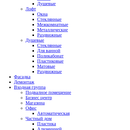
Душевые
Лофт
Окна
Стеклянные
Межкомнатные
Металлические
Раздвижные
Душевые
Стеклянные
Для ванной
Поликабонат
Пластиковые
Матовые
Раздвижные
Фасадка
Демонтаж
Входная группа
Подвалное помещение
Бизнес центр
Магазина
Офис
Автоматическая
Частный дом
Пластика
Алюминией