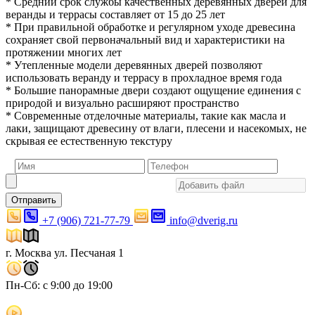
* Средний срок службы качественных деревянных дверей для
веранды и террасы составляет от 15 до 25 лет
* При правильной обработке и регулярном уходе древесина
сохраняет свой первоначальный вид и характеристики на
протяжении многих лет
* Утепленные модели деревянных дверей позволяют
использовать веранду и террасу в прохладное время года
* Большие панорамные двери создают ощущение единения с
природой и визуально расширяют пространство
* Современные отделочные материалы, такие как масла и
лаки, защищают древесину от влаги, плесени и насекомых, не
скрывая ее естественную текстуру
Отправить
+7 (906) 721-77-79
info@dverig.ru
г. Москва ул. Песчаная 1
Пн-Сб: с 9:00 до 19:00