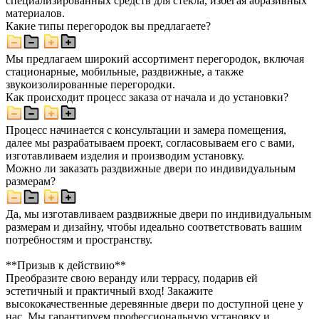
специализированных средств для стекла, избегая абразивных
материалов.
Какие типы перегородок вы предлагаете?
Мы предлагаем широкий ассортимент перегородок, включая
стационарные, мобильные, раздвижные, а также
звукоизолированные перегородки.
Как происходит процесс заказа от начала и до установки?
Процесс начинается с консультации и замера помещения,
далее мы разрабатываем проект, согласовываем его с вами,
изготавливаем изделия и производим установку.
Можно ли заказать раздвижные двери по индивидуальным
размерам?
Да, мы изготавливаем раздвижные двери по индивидуальным
размерам и дизайну, чтобы идеально соответствовать вашим
потребностям и пространству.
**Призыв к действию**
Преобразите свою веранду или террасу, подарив ей
эстетичный и практичный вход! Закажите
высококачественные деревянные двери по доступной цене у
нас. Мы гарантируем профессиональную установку и