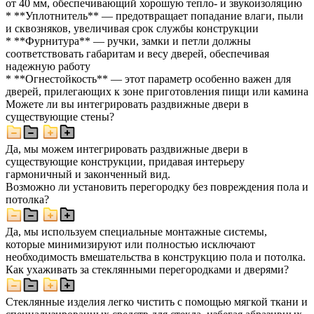
от 40 мм, обеспечивающий хорошую тепло- и звукоизоляцию
* **Уплотнитель** — предотвращает попадание влаги, пыли
и сквозняков, увеличивая срок службы конструкции
* **Фурнитура** — ручки, замки и петли должны
соответствовать габаритам и весу дверей, обеспечивая
надежную работу
* **Огнестойкость** — этот параметр особенно важен для
дверей, прилегающих к зоне приготовления пищи или камина
Можете ли вы интегрировать раздвижные двери в
существующие стены?
Да, мы можем интегрировать раздвижные двери в
существующие конструкции, придавая интерьеру
гармоничный и законченный вид.
Возможно ли установить перегородку без повреждения пола и
потолка?
Да, мы используем специальные монтажные системы,
которые минимизируют или полностью исключают
необходимость вмешательства в конструкцию пола и потолка.
Как ухаживать за стеклянными перегородками и дверями?
Стеклянные изделия легко чистить с помощью мягкой ткани и