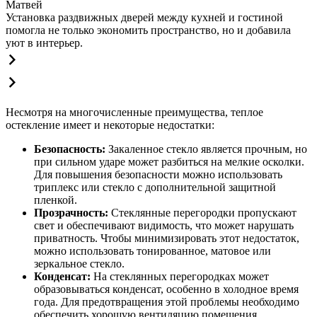
Матвей
Установка раздвижных дверей между кухней и гостиной
помогла не только экономить пространство, но и добавила
уют в интерьер.
Несмотря на многочисленные преимущества, теплое
остекление имеет и некоторые недостатки:
Безопасность:
Закаленное стекло является прочным, но
при сильном ударе может разбиться на мелкие осколки.
Для повышения безопасности можно использовать
триплекс или стекло с дополнительной защитной
пленкой.
Прозрачность:
Стеклянные перегородки пропускают
свет и обеспечивают видимость, что может нарушать
приватность. Чтобы минимизировать этот недостаток,
можно использовать тонированное, матовое или
зеркальное стекло.
Конденсат:
На стеклянных перегородках может
образовываться конденсат, особенно в холодное время
года. Для предотвращения этой проблемы необходимо
обеспечить хорошую вентиляцию помещения.