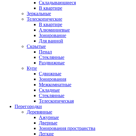
Складывающиеся
В квартире
Зеркальные
Телескопические
В квартире
Алюминиевые
Зонирование
Для ванной
Скрытые
Пенал
Стеклянные
Раздвижные
Купе
Сдвижные
Зонирования
Межкомнатные
Складные
Стеклянные
Телескопическая
Перегородки
Деревянные
Ажурные
Дверные
Зонирования пространства
Легкие