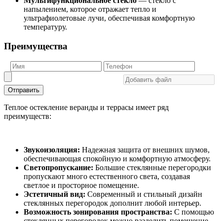
Мультифункциональное стекло
— стекло с
напылением, которое отражает тепло и
ультрафиолетовые лучи, обеспечивая комфортную
температуру.
Преимущества
Отправить
Теплое остекление веранды и террасы имеет ряд
преимуществ:
Звукоизоляция:
Надежная защита от внешних шумов,
обеспечивающая спокойную и комфортную атмосферу.
Светопропускание:
Большие стеклянные перегородки
пропускают много естественного света, создавая
светлое и просторное помещение.
Эстетичный вид:
Современный и стильный дизайн
стеклянных перегородок дополнит любой интерьер.
Возможность зонирования пространства:
С помощью
стеклянных перегородок можно разделить помещение