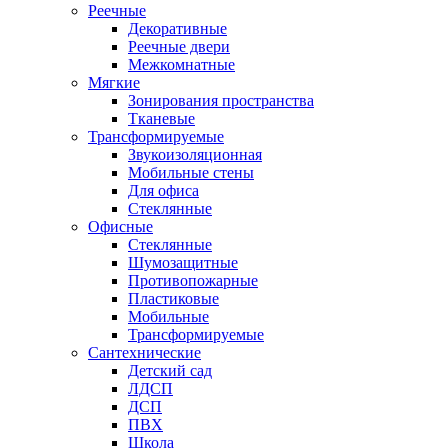
Реечные
Декоративные
Реечные двери
Межкомнатные
Мягкие
Зонирования пространства
Тканевые
Трансформируемые
Звукоизоляционная
Мобильные стены
Для офиса
Стеклянные
Офисные
Стеклянные
Шумозащитные
Противопожарные
Пластиковые
Мобильные
Трансформируемые
Сантехнические
Детский сад
ЛДСП
ДСП
ПВХ
Школа