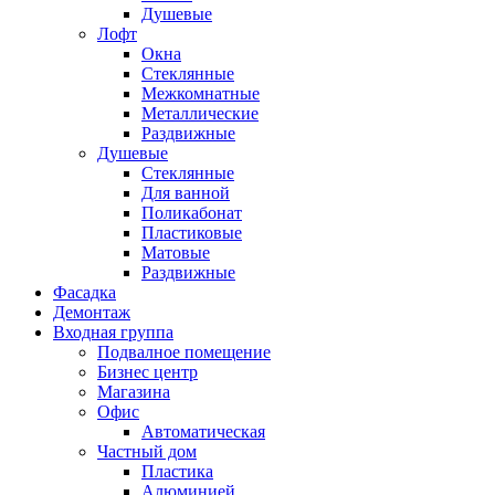
Душевые
Лофт
Окна
Стеклянные
Межкомнатные
Металлические
Раздвижные
Душевые
Стеклянные
Для ванной
Поликабонат
Пластиковые
Матовые
Раздвижные
Фасадка
Демонтаж
Входная группа
Подвалное помещение
Бизнес центр
Магазина
Офис
Автоматическая
Частный дом
Пластика
Алюминией