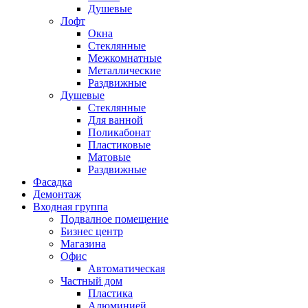
Душевые
Лофт
Окна
Стеклянные
Межкомнатные
Металлические
Раздвижные
Душевые
Стеклянные
Для ванной
Поликабонат
Пластиковые
Матовые
Раздвижные
Фасадка
Демонтаж
Входная группа
Подвалное помещение
Бизнес центр
Магазина
Офис
Автоматическая
Частный дом
Пластика
Алюминией