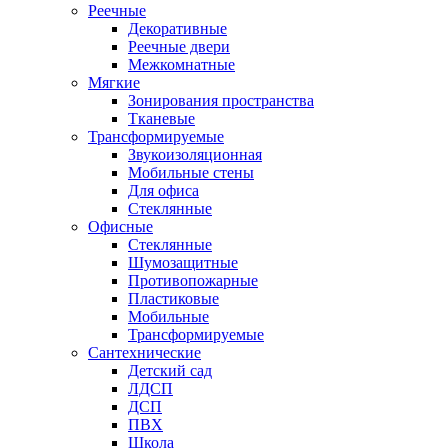
Реечные
Декоративные
Реечные двери
Межкомнатные
Мягкие
Зонирования пространства
Тканевые
Трансформируемые
Звукоизоляционная
Мобильные стены
Для офиса
Стеклянные
Офисные
Стеклянные
Шумозащитные
Противопожарные
Пластиковые
Мобильные
Трансформируемые
Сантехнические
Детский сад
ЛДСП
ДСП
ПВХ
Школа