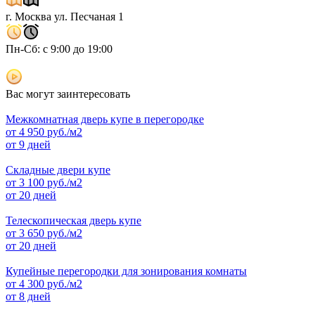
г. Москва ул. Песчаная 1
Пн-Сб: с 9:00 до 19:00
Вас могут заинтересовать
Межкомнатная дверь купе в перегородке
от
4 950
руб./м2
от 9 дней
Складные двери купе
от
3 100
руб./м2
от 20 дней
Телескопическая дверь купе
от
3 650
руб./м2
от 20 дней
Купейные перегородки для зонирования комнаты
от
4 300
руб./м2
от 8 дней