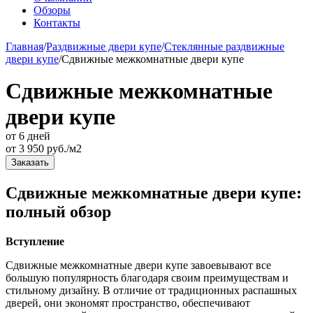
Обзоры
Контакты
Главная
/
Раздвижные двери купе
/
Стеклянные раздвижные
двери купе
/
Сдвижные межкомнатные двери купе
Сдвижные межкомнатные
двери купе
от 6 дней
от
3 950
руб./м2
Заказать
Сдвижные межкомнатные двери купе:
полный обзор
Вступление
Сдвижные межкомнатные двери купе завоевывают все
большую популярность благодаря своим преимуществам и
стильному дизайну. В отличие от традиционных распашных
дверей, они экономят пространство, обеспечивают