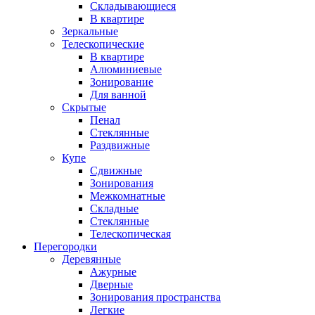
Складывающиеся
В квартире
Зеркальные
Телескопические
В квартире
Алюминиевые
Зонирование
Для ванной
Скрытые
Пенал
Стеклянные
Раздвижные
Купе
Сдвижные
Зонирования
Межкомнатные
Складные
Стеклянные
Телескопическая
Перегородки
Деревянные
Ажурные
Дверные
Зонирования пространства
Легкие