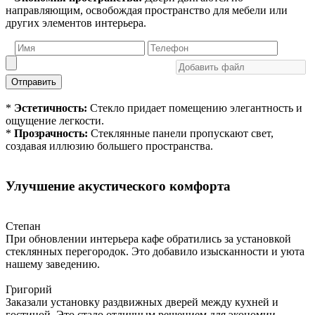
направляющим, освобождая пространство для мебели или
других элементов интерьера.
Отправить
*
Эстетичность:
Стекло придает помещению элегантность и
ощущение легкости.
*
Прозрачность:
Стеклянные панели пропускают свет,
создавая иллюзию большего пространства.
Улучшение акустического комфорта
Степан
При обновлении интерьера кафе обратились за установкой
стеклянных перегородок. Это добавило изысканности и уюта
нашему заведению.
Григорий
Заказали установку раздвижных дверей между кухней и
гостиной. Это стало отличным решением для экономии