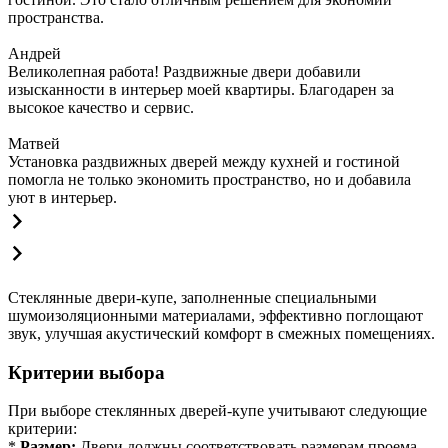
пространства.
Андрей
Великолепная работа! Раздвижные двери добавили
изысканности в интерьер моей квартиры. Благодарен за
высокое качество и сервис.
Матвей
Установка раздвижных дверей между кухней и гостиной
помогла не только экономить пространство, но и добавила
уют в интерьер.
Стеклянные двери-купе, заполненные специальными
шумоизоляционными материалами, эффективно поглощают
звук, улучшая акустический комфорт в смежных помещениях.
Критерии выбора
При выборе стеклянных дверей-купе учитывают следующие
критерии:
*
Размер:
Двери должны соответствовать размерам проема,