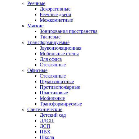
Реечные
Декоративные
Реечные двери
Межкомнатные
Мягкие
Зонирования пространства
Тканевые
Трансформируемые
Звукоизоляционная
Мобильные стены
Для офиса
Стеклянные
Офисные
Стеклянные
Шумозащитные
Противопожарные
Пластиковые
Мобильные
Трансформируемые
Сантехнические
Детский сад
ЛДСП
ДСП
ПВХ
Школа