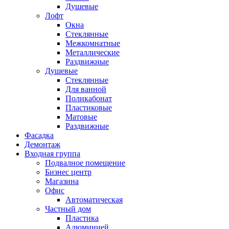
Душевые
Лофт
Окна
Стеклянные
Межкомнатные
Металлические
Раздвижные
Душевые
Стеклянные
Для ванной
Поликабонат
Пластиковые
Матовые
Раздвижные
Фасадка
Демонтаж
Входная группа
Подвалное помещение
Бизнес центр
Магазина
Офис
Автоматическая
Частный дом
Пластика
Алюминией