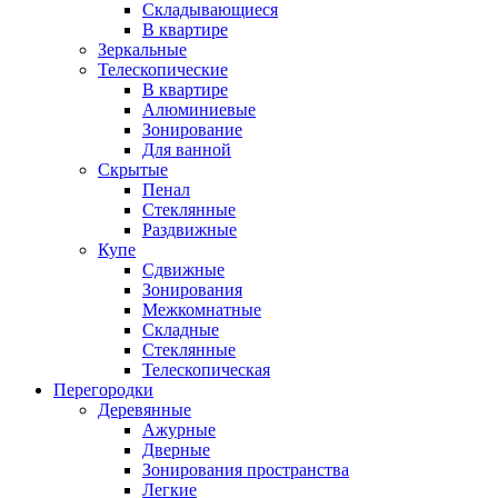
Складывающиеся
В квартире
Зеркальные
Телескопические
В квартире
Алюминиевые
Зонирование
Для ванной
Скрытые
Пенал
Стеклянные
Раздвижные
Купе
Сдвижные
Зонирования
Межкомнатные
Складные
Стеклянные
Телескопическая
Перегородки
Деревянные
Ажурные
Дверные
Зонирования пространства
Легкие