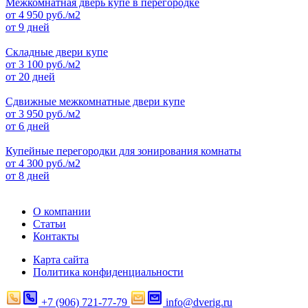
Межкомнатная дверь купе в перегородке
от
4 950
руб./м2
от 9 дней
Складные двери купе
от
3 100
руб./м2
от 20 дней
Сдвижные межкомнатные двери купе
от
3 950
руб./м2
от 6 дней
Купейные перегородки для зонирования комнаты
от
4 300
руб./м2
от 8 дней
О компании
Статьи
Контакты
Карта сайта
Политика конфиденциальности
+7 (906) 721-77-79
info@dverig.ru