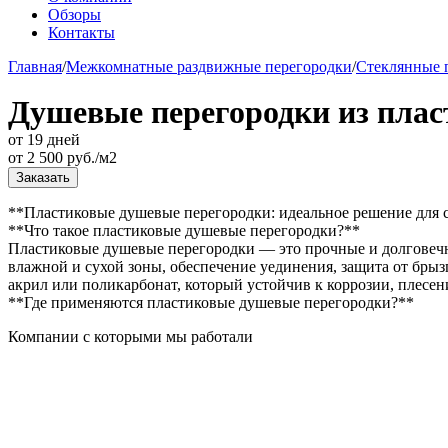
Обзоры
Контакты
Главная
/
Межкомнатные раздвижные перегородки
/
Стеклянные п
Душевые перегородки из плас
от 19 дней
от
2 500
руб./м2
Заказать
**Пластиковые душевые перегородки: идеальное решение для
**Что такое пластиковые душевые перегородки?**
Пластиковые душевые перегородки — это прочные и долговечн
влажной и сухой зоны, обеспечение уединения, защита от брыз
акрил или поликарбонат, который устойчив к коррозии, плесе
**Где применяются пластиковые душевые перегородки?**
Компании с которыми мы работали