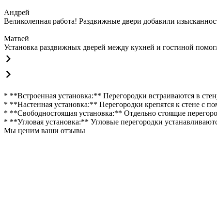
Андрей
Великолепная работа! Раздвижные двери добавили изысканности
Матвей
Установка раздвижных дверей между кухней и гостиной помогла
* **Встроенная установка:** Перегородки встраиваются в ст
* **Настенная установка:** Перегородки крепятся к стене с
* **Свободностоящая установка:** Отдельно стоящие перегоро
* **Угловая установка:** Угловые перегородки устанавливаютс
Мы ценим ваши отзывы