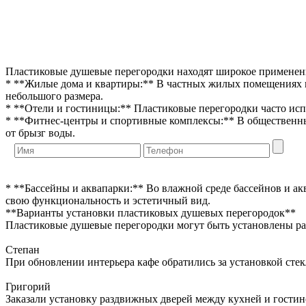
Пластиковые душевые перегородки находят широкое применен
* **Жилые дома и квартиры:** В частных жилых помещениях п
небольшого размера.
* **Отели и гостиницы:** Пластиковые перегородки часто исп
* **Фитнес-центры и спортивные комплексы:** В общественны
от брызг воды.
* **Бассейны и аквапарки:** Во влажной среде бассейнов и а
свою функциональность и эстетичный вид.
**Варианты установки пластиковых душевых перегородок**
Пластиковые душевые перегородки могут быть установлены ра
Степан
При обновлении интерьера кафе обратились за установкой сте
Григорий
Заказали установку раздвижных дверей между кухней и гостин