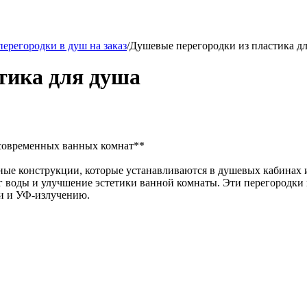
ерегородки в душ на заказ
/
Душевые перегородки из пластика д
тика для душа
 современных ванных комнат**
ые конструкции, которые устанавливаются в душевых кабинах 
г воды и улучшение эстетики ванной комнаты. Эти перегородки 
ни и УФ-излучению.