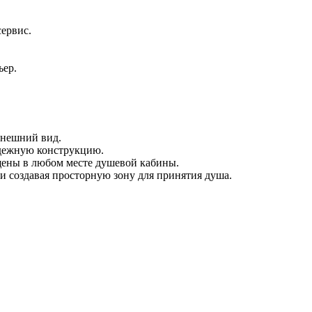
сервис.
ьер.
внешний вид.
адежную конструкцию.
ещены в любом месте душевой кабины.
и создавая просторную зону для принятия душа.