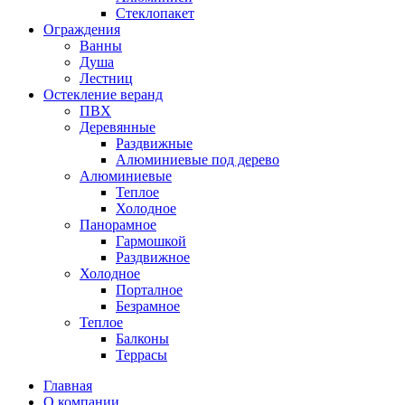
Стеклопакет
Ограждения
Ванны
Душа
Лестниц
Остекление веранд
ПВХ
Деревянные
Раздвижные
Алюминиевые под дерево
Алюминиевые
Теплое
Холодное
Панорамное
Гармошкой
Раздвижное
Холодное
Порталное
Безрамное
Теплое
Балконы
Террасы
Главная
О компании