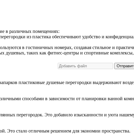
ие в различных помещениях:
ерегородки из пластика обеспечивают удобство и конфиденциал
ользуются в гостиничных номерах, создавая стильное и практич
х душевых, таких как фитнес-центры и спортивные комплексы,
Отправит
квапарков пластиковые душевые перегородки выдерживают воздей
зличными способами в зависимости от планировки ванной комн
клянных перегородок. Это добавило изысканности и уюта нашем
ой. Это стало отличным решением для экономии пространства.