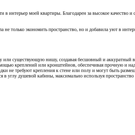
 в интерьер моей квартиры. Благодарен за высокое качество и 
 не только экономить пространство, но и добавила уют в интер
ену или существующую нишу, создавая бесшовный и аккуратный 
 помощью креплений или кронштейнов, обеспечивая прочную и н
дки не требуют крепления к стене или полу и могут быть разм
я в углу душевой кабины, максимально используя пространство 