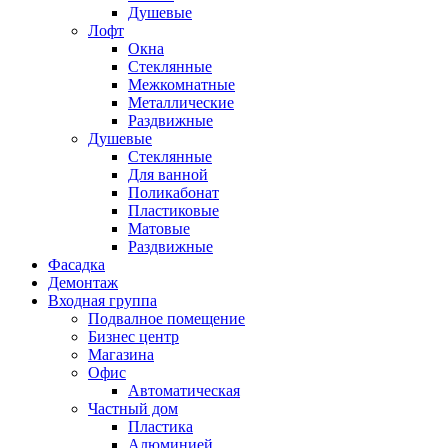
Душевые
Лофт
Окна
Стеклянные
Межкомнатные
Металлические
Раздвижные
Душевые
Стеклянные
Для ванной
Поликабонат
Пластиковые
Матовые
Раздвижные
Фасадка
Демонтаж
Входная группа
Подвалное помещение
Бизнес центр
Магазина
Офис
Автоматическая
Частный дом
Пластика
Алюминией