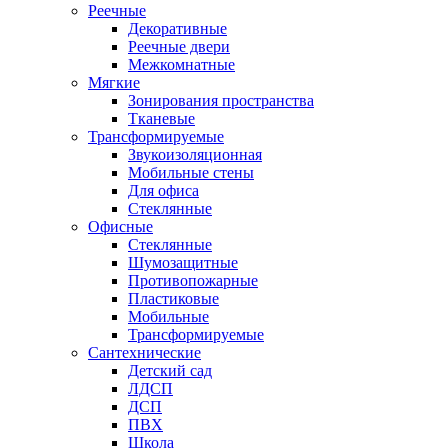
Реечные
Декоративные
Реечные двери
Межкомнатные
Мягкие
Зонирования пространства
Тканевые
Трансформируемые
Звукоизоляционная
Мобильные стены
Для офиса
Стеклянные
Офисные
Стеклянные
Шумозащитные
Противопожарные
Пластиковые
Мобильные
Трансформируемые
Сантехнические
Детский сад
ЛДСП
ДСП
ПВХ
Школа