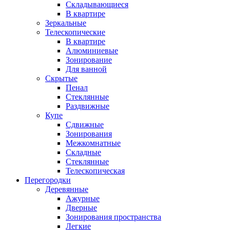
Складывающиеся
В квартире
Зеркальные
Телескопические
В квартире
Алюминиевые
Зонирование
Для ванной
Скрытые
Пенал
Стеклянные
Раздвижные
Купе
Сдвижные
Зонирования
Межкомнатные
Складные
Стеклянные
Телескопическая
Перегородки
Деревянные
Ажурные
Дверные
Зонирования пространства
Легкие