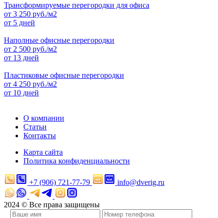
Трансформируемые перегородки для офиса
от
3 250
руб./м2
от 5 дней
Наполные офисные перегородки
от
2 500
руб./м2
от 13 дней
Пластиковые офисные перегородки
от
4 250
руб./м2
от 10 дней
О компании
Статьи
Контакты
Карта сайта
Политика конфиденциальности
+7 (906) 721-77-79
info@dverig.ru
2024 © Все права защищены