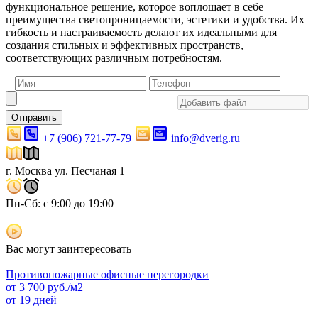
функциональное решение, которое воплощает в себе
преимущества светопроницаемости, эстетики и удобства. Их
гибкость и настраиваемость делают их идеальными для
создания стильных и эффективных пространств,
соответствующих различным потребностям.
Отправить
+7 (906) 721-77-79
info@dverig.ru
г. Москва ул. Песчаная 1
Пн-Сб: с 9:00 до 19:00
Вас могут заинтересовать
Противопожарные офисные перегородки
от
3 700
руб./м2
от 19 дней