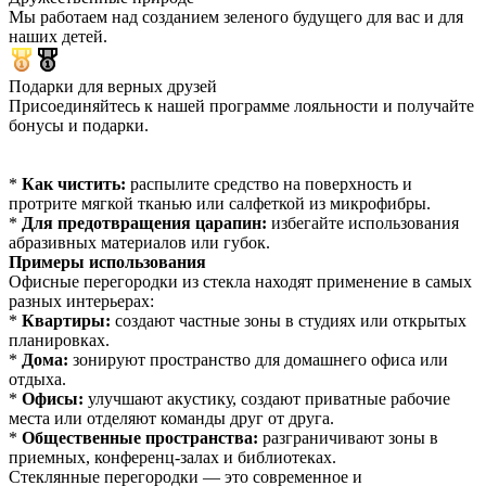
Мы работаем над созданием зеленого будущего для вас и для
наших детей.
Подарки для верных друзей
Присоединяйтесь к нашей программе лояльности и получайте
бонусы и подарки.
*
Как чистить:
распылите средство на поверхность и
протрите мягкой тканью или салфеткой из микрофибры.
*
Для предотвращения царапин:
избегайте использования
абразивных материалов или губок.
Примеры использования
Офисные перегородки из стекла находят применение в самых
разных интерьерах:
*
Квартиры:
создают частные зоны в студиях или открытых
планировках.
*
Дома:
зонируют пространство для домашнего офиса или
отдыха.
*
Офисы:
улучшают акустику, создают приватные рабочие
места или отделяют команды друг от друга.
*
Общественные пространства:
разграничивают зоны в
приемных, конференц-залах и библиотеках.
Стеклянные перегородки — это современное и