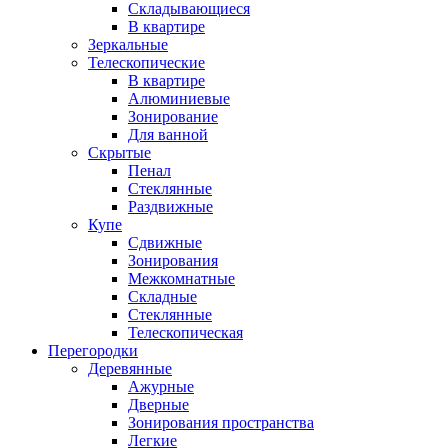
Складывающиеся
В квартире
Зеркальные
Телескопические
В квартире
Алюминиевые
Зонирование
Для ванной
Скрытые
Пенал
Стеклянные
Раздвижные
Купе
Сдвижные
Зонирования
Межкомнатные
Складные
Стеклянные
Телескопическая
Перегородки
Деревянные
Ажурные
Дверные
Зонирования пространства
Легкие