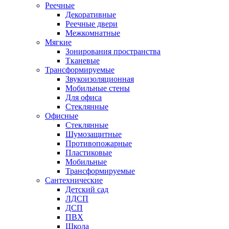
Реечные
Декоративные
Реечные двери
Межкомнатные
Мягкие
Зонирования пространства
Тканевые
Трансформируемые
Звукоизоляционная
Мобильные стены
Для офиса
Стеклянные
Офисные
Стеклянные
Шумозащитные
Противопожарные
Пластиковые
Мобильные
Трансформируемые
Сантехнические
Детский сад
ЛДСП
ДСП
ПВХ
Школа