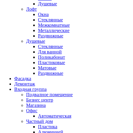
Душевые
Лофт
Окна
Стеклянные
Межкомнатные
Металлические
Раздвижные
Душевые
Стеклянные
Для ванной
Поликабонат
Пластиковые
Матовые
Раздвижные
Фасадка
Демонтаж
Входная группа
Подвалное помещение
Бизнес центр
Магазина
Офис
Автоматическая
Частный дом
Пластика
Алюминией