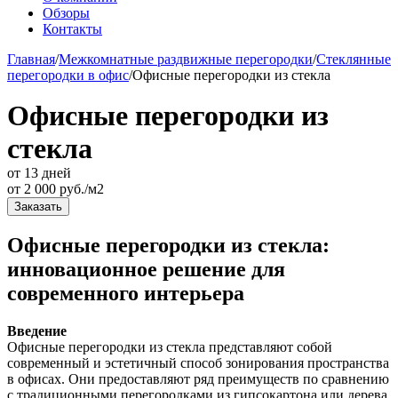
Обзоры
Контакты
Главная
/
Межкомнатные раздвижные перегородки
/
Стеклянные
перегородки в офис
/
Офисные перегородки из стекла
Офисные перегородки из
стекла
от 13 дней
от
2 000
руб./м2
Заказать
Офисные перегородки из стекла:
инновационное решение для
современного интерьера
Введение
Офисные перегородки из стекла представляют собой
современный и эстетичный способ зонирования пространства
в офисах. Они предоставляют ряд преимуществ по сравнению
с традиционными перегородками из гипсокартона или дерева,