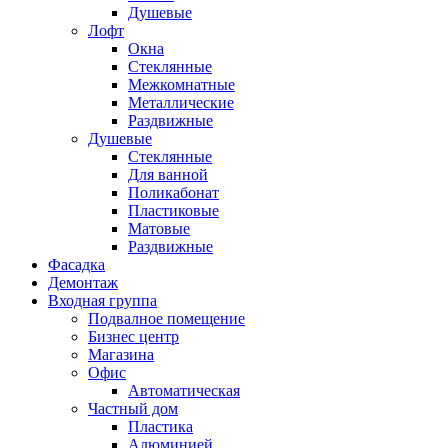
Душевые
Лофт
Окна
Стеклянные
Межкомнатные
Металлические
Раздвижные
Душевые
Стеклянные
Для ванной
Поликабонат
Пластиковые
Матовые
Раздвижные
Фасадка
Демонтаж
Входная группа
Подвалное помещение
Бизнес центр
Магазина
Офис
Автоматическая
Частный дом
Пластика
Алюминией