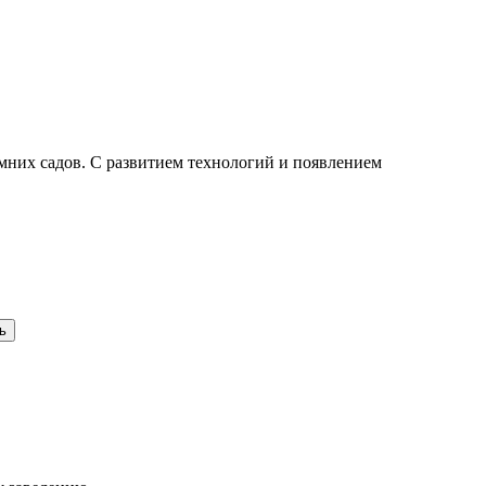
мних садов. С развитием технологий и появлением
ь