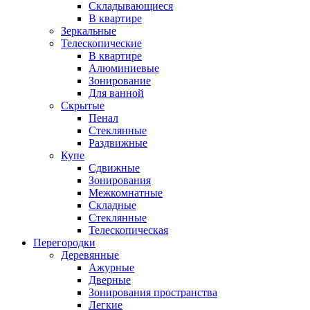
Складывающиеся
В квартире
Зеркальные
Телескопические
В квартире
Алюминиевые
Зонирование
Для ванной
Скрытые
Пенал
Стеклянные
Раздвижные
Купе
Сдвижные
Зонирования
Межкомнатные
Складные
Стеклянные
Телескопическая
Перегородки
Деревянные
Ажурные
Дверные
Зонирования пространства
Легкие