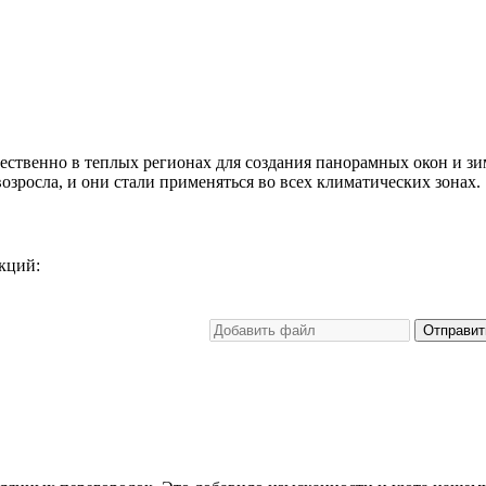
ственно в теплых регионах для создания панорамных окон и зи
зросла, и они стали применяться во всех климатических зонах.
кций:
Отправит