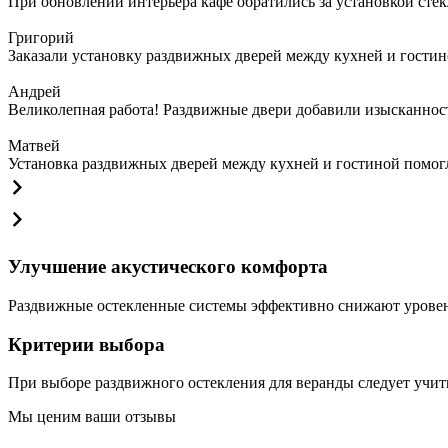
При обновлении интерьера кафе обратились за установкой сте
Григорий
Заказали установку раздвижных дверей между кухней и гостин
Андрей
Великолепная работа! Раздвижные двери добавили изысканности
Матвей
Установка раздвижных дверей между кухней и гостиной помогла
Улучшение акустического комфорта
Раздвижные остекленные системы эффективно снижают уровень
Критерии выбора
При выборе раздвижного остекления для веранды следует учи
Мы ценим ваши отзывы