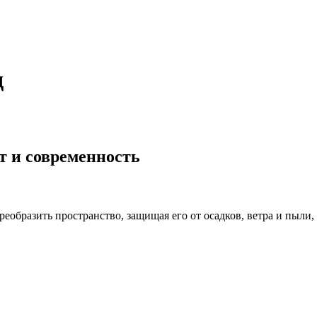
д
т и современность
реобразить пространство, защищая его от осадков, ветра и пыли