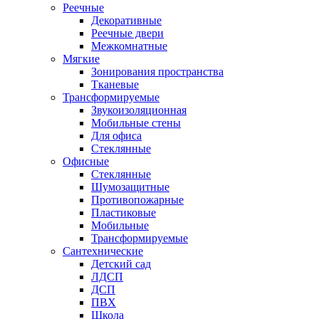
Реечные
Декоративные
Реечные двери
Межкомнатные
Мягкие
Зонирования пространства
Тканевые
Трансформируемые
Звукоизоляционная
Мобильные стены
Для офиса
Стеклянные
Офисные
Стеклянные
Шумозащитные
Противопожарные
Пластиковые
Мобильные
Трансформируемые
Сантехнические
Детский сад
ЛДСП
ДСП
ПВХ
Школа