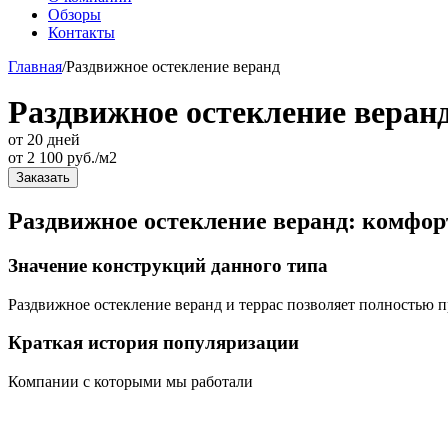
Обзоры
Контакты
Главная
/
Раздвижное остекление веранд
Раздвижное остекление веран
от 20 дней
от
2 100
руб./м2
Заказать
Раздвижное остекление веранд: комфор
Значение конструкций данного типа
Раздвижное остекление веранд и террас позволяет полностью п
Краткая история популяризации
Компании с которыми мы работали