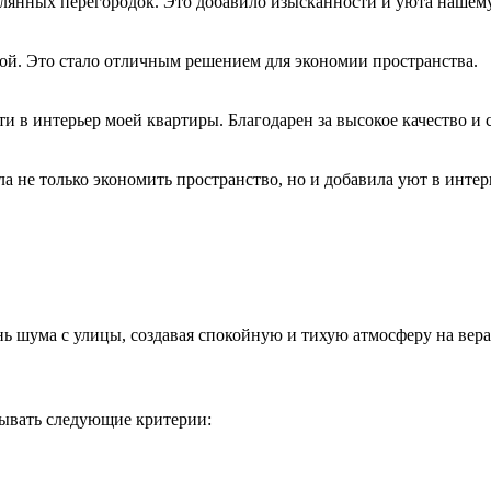
клянных перегородок. Это добавило изысканности и уюта нашем
ой. Это стало отличным решением для экономии пространства.
 в интерьер моей квартиры. Благодарен за высокое качество и 
 не только экономить пространство, но и добавила уют в интер
 шума с улицы, создавая спокойную и тихую атмосферу на вера
тывать следующие критерии: