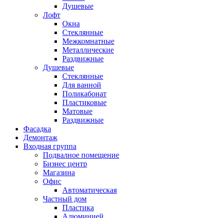
Душевые
Лофт
Окна
Стеклянные
Межкомнатные
Металлические
Раздвижные
Душевые
Стеклянные
Для ванной
Поликабонат
Пластиковые
Матовые
Раздвижные
Фасадка
Демонтаж
Входная группа
Подвалное помещение
Бизнес центр
Магазина
Офис
Автоматическая
Частный дом
Пластика
Алюминией