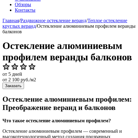
Обзоры
Контакты
Главная
/
Раздвижное остекление веранд
/
Теплое остекление
круглых веранд
/
Остекление алюминиевым профилем веранды
балконов
Остекление алюминиевым
профилем веранды балконов
от 5 дней
от
2 100
руб./м2
Заказать
Остекление алюминиевым профилем:
Преображение веранд и балконов
Что такое остекление алюминиевым профилем?
Остекление алюминиевым профилем — современный и
высокотехнологичный метод создания прозрачных