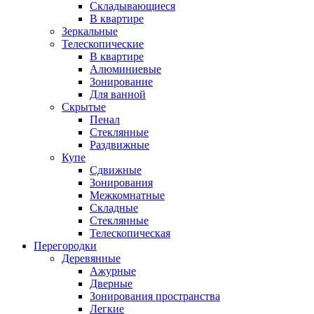
Складывающиеся
В квартире
Зеркальные
Телескопические
В квартире
Алюминиевые
Зонирование
Для ванной
Скрытые
Пенал
Стеклянные
Раздвижные
Купе
Сдвижные
Зонирования
Межкомнатные
Складные
Стеклянные
Телескопическая
Перегородки
Деревянные
Ажурные
Дверные
Зонирования пространства
Легкие