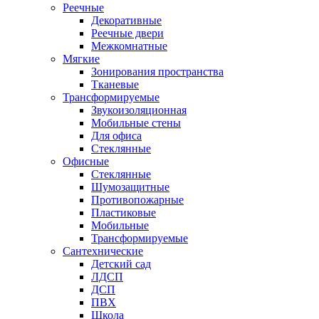
Реечные
Декоративные
Реечные двери
Межкомнатные
Мягкие
Зонирования пространства
Тканевые
Трансформируемые
Звукоизоляционная
Мобильные стены
Для офиса
Стеклянные
Офисные
Стеклянные
Шумозащитные
Противопожарные
Пластиковые
Мобильные
Трансформируемые
Сантехнические
Детский сад
ЛДСП
ДСП
ПВХ
Школа