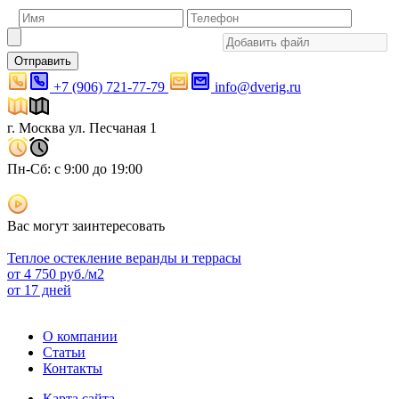
Отправить
+7 (906) 721-77-79
info@dverig.ru
г. Москва ул. Песчаная 1
Пн-Сб: с 9:00 до 19:00
Вас могут заинтересовать
Теплое остекление веранды и террасы
от
4 750
руб./м2
от 17 дней
О компании
Статьи
Контакты
Карта сайта