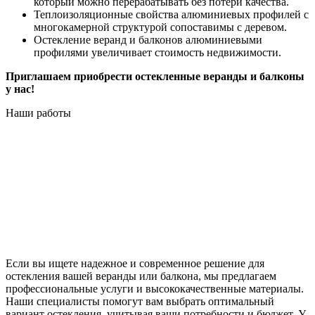
который можно перерабатывать без потери качества.
Теплоизоляционные свойства алюминиевых профилей с
многокамерной структурой сопоставимы с деревом.
Остекление веранд и балконов алюминиевыми
профилями увеличивает стоимость недвижимости.
Приглашаем приобрести остекленные веранды и балконы
у нас!
Наши работы
Если вы ищете надежное и современное решение для
остекления вашей веранды или балкона, мы предлагаем
профессиональные услуги и высококачественные материалы.
Наши специалисты помогут вам выбрать оптимальный
вариант остекления, учитывая ваши потребности и бюджет. У