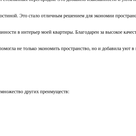
гостиной. Это стало отличным решением для экономии пространс
ности в интерьер моей квартиры. Благодарен за высокое качест
омогла не только экономить пространство, но и добавила уют в 
 множество других преимуществ: