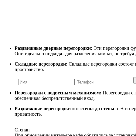
Раздвижные дверные перегородки:
Эти перегородки фун
Они идеально подходят для разделения комнат, не требу
Складные перегородки:
Складные перегородки состоят 
пространство.
Перегородки с подвесным механизмом:
Перегородки с п
обеспечивая беспрепятственный вход.
Раздвижные перегородки «от стены до стены»:
Эти пер
приватность.
Степан
При обновлении интерьера кафе обратились за установко