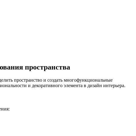
ования пространства
делить пространство и создать многофункциональные
ональности и декоративного элемента в дизайн интерьера.
ения: