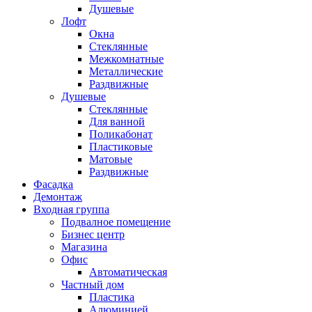
Душевые
Лофт
Окна
Стеклянные
Межкомнатные
Металлические
Раздвижные
Душевые
Стеклянные
Для ванной
Поликабонат
Пластиковые
Матовые
Раздвижные
Фасадка
Демонтаж
Входная группа
Подвалное помещение
Бизнес центр
Магазина
Офис
Автоматическая
Частный дом
Пластика
Алюминией