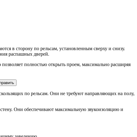
тся в сторону по рельсам, установленным сверху и снизу.
ания распашных дверей.
о позволяет полностью открыть проем, максимально расширяя
править
кользящих по рельсам. Они не требуют направляющих на полу,
 стену. Они обеспечивают максимальную звукоизоляцию и
нашему заведению.