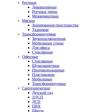
Реечные
Декоративные
Реечные двери
Межкомнатные
Мягкие
Зонирования пространства
Тканевые
Трансформируемые
Звукоизоляционная
Мобильные стены
Для офиса
Стеклянные
Офисные
Стеклянные
Шумозащитные
Противопожарные
Пластиковые
Мобильные
Трансформируемые
Сантехнические
Детский сад
ЛДСП
ДСП
ПВХ
Школа