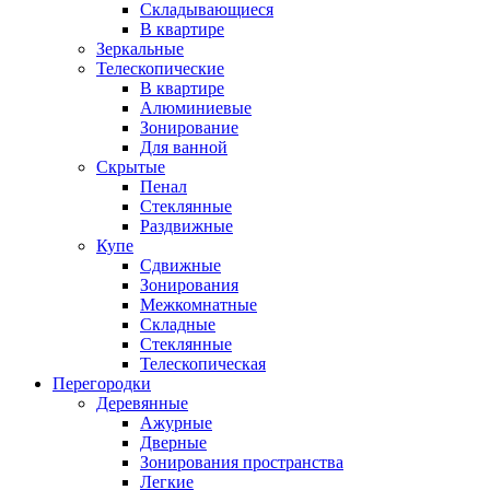
Складывающиеся
В квартире
Зеркальные
Телескопические
В квартире
Алюминиевые
Зонирование
Для ванной
Скрытые
Пенал
Стеклянные
Раздвижные
Купе
Сдвижные
Зонирования
Межкомнатные
Складные
Стеклянные
Телескопическая
Перегородки
Деревянные
Ажурные
Дверные
Зонирования пространства
Легкие