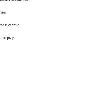
тва.
во и сервис.
интерьер.