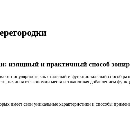
ерегородки
и: изящный и практичный способ зонир
вают популярность как стильный и функциональный способ раз
в, начиная от экономии места и заканчивая добавлением функци
орых имеет свои уникальные характеристики и способы примен