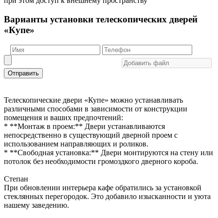
при этом доступ к внешнему пространству
Варианты установки телескопических дверей
«Купе»
Отправить
Телескопические двери «Купе» можно устанавливать
различными способами в зависимости от конструкции
помещения и ваших предпочтений:
* **Монтаж в проем:** Двери устанавливаются
непосредственно в существующий дверной проем с
использованием направляющих и роликов.
* **Свободная установка:** Двери монтируются на стену или
потолок без необходимости громоздкого дверного короба.
Степан
При обновлении интерьера кафе обратились за установкой
стеклянных перегородок. Это добавило изысканности и уюта
нашему заведению.