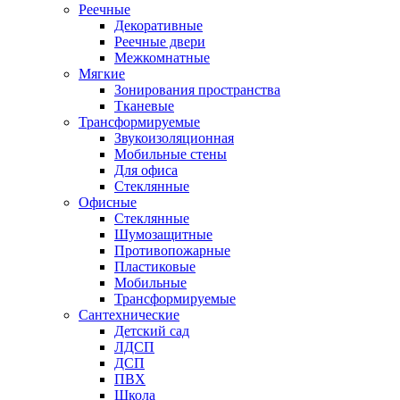
Реечные
Декоративные
Реечные двери
Межкомнатные
Мягкие
Зонирования пространства
Тканевые
Трансформируемые
Звукоизоляционная
Мобильные стены
Для офиса
Стеклянные
Офисные
Стеклянные
Шумозащитные
Противопожарные
Пластиковые
Мобильные
Трансформируемые
Сантехнические
Детский сад
ЛДСП
ДСП
ПВХ
Школа