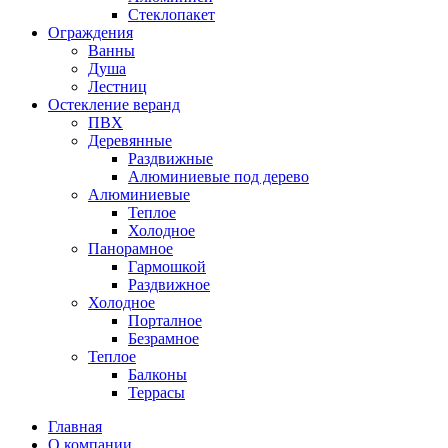
Стеклопакет
Ограждения
Ванны
Душа
Лестниц
Остекление веранд
ПВХ
Деревянные
Раздвижные
Алюминиевые под дерево
Алюминиевые
Теплое
Холодное
Панорамное
Гармошкой
Раздвижное
Холодное
Порталное
Безрамное
Теплое
Балконы
Террасы
Главная
О компании