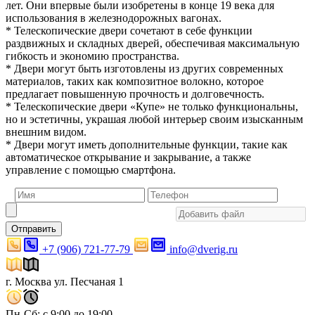
лет. Они впервые были изобретены в конце 19 века для
использования в железнодорожных вагонах.
* Телескопические двери сочетают в себе функции
раздвижных и складных дверей, обеспечивая максимальную
гибкость и экономию пространства.
* Двери могут быть изготовлены из других современных
материалов, таких как композитное волокно, которое
предлагает повышенную прочность и долговечность.
* Телескопические двери «Купе» не только функциональны,
но и эстетичны, украшая любой интерьер своим изысканным
внешним видом.
* Двери могут иметь дополнительные функции, такие как
автоматическое открывание и закрывание, а также
управление с помощью смартфона.
Отправить
+7 (906) 721-77-79
info@dverig.ru
г. Москва ул. Песчаная 1
Пн-Сб: с 9:00 до 19:00