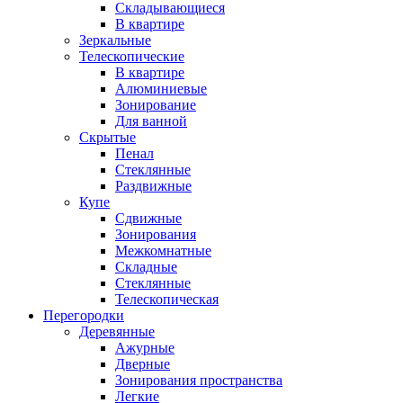
Складывающиеся
В квартире
Зеркальные
Телескопические
В квартире
Алюминиевые
Зонирование
Для ванной
Скрытые
Пенал
Стеклянные
Раздвижные
Купе
Сдвижные
Зонирования
Межкомнатные
Складные
Стеклянные
Телескопическая
Перегородки
Деревянные
Ажурные
Дверные
Зонирования пространства
Легкие