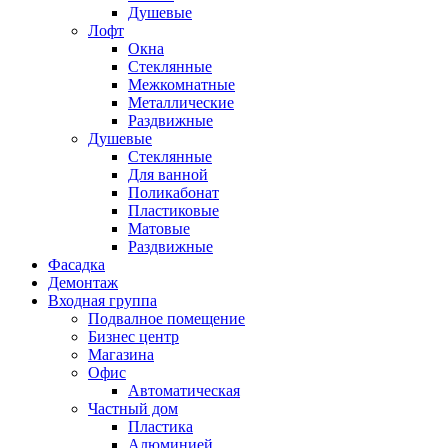
Душевые
Лофт
Окна
Стеклянные
Межкомнатные
Металлические
Раздвижные
Душевые
Стеклянные
Для ванной
Поликабонат
Пластиковые
Матовые
Раздвижные
Фасадка
Демонтаж
Входная группа
Подвалное помещение
Бизнес центр
Магазина
Офис
Автоматическая
Частный дом
Пластика
Алюминией