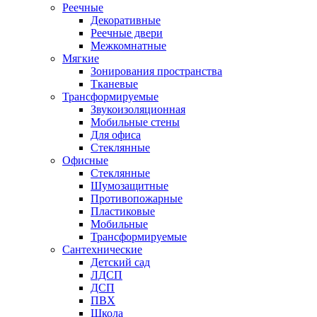
Реечные
Декоративные
Реечные двери
Межкомнатные
Мягкие
Зонирования пространства
Тканевые
Трансформируемые
Звукоизоляционная
Мобильные стены
Для офиса
Стеклянные
Офисные
Стеклянные
Шумозащитные
Противопожарные
Пластиковые
Мобильные
Трансформируемые
Сантехнические
Детский сад
ЛДСП
ДСП
ПВХ
Школа