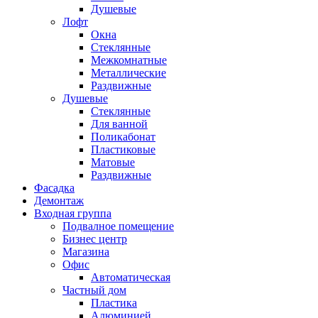
Душевые
Лофт
Окна
Стеклянные
Межкомнатные
Металлические
Раздвижные
Душевые
Стеклянные
Для ванной
Поликабонат
Пластиковые
Матовые
Раздвижные
Фасадка
Демонтаж
Входная группа
Подвалное помещение
Бизнес центр
Магазина
Офис
Автоматическая
Частный дом
Пластика
Алюминией