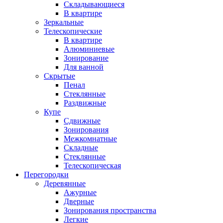
Складывающиеся
В квартире
Зеркальные
Телескопические
В квартире
Алюминиевые
Зонирование
Для ванной
Скрытые
Пенал
Стеклянные
Раздвижные
Купе
Сдвижные
Зонирования
Межкомнатные
Складные
Стеклянные
Телескопическая
Перегородки
Деревянные
Ажурные
Дверные
Зонирования пространства
Легкие