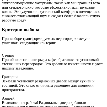
звукопоглощающие материалы, такие как минеральная вата
или стекловолокно, которые эффективно гасят звуковые
волны. Это улучшает акустический комфорт в помещениях,
снижает отвлекающий шум и создает более благоприятную
рабочую среду.
Критерии выбора
При выборе трансформируемых перегородок следует
учитывать следующие критерии:
Степан
При обновлении интерьера кафе обратились за установкой
стеклянных перегородок. Это добавило изысканности и уюта
нашему заведению.
Григорий
Заказали установку раздвижных дверей между кухней и
гостиной. Это стало отличным решением для экономии
пространства.
Андрей
Великолепная работа! Раздвижные двери добавили
изысканности в интерьер моей квартиры. Благодарен за