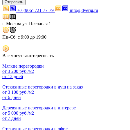
Отправить
+7 (906) 721-77-79
info@dverig.ru
г. Москва ул. Песчаная 1
Пн-Сб: с 9:00 до 19:00
Вас могут заинтересовать
Мягкие перегородки
от
3 200
руб./м2
от 12 дней
Стеклянные перегородки в душ на заказ
от
3 100
руб./м2
от 6 дней
Деревянные перегородки в интерере
от
5 000
руб./м2
от 7 дней
Стеклянные перегородки в офис