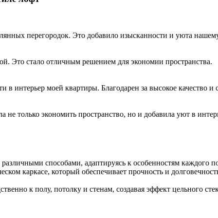
клянных перегородок. Это добавило изысканности и уюта нашем
ой. Это стало отличным решением для экономии пространства.
 в интерьер моей квартиры. Благодарен за высокое качество и 
 не только экономить пространство, но и добавила уют в интер
ы различными способами, адаптируясь к особенностям каждого п
ческом каркасе, который обеспечивает прочность и долговечност
твенно к полу, потолку и стенам, создавая эффект цельного сте