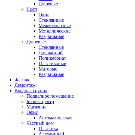
Душевые
Лофт
Окна
Стеклянные
Межкомнатные
Металлические
Раздвижные
Душевые
Стеклянные
Для ванной
Поликабонат
Пластиковые
Матовые
Раздвижные
Фасадка
Демонтаж
Входная группа
Подвалное помещение
Бизнес центр
Магазина
Офис
Автоматическая
Частный дом
Пластика
Алюминией