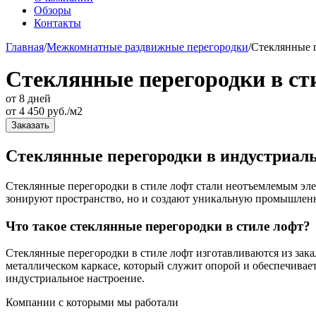
Обзоры
Контакты
Главная
/
Межкомнатные раздвижные перегородки
/
Стеклянные п
Стеклянные перегородки в ст
от 8 дней
от
4 450
руб./м2
Заказать
Стеклянные перегородки в индустриаль
Стеклянные перегородки в стиле лофт стали неотъемлемым элем
зонируют пространство, но и создают уникальную промышленн
Что такое стеклянные перегородки в стиле лофт?
Стеклянные перегородки в стиле лофт изготавливаются из зака
металлическом каркасе, который служит опорой и обеспечивае
индустриальное настроение.
Компании с которыми мы работали