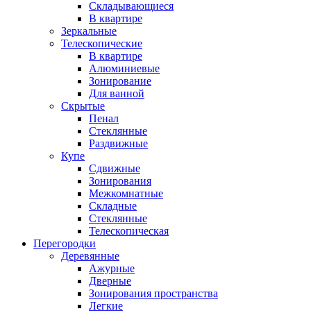
Складывающиеся
В квартире
Зеркальные
Телескопические
В квартире
Алюминиевые
Зонирование
Для ванной
Скрытые
Пенал
Стеклянные
Раздвижные
Купе
Сдвижные
Зонирования
Межкомнатные
Складные
Стеклянные
Телескопическая
Перегородки
Деревянные
Ажурные
Дверные
Зонирования пространства
Легкие