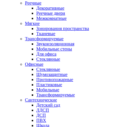
Реечные
Декоративные
Реечные двери
Межкомнатные
Мягкие
Зонирования пространства
Тканевые
Трансформируемые
Звукоизоляционная
Мобильные стены
Для офиса
Стеклянные
Офисные
Стеклянные
Шумозащитные
Противопожарные
Пластиковые
Мобильные
Трансформируемые
Сантехнические
Детский сад
ЛДСП
ДСП
ПВХ
Школа