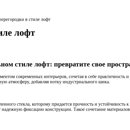
ерегородки в стиле лофт
иле лофт
ном стиле лофт: превратите свое простр
ентом современных интерьеров, сочетая в себе практичность и 
ую атмосферу, добавляя нотку индустриального шика.
ленного стекла, которому придается прочность и устойчивость 
т надежную фиксацию конструкции. Такое сочетание материалов 