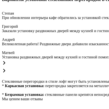
Степан
При обновлении интерьера кафе обратились за установкой сте
Григорий
Заказали установку раздвижных дверей между кухней и гостин
Андрей
Великолепная работа! Раздвижные двери добавили изысканности
Матвей
Установка раздвижных дверей между кухней и гостиной помогла
Стеклянные перегородки в стиле лофт могут быть установлен
*
Каркасная установка:
перегородка закрепляется на металли
*
Безрамная установка:
стеклянные панели крепятся непосредс
Мы ценим ваши отзывы