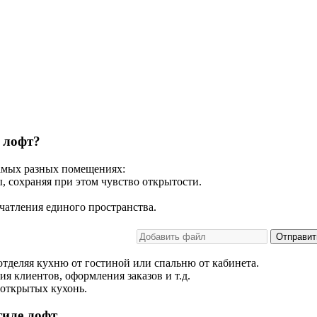
 лофт?
самых разных помещениях:
, сохраняя при этом чувство открытости.
чатления единого пространства.
Отправит
тделяя кухню от гостиной или спальню от кабинета.
ия клиентов, оформления заказов и т.д.
уоткрытых кухонь.
тиле лофт