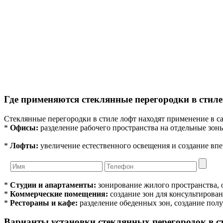
Где применяются стеклянные перегородки в стиле
Стеклянные перегородки в стиле лофт находят применение в 
*
Офисы:
разделение рабочего пространства на отдельные зоны
*
Лофты:
увеличение естественного освещения и создание впе
*
Студии и апартаменты:
зонирование жилого пространства, о
*
Коммерческие помещения:
создание зон для консультирован
*
Рестораны и кафе:
разделение обеденных зон, создание пол
Варианты установки стеклянных перегородок в с