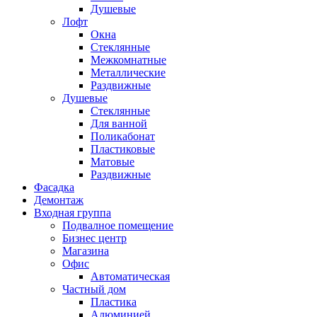
Душевые
Лофт
Окна
Стеклянные
Межкомнатные
Металлические
Раздвижные
Душевые
Стеклянные
Для ванной
Поликабонат
Пластиковые
Матовые
Раздвижные
Фасадка
Демонтаж
Входная группа
Подвалное помещение
Бизнес центр
Магазина
Офис
Автоматическая
Частный дом
Пластика
Алюминией