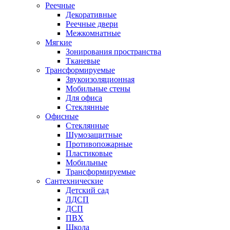
Реечные
Декоративные
Реечные двери
Межкомнатные
Мягкие
Зонирования пространства
Тканевые
Трансформируемые
Звукоизоляционная
Мобильные стены
Для офиса
Стеклянные
Офисные
Стеклянные
Шумозащитные
Противопожарные
Пластиковые
Мобильные
Трансформируемые
Сантехнические
Детский сад
ЛДСП
ДСП
ПВХ
Школа