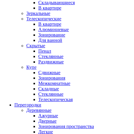
Складывающиеся
В квартире
Зеркальные
Телескопические
В квартире
Алюминиевые
Зонирование
Для ванной
Скрытые
Пенал
Стеклянные
Раздвижные
Купе
Сдвижные
Зонирования
Межкомнатные
Складные
Стеклянные
Телескопическая
Перегородки
Деревянные
Ажурные
Дверные
Зонирования пространства
Легкие