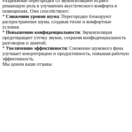
Раздвижные перегородки со звукоизоляцией играют
решающую роль в улучшении акустического комфорта в
помещениях. Они способствуют:
*
Снижению уровня шума
: Перегородки блокируют
распространение шума, создавая тихие и комфортные
условия.
*
Повышению конфиденциальности
: Звукоизоляция
предотвращает утечку звуков, сохраняя конфиденциальность
разговоров и занятий.
*
Увеличению эффективности
: Снижение шумового фона
улучшает концентрацию и продуктивность, повышая рабочую
эффективность.
Мы ценим ваши отзывы