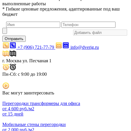
выполненные работы
* Гибкие ценовые предложения, адаптированные под ваш
бюджет
Отправить
+7 (906) 721-77-79
info@dverig.ru
г. Москва ул. Песчаная 1
Пн-Сб: с 9:00 до 19:00
Вас могут заинтересовать
Перегородки трансформеры для офиса
от
4 600
руб./м2
от 15 дней
Мобильные стены перегородки
от
2 000
руб./м2