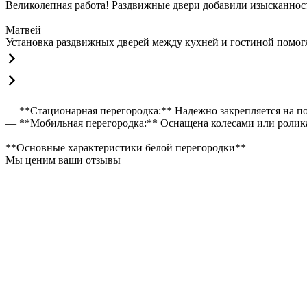
Великолепная работа! Раздвижные двери добавили изысканности
Матвей
Установка раздвижных дверей между кухней и гостиной помогла
— **Стационарная перегородка:** Надежно закрепляется на пол
— **Мобильная перегородка:** Оснащена колесами или роликам
**Основные характеристики белой перегородки**
Мы ценим ваши отзывы