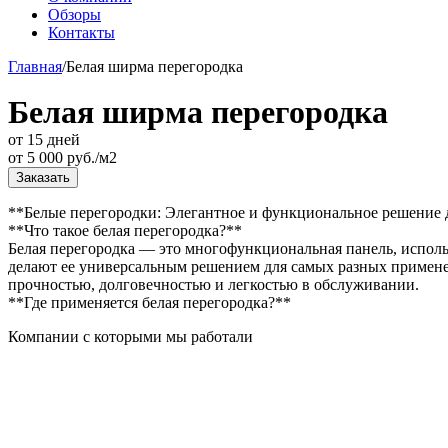
Обзоры
Контакты
Главная
/
Белая ширма перегородка
Белая ширма перегородка
от 15 дней
от
5 000
руб./м2
Заказать
**Белые перегородки: Элегантное и функциональное решение 
**Что такое белая перегородка?**
Белая перегородка — это многофункциональная панель, исполь
делают ее универсальным решением для самых разных примене
прочностью, долговечностью и легкостью в обслуживании.
**Где применяется белая перегородка?**
Компании с которыми мы работали