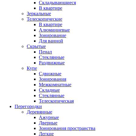
Складывающиеся
В квартире
Зеркальные
Телескопические
В квартире
Алюминиевые
Зонирование
Для ванной
Скрытые
Пенал
Стеклянные
Раздвижные
Купе
Сдвижные
Зонирования
Межкомнатные
Складные
Стеклянные
Телескопическая
Перегородки
Деревянные
Ажурные
Дверные
Зонирования пространства
Легкие