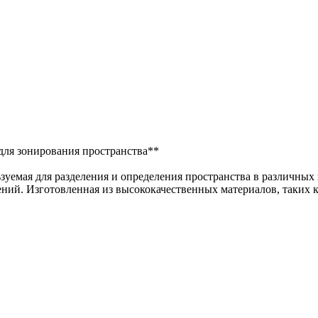
для зонирования пространства**
зуемая для разделения и определения пространства в различны
ний. Изготовленная из высококачественных материалов, таких 