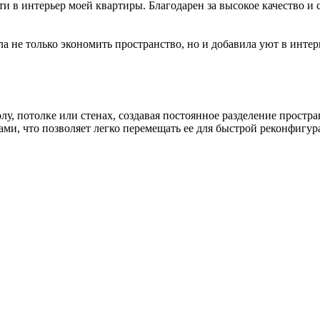
 в интерьер моей квартиры. Благодарен за высокое качество и 
 не только экономить пространство, но и добавила уют в интер
у, потолке или стенах, создавая постоянное разделение простра
и, что позволяет легко перемещать ее для быстрой реконфигур