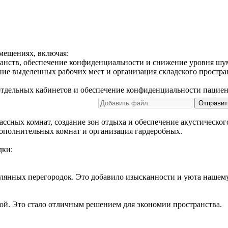
мещениях, включая:
анств, обеспечение конфиденциальности и снижение уровня шу
ие выделенных рабочих мест и организация складского простра
отдельных кабинетов и обеспечение конфиденциальности пациен
Отправит
сных комнат, создание зон отдыха и обеспечение акустическог
ополнительных комнат и организация гардеробных.
дки:
клянных перегородок. Это добавило изысканности и уюта нашем
ой. Это стало отличным решением для экономии пространства.