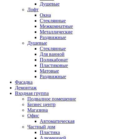
Душевые
Лофт
Окна
Стеклянные
Межкомнатные
Металлические
Раздвижные
Душевые
Стеклянные
Для ванной
Поликабонат
Пластиковые
Матовые
Раздвижные
Фасадка
Демонтаж
Входная группа
Подвалное помещение
Бизнес центр
Магазина
Офис
Автоматическая
Частный дом
Пластика
Алюминией