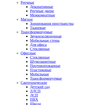
Реечные
Декоративные
Реечные двери
Межкомнатные
Мягкие
Зонирования пространства
Тканевые
Трансформируемые
Звукоизоляционная
Мобильные стены
Для офиса
Стеклянные
Офисные
Стеклянные
Шумозащитные
Противопожарные
Пластиковые
Мобильные
Трансформируемые
Сантехнические
Детский сад
ЛДСП
ДСП
ПВХ
Школа