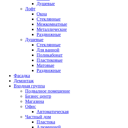
Душевые
Лофт
Окна
Стеклянные
Межкомнатные
Металлические
Раздвижные
Душевые
Стеклянные
Для ванной
Поликабонат
Пластиковые
Матовые
Раздвижные
Фасадка
Демонтаж
Входная группа
Подвалное помещение
Бизнес центр
Магазина
Офис
Автоматическая
Частный дом
Пластика
Алюминией