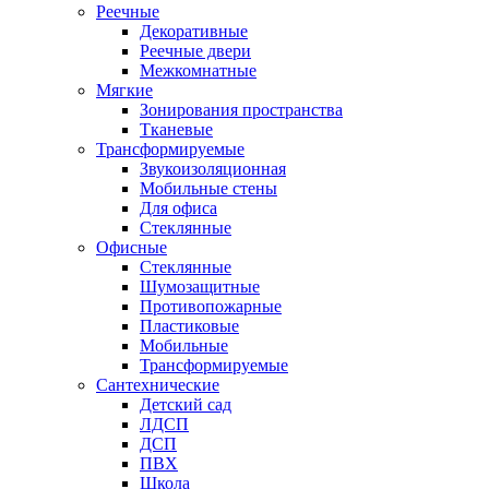
Реечные
Декоративные
Реечные двери
Межкомнатные
Мягкие
Зонирования пространства
Тканевые
Трансформируемые
Звукоизоляционная
Мобильные стены
Для офиса
Стеклянные
Офисные
Стеклянные
Шумозащитные
Противопожарные
Пластиковые
Мобильные
Трансформируемые
Сантехнические
Детский сад
ЛДСП
ДСП
ПВХ
Школа