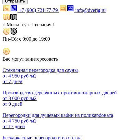
Отправить
+7 (906) 721-77-79
info@dverig.ru
г. Москва ул. Песчаная 1
Пн-Сб: с 9:00 до 19:00
Вас могут заинтересовать
Стеклянная перегородка для сауны
от
4 950
руб./м2
от 7 дней
Производство деревянных противопожарных дверей
от
3 000
руб./м2
от 9 дней
Перегородки для душевых кабин из поликарбоната
от
4 750
руб./м2
от 17 дней
Бескаркасные перегородки из стекла