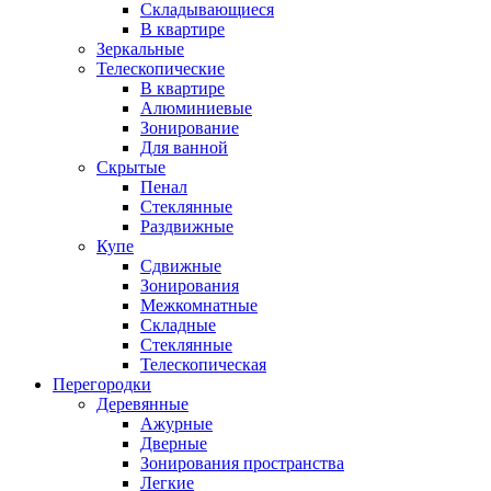
Складывающиеся
В квартире
Зеркальные
Телескопические
В квартире
Алюминиевые
Зонирование
Для ванной
Скрытые
Пенал
Стеклянные
Раздвижные
Купе
Сдвижные
Зонирования
Межкомнатные
Складные
Стеклянные
Телескопическая
Перегородки
Деревянные
Ажурные
Дверные
Зонирования пространства
Легкие