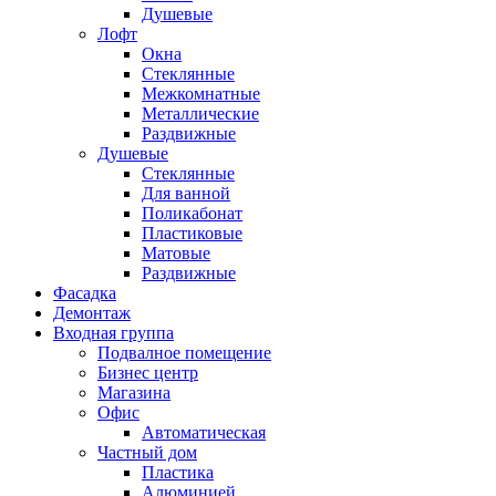
Душевые
Лофт
Окна
Стеклянные
Межкомнатные
Металлические
Раздвижные
Душевые
Стеклянные
Для ванной
Поликабонат
Пластиковые
Матовые
Раздвижные
Фасадка
Демонтаж
Входная группа
Подвалное помещение
Бизнес центр
Магазина
Офис
Автоматическая
Частный дом
Пластика
Алюминией