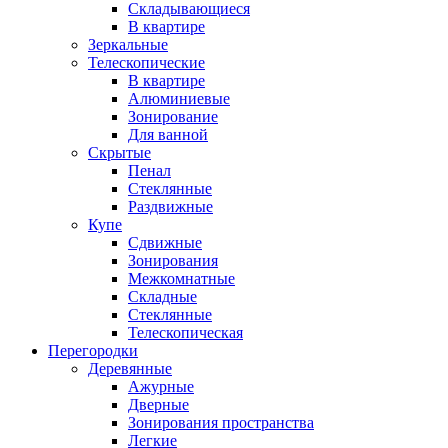
Складывающиеся
В квартире
Зеркальные
Телескопические
В квартире
Алюминиевые
Зонирование
Для ванной
Скрытые
Пенал
Стеклянные
Раздвижные
Купе
Сдвижные
Зонирования
Межкомнатные
Складные
Стеклянные
Телескопическая
Перегородки
Деревянные
Ажурные
Дверные
Зонирования пространства
Легкие