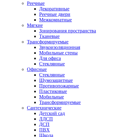
Реечные
Декоративные
Реечные двери
Межкомнатные
Мягкие
Зонирования пространства
Тканевые
Трансформируемые
Звукоизоляционная
Мобильные стены
Для офиса
Стеклянные
Офисные
Стеклянные
Шумозащитные
Противопожарные
Пластиковые
Мобильные
Трансформируемые
Сантехнические
Детский сад
ЛДСП
ДСП
ПВХ
Школа