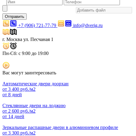
Отправить
+7 (906) 721-77-79
info@dverig.ru
г. Москва ул. Песчаная 1
Пн-Сб: с 9:00 до 19:00
Вас могут заинтересовать
Автоматические двери доорхан
от
3 400
руб./м2
от 8 дней
Стеклянные двери на лоджию
от
2 600
руб./м2
от 14 дней
Зеркальные распашные двери в алюминиевом профиле
от
3 300
руб./м2