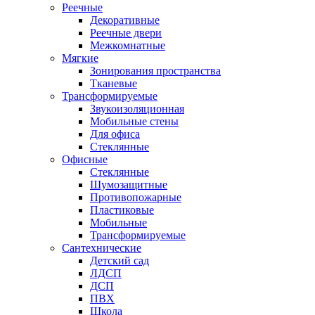
Реечные
Декоративные
Реечные двери
Межкомнатные
Мягкие
Зонирования пространства
Тканевые
Трансформируемые
Звукоизоляционная
Мобильные стены
Для офиса
Стеклянные
Офисные
Стеклянные
Шумозащитные
Противопожарные
Пластиковые
Мобильные
Трансформируемые
Сантехнические
Детский сад
ЛДСП
ДСП
ПВХ
Школа