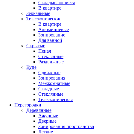
Складывающиеся
В квартире
Зеркальные
Телескопические
В квартире
Алюминиевые
Зонирование
Для ванной
Скрытые
Пенал
Стеклянные
Раздвижные
Купе
Сдвижные
Зонирования
Межкомнатные
Складные
Стеклянные
Телескопическая
Перегородки
Деревянные
Ажурные
Дверные
Зонирования пространства
Легкие