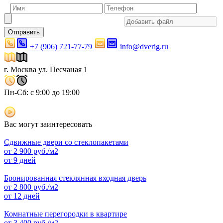
Отправить
+7 (906) 721-77-79
info@dverig.ru
г. Москва ул. Песчаная 1
Пн-Сб: с 9:00 до 19:00
Вас могут заинтересовать
Сдвижные двери со стеклопакетами
от
2 900
руб./м2
от 9 дней
Бронированная стеклянная входная дверь
от
2 800
руб./м2
от 12 дней
Комнатные перегородки в квартире
от
3 400
руб./м2