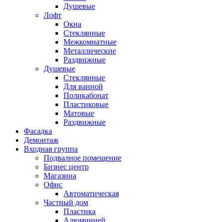
Душевые
Лофт
Окна
Стеклянные
Межкомнатные
Металлические
Раздвижные
Душевые
Стеклянные
Для ванной
Поликабонат
Пластиковые
Матовые
Раздвижные
Фасадка
Демонтаж
Входная группа
Подвалное помещение
Бизнес центр
Магазина
Офис
Автоматическая
Частный дом
Пластика
Алюминией