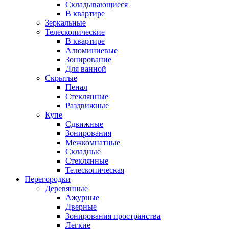
Складывающиеся
В квартире
Зеркальные
Телескопические
В квартире
Алюминиевые
Зонирование
Для ванной
Скрытые
Пенал
Стеклянные
Раздвижные
Купе
Сдвижные
Зонирования
Межкомнатные
Складные
Стеклянные
Телескопическая
Перегородки
Деревянные
Ажурные
Дверные
Зонирования пространства
Легкие