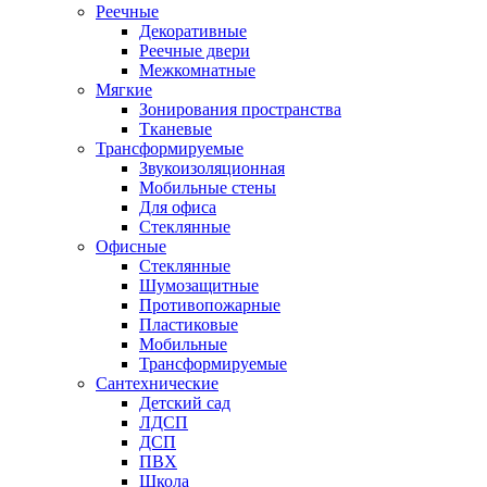
Реечные
Декоративные
Реечные двери
Межкомнатные
Мягкие
Зонирования пространства
Тканевые
Трансформируемые
Звукоизоляционная
Мобильные стены
Для офиса
Стеклянные
Офисные
Стеклянные
Шумозащитные
Противопожарные
Пластиковые
Мобильные
Трансформируемые
Сантехнические
Детский сад
ЛДСП
ДСП
ПВХ
Школа