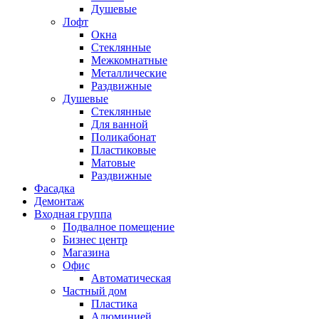
Душевые
Лофт
Окна
Стеклянные
Межкомнатные
Металлические
Раздвижные
Душевые
Стеклянные
Для ванной
Поликабонат
Пластиковые
Матовые
Раздвижные
Фасадка
Демонтаж
Входная группа
Подвалное помещение
Бизнес центр
Магазина
Офис
Автоматическая
Частный дом
Пластика
Алюминией