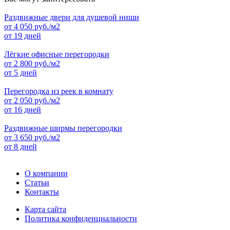
Раздвижные двери для душевой ниши
от
4 050
руб./м2
от 19 дней
Лёгкие офисные перегородки
от
2 800
руб./м2
от 5 дней
Перегородка из реек в комнату
от
2 050
руб./м2
от 16 дней
Раздвижные ширмы перегородки
от
3 650
руб./м2
от 8 дней
О компании
Статьи
Контакты
Карта сайта
Политика конфиденциальности