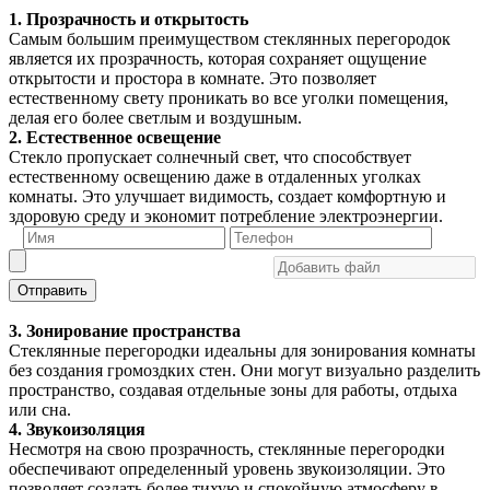
1. Прозрачность и открытость
Самым большим преимуществом стеклянных перегородок
является их прозрачность, которая сохраняет ощущение
открытости и простора в комнате. Это позволяет
естественному свету проникать во все уголки помещения,
делая его более светлым и воздушным.
2. Естественное освещение
Стекло пропускает солнечный свет, что способствует
естественному освещению даже в отдаленных уголках
комнаты. Это улучшает видимость, создает комфортную и
здоровую среду и экономит потребление электроэнергии.
Отправить
3. Зонирование пространства
Стеклянные перегородки идеальны для зонирования комнаты
без создания громоздких стен. Они могут визуально разделить
пространство, создавая отдельные зоны для работы, отдыха
или сна.
4. Звукоизоляция
Несмотря на свою прозрачность, стеклянные перегородки
обеспечивают определенный уровень звукоизоляции. Это
позволяет создать более тихую и спокойную атмосферу в