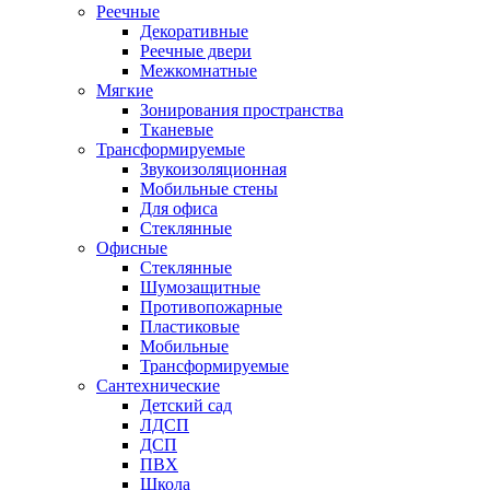
Реечные
Декоративные
Реечные двери
Межкомнатные
Мягкие
Зонирования пространства
Тканевые
Трансформируемые
Звукоизоляционная
Мобильные стены
Для офиса
Стеклянные
Офисные
Стеклянные
Шумозащитные
Противопожарные
Пластиковые
Мобильные
Трансформируемые
Сантехнические
Детский сад
ЛДСП
ДСП
ПВХ
Школа