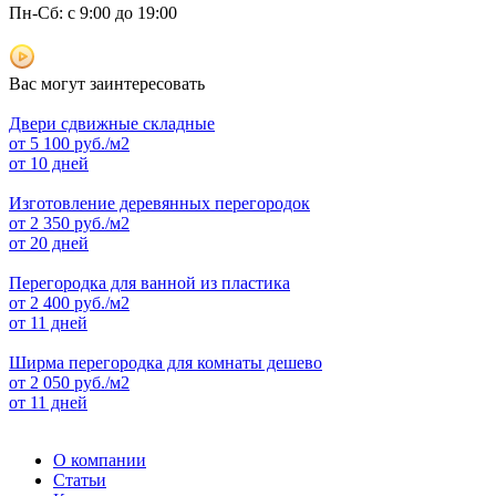
Пн-Сб: с 9:00 до 19:00
Вас могут заинтересовать
Двери сдвижные складные
от
5 100
руб./м2
от 10 дней
Изготовление деревянных перегородок
от
2 350
руб./м2
от 20 дней
Перегородка для ванной из пластика
от
2 400
руб./м2
от 11 дней
Ширма перегородка для комнаты дешево
от
2 050
руб./м2
от 11 дней
О компании
Статьи