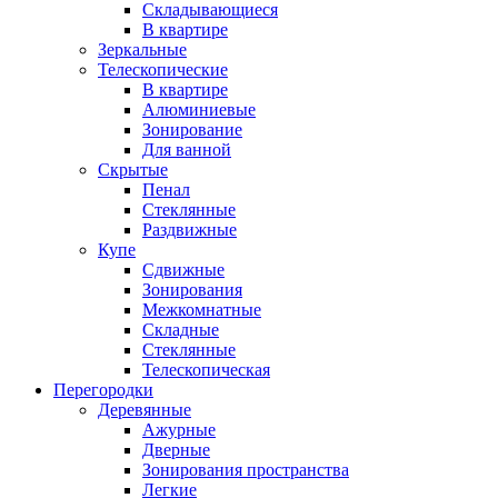
Складывающиеся
В квартире
Зеркальные
Телескопические
В квартире
Алюминиевые
Зонирование
Для ванной
Скрытые
Пенал
Стеклянные
Раздвижные
Купе
Сдвижные
Зонирования
Межкомнатные
Складные
Стеклянные
Телескопическая
Перегородки
Деревянные
Ажурные
Дверные
Зонирования пространства
Легкие