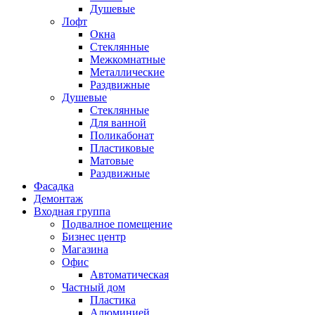
Душевые
Лофт
Окна
Стеклянные
Межкомнатные
Металлические
Раздвижные
Душевые
Стеклянные
Для ванной
Поликабонат
Пластиковые
Матовые
Раздвижные
Фасадка
Демонтаж
Входная группа
Подвалное помещение
Бизнес центр
Магазина
Офис
Автоматическая
Частный дом
Пластика
Алюминией