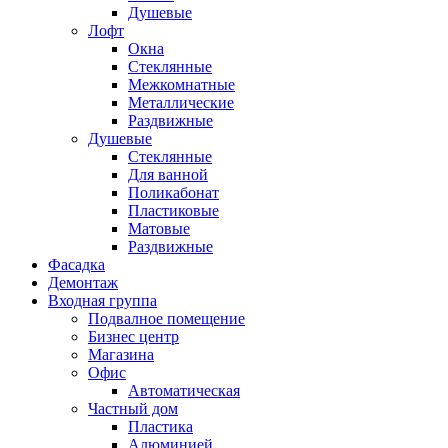
Душевые
Лофт
Окна
Стеклянные
Межкомнатные
Металлические
Раздвижные
Душевые
Стеклянные
Для ванной
Поликабонат
Пластиковые
Матовые
Раздвижные
Фасадка
Демонтаж
Входная группа
Подвалное помещение
Бизнес центр
Магазина
Офис
Автоматическая
Частный дом
Пластика
Алюминией