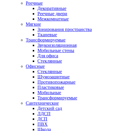
Реечные
Декоративные
Реечные двери
Межкомнатные
Мягкие
Зонирования пространства
Тканевые
Трансформируемые
Звукоизоляционная
Мобильные стены
Для офиса
Стеклянные
Офисные
Стеклянные
Шумозащитные
Противопожарные
Пластиковые
Мобильные
Трансформируемые
Сантехнические
Детский сад
ЛДСП
ДСП
ПВХ
Школа