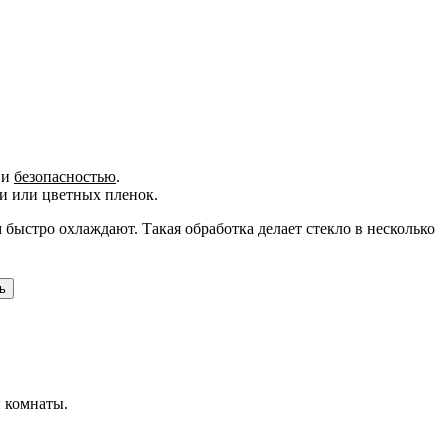
и
безопасностью
.
и или цветных пленок.
м быстро охлаждают. Такая обработка делает стекло в несколько
ь
й комнаты.