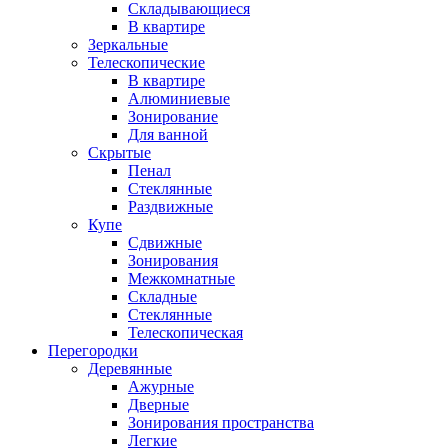
Складывающиеся
В квартире
Зеркальные
Телескопические
В квартире
Алюминиевые
Зонирование
Для ванной
Скрытые
Пенал
Стеклянные
Раздвижные
Купе
Сдвижные
Зонирования
Межкомнатные
Складные
Стеклянные
Телескопическая
Перегородки
Деревянные
Ажурные
Дверные
Зонирования пространства
Легкие