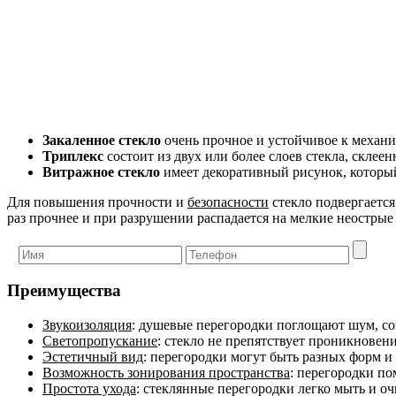
Закаленное стекло
очень прочное и устойчивое к механ
Триплекс
состоит из двух или более слоев стекла, скле
Витражное стекло
имеет декоративный рисунок, которы
Для повышения прочности и
безопасности
стекло подвергаетс
раз прочнее и при разрушении распадается на мелкие неострые
Преимущества
Звукоизоляция
: душевые перегородки поглощают шум, со
Светопропускание
: стекло не препятствует проникновен
Эстетичный вид
: перегородки могут быть разных форм и
Возможность зонирования пространства
: перегородки п
Простота ухода
: стеклянные перегородки легко мыть и оч