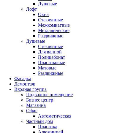
Душевые
Лофт
Окна
Стеклянные
Межкомнатные
Металлические
Раздвижные
Душевые
Стеклянные
Для ванной
Поликабонат
Пластиковые
Матовые
Раздвижные
Фасадка
Демонтаж
Входная группа
Подвалное помещение
Бизнес центр
Магазина
Офис
Автоматическая
Частный дом
Пластика
Алюминией