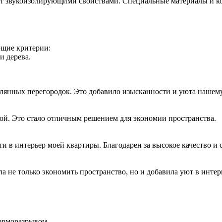
т звукоизолирующими свойствами. Специальные материалы и ко
ющие критерии:
и дерева.
клянных перегородок. Это добавило изысканности и уюта нашем
ой. Это стало отличным решением для экономии пространства.
 в интерьер моей квартиры. Благодарен за высокое качество и 
 не только экономить пространство, но и добавила уют в интер
терморазрывом.