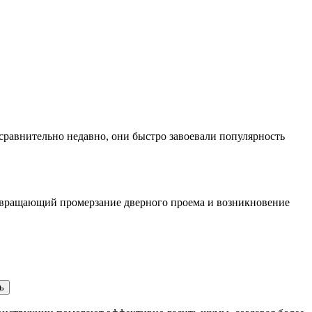
сравнительно недавно, они быстро завоевали популярность
отвращающий промерзание дверного проема и возникновение
ь