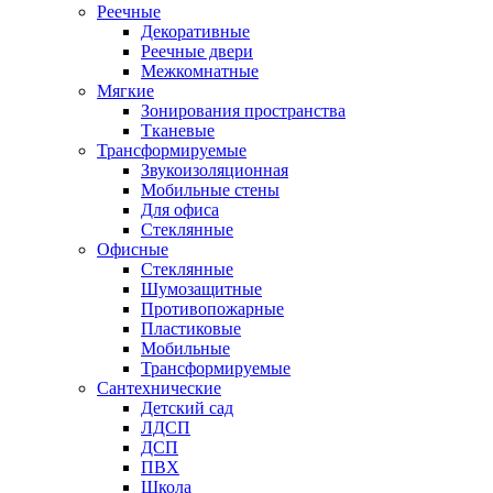
Реечные
Декоративные
Реечные двери
Межкомнатные
Мягкие
Зонирования пространства
Тканевые
Трансформируемые
Звукоизоляционная
Мобильные стены
Для офиса
Стеклянные
Офисные
Стеклянные
Шумозащитные
Противопожарные
Пластиковые
Мобильные
Трансформируемые
Сантехнические
Детский сад
ЛДСП
ДСП
ПВХ
Школа