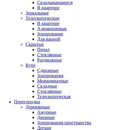
Складывающиеся
В квартире
Зеркальные
Телескопические
В квартире
Алюминиевые
Зонирование
Для ванной
Скрытые
Пенал
Стеклянные
Раздвижные
Купе
Сдвижные
Зонирования
Межкомнатные
Складные
Стеклянные
Телескопическая
Перегородки
Деревянные
Ажурные
Дверные
Зонирования пространства
Легкие