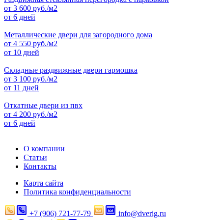
от
3 600
руб./м2
от 6 дней
Металлические двери для загородного дома
от
4 550
руб./м2
от 10 дней
Складные раздвижные двери гармошка
от
3 100
руб./м2
от 11 дней
Откатные двери из пвх
от
4 200
руб./м2
от 6 дней
О компании
Статьи
Контакты
Карта сайта
Политика конфиденциальности
+7 (906) 721-77-79
info@dverig.ru