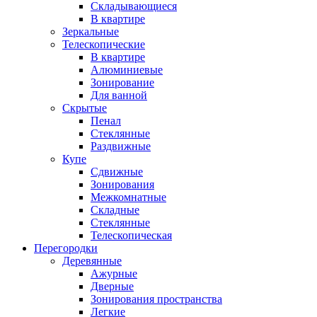
Складывающиеся
В квартире
Зеркальные
Телескопические
В квартире
Алюминиевые
Зонирование
Для ванной
Скрытые
Пенал
Стеклянные
Раздвижные
Купе
Сдвижные
Зонирования
Межкомнатные
Складные
Стеклянные
Телескопическая
Перегородки
Деревянные
Ажурные
Дверные
Зонирования пространства
Легкие