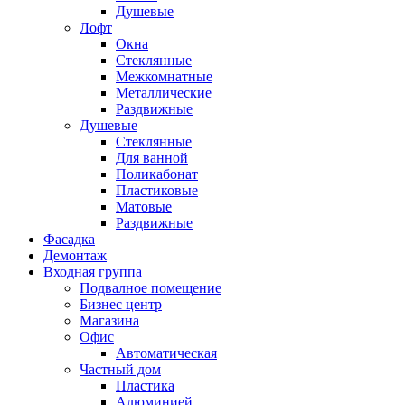
Душевые
Лофт
Окна
Стеклянные
Межкомнатные
Металлические
Раздвижные
Душевые
Стеклянные
Для ванной
Поликабонат
Пластиковые
Матовые
Раздвижные
Фасадка
Демонтаж
Входная группа
Подвалное помещение
Бизнес центр
Магазина
Офис
Автоматическая
Частный дом
Пластика
Алюминией