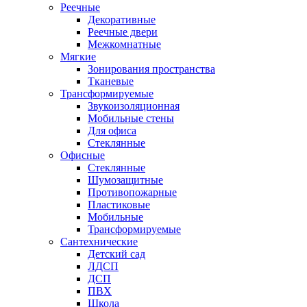
Реечные
Декоративные
Реечные двери
Межкомнатные
Мягкие
Зонирования пространства
Тканевые
Трансформируемые
Звукоизоляционная
Мобильные стены
Для офиса
Стеклянные
Офисные
Стеклянные
Шумозащитные
Противопожарные
Пластиковые
Мобильные
Трансформируемые
Сантехнические
Детский сад
ЛДСП
ДСП
ПВХ
Школа