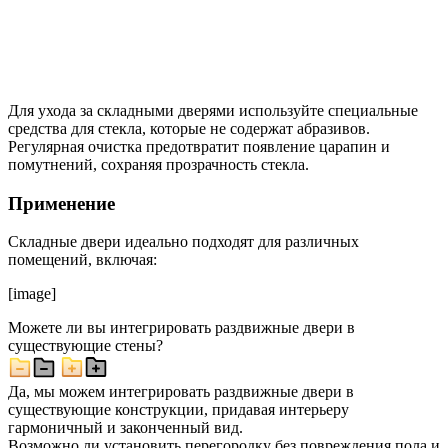
Для ухода за складными дверями используйте специальные
средства для стекла, которые не содержат абразивов.
Регулярная очистка предотвратит появление царапин и
помутнений, сохраняя прозрачность стекла.
Применение
Складные двери идеально подходят для различных
помещений, включая:
[image]
Можете ли вы интегрировать раздвижные двери в
существующие стены?
Да, мы можем интегрировать раздвижные двери в
существующие конструкции, придавая интерьеру
гармоничный и законченный вид.
Возможно ли установить перегородку без повреждения пола и