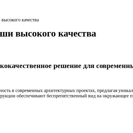
высокого качества
ши высокого качества
окачественное решение для современн
сть в современных архитектурных проектах, предлагая уникал
трукции обеспечивают беспрепятственный вид на окружающее п