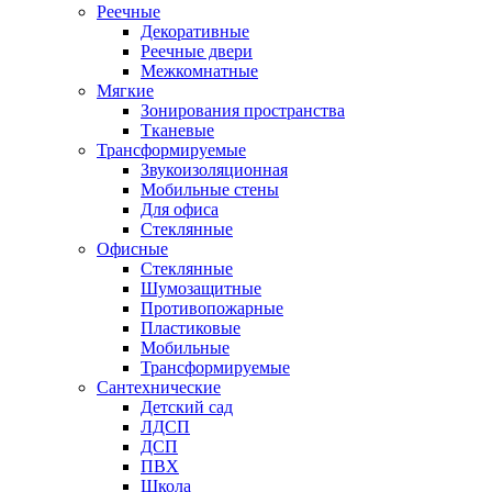
Реечные
Декоративные
Реечные двери
Межкомнатные
Мягкие
Зонирования пространства
Тканевые
Трансформируемые
Звукоизоляционная
Мобильные стены
Для офиса
Стеклянные
Офисные
Стеклянные
Шумозащитные
Противопожарные
Пластиковые
Мобильные
Трансформируемые
Сантехнические
Детский сад
ЛДСП
ДСП
ПВХ
Школа