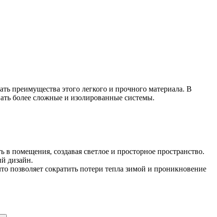
ть преимущества этого легкого и прочного материала. В
вать более сложные и изолированные системы.
 в помещения, создавая светлое и просторное пространство.
й дизайн.
 позволяет сократить потери тепла зимой и проникновение