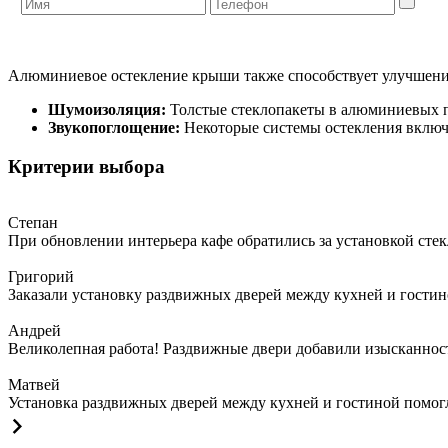
Алюминиевое остекление крыши также способствует улучшени
Шумоизоляция:
Толстые стеклопакеты в алюминиевых п
Звукопоглощение:
Некоторые системы остекления включа
Критерии выбора
Степан
При обновлении интерьера кафе обратились за установкой сте
Григорий
Заказали установку раздвижных дверей между кухней и гостин
Андрей
Великолепная работа! Раздвижные двери добавили изысканности
Матвей
Установка раздвижных дверей между кухней и гостиной помогла