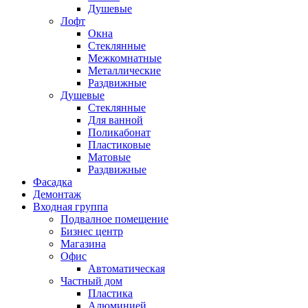
Душевые
Лофт
Окна
Стеклянные
Межкомнатные
Металлические
Раздвижные
Душевые
Стеклянные
Для ванной
Поликабонат
Пластиковые
Матовые
Раздвижные
Фасадка
Демонтаж
Входная группа
Подвалное помещение
Бизнес центр
Магазина
Офис
Автоматическая
Частный дом
Пластика
Алюминией