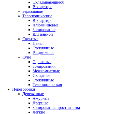
Складывающиеся
В квартире
Зеркальные
Телескопические
В квартире
Алюминиевые
Зонирование
Для ванной
Скрытые
Пенал
Стеклянные
Раздвижные
Купе
Сдвижные
Зонирования
Межкомнатные
Складные
Стеклянные
Телескопическая
Перегородки
Деревянные
Ажурные
Дверные
Зонирования пространства
Легкие