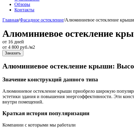
Обзоры
Контакты
Главная
/
Фасадное остекление
/
Алюминиевое остекление крыши 
Алюминиевое остекление кры
от 16 дней
от
4 800
руб./м2
Заказать
Алюминиевое остекление крыши: Высок
Значение конструкций данного типа
Алюминиевое остекление крыши приобрело широкую популярно
эстетики здания и повышения энергоэффективности. Эти конс
внутри помещений.
Краткая история популяризации
Компании с которыми мы работали