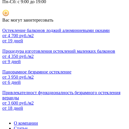
Пн-Сб: с 9:00 до 19:00
Вас могут заинтересовать
Остекление балконов лоджий алюминиевыми окнами
от
4 700
руб./м2
от 19 дней
Процедура изготовления остеклений маленких балконов
от
4 350
руб./м2
от 9 дней
Панорамное безрамное остекление
от
3 950
руб./м2
от 6 дней
Привлекателност функционалность безрамного остекления
веранды
от
3 600
руб./м2
от 18 дней
О компании
Статьи