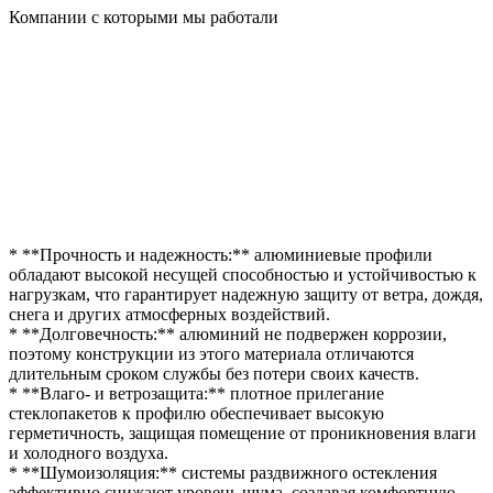
Компании с которыми мы работали
* **Прочность и надежность:** алюминиевые профили
обладают высокой несущей способностью и устойчивостью к
нагрузкам, что гарантирует надежную защиту от ветра, дождя,
снега и других атмосферных воздействий.
* **Долговечность:** алюминий не подвержен коррозии,
поэтому конструкции из этого материала отличаются
длительным сроком службы без потери своих качеств.
* **Влаго- и ветрозащита:** плотное прилегание
стеклопакетов к профилю обеспечивает высокую
герметичность, защищая помещение от проникновения влаги
и холодного воздуха.
* **Шумоизоляция:** системы раздвижного остекления
эффективно снижают уровень шума, создавая комфортную