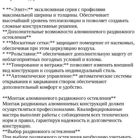
* **»Элит»:** эксклюзивная серия с профилями
максимальной ширины и толщины. Обеспечивает
высочайший уровень теплоизоляции и позволяет создавать
сложные конструктивные решения.
**Дополнительные возможности алюминиевого раздвижного
остекления**
* **Москитные сетки:** защищают помещение от насекомых,
обеспечивая при этом циркуляцию воздуха.
* **Рольставни:** обеспечивают дополнительную защиту от
неблагоприятных погодных условий и взлома.
* **Тонирование и витражи:** позволяют изменять внешний
вид конструкции и создавать индивидуальный стиль.
* **Автоматическое управление:** автоматические системы
открывания и закрывания створок обеспечивают
дополнительный комфорт и удобство.
**Монтаж алюминиевого раздвижного остекления**
Монтаж раздвижных алюминиевых конструкций должен
осуществляться профессионалами. Квалифицированные
мастера выполнят работы с соблюдением всех технических
норм и правил, гарантируя надежность и долговечность
конструкции.
**Выбор раздвижного остекления**
При выборе раздвижного остекления необходимо учитывать