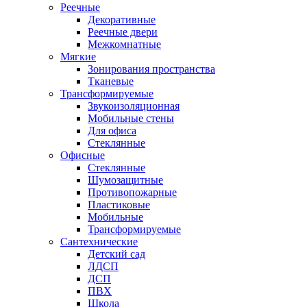
Реечные
Декоративные
Реечные двери
Межкомнатные
Мягкие
Зонирования пространства
Тканевые
Трансформируемые
Звукоизоляционная
Мобильные стены
Для офиса
Стеклянные
Офисные
Стеклянные
Шумозащитные
Противопожарные
Пластиковые
Мобильные
Трансформируемые
Сантехнические
Детский сад
ЛДСП
ДСП
ПВХ
Школа