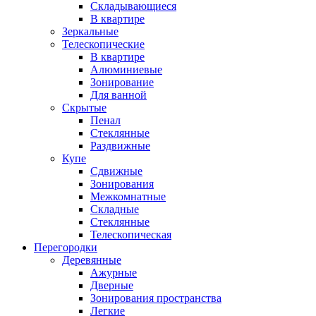
Складывающиеся
В квартире
Зеркальные
Телескопические
В квартире
Алюминиевые
Зонирование
Для ванной
Скрытые
Пенал
Стеклянные
Раздвижные
Купе
Сдвижные
Зонирования
Межкомнатные
Складные
Стеклянные
Телескопическая
Перегородки
Деревянные
Ажурные
Дверные
Зонирования пространства
Легкие