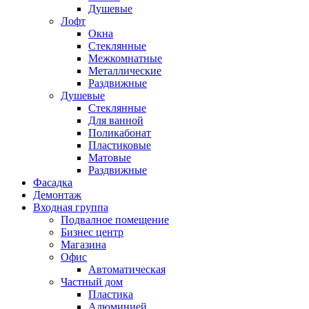
Душевые
Лофт
Окна
Стеклянные
Межкомнатные
Металлические
Раздвижные
Душевые
Стеклянные
Для ванной
Поликабонат
Пластиковые
Матовые
Раздвижные
Фасадка
Демонтаж
Входная группа
Подвалное помещение
Бизнес центр
Магазина
Офис
Автоматическая
Частный дом
Пластика
Алюминией